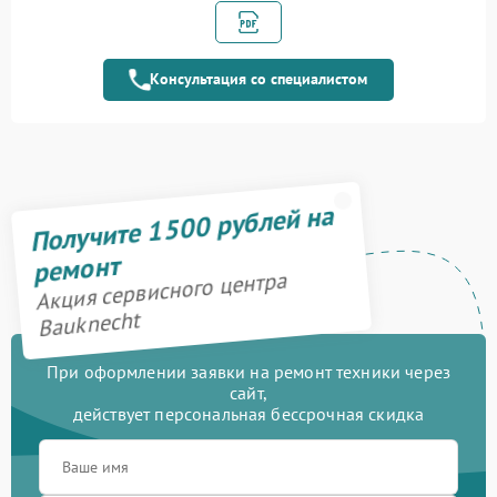
1600 рублей
управления
Ремонт модуля
1900 рублей
управления
Консультация со специалистом
Ремонт переключателя
750 рублей
Замена сенсора
1600 рублей
Получите 1500 рублей на
ремонт
Акция сервисного центра
Bauknecht
При оформлении заявки на ремонт техники через
сайт,
действует персональная бессрочная скидка