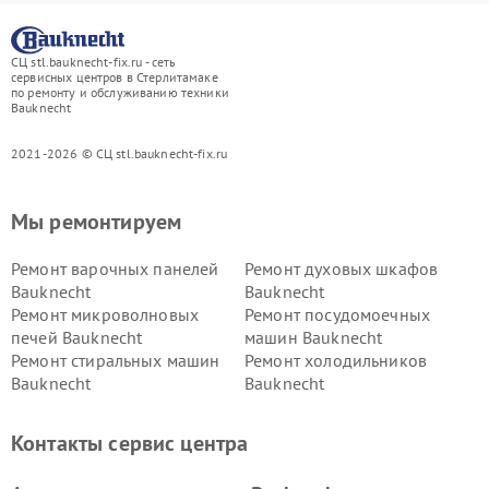
СЦ stl.bauknecht-fix.ru - сеть
сервисных центров в Стерлитамаке
по ремонту и обслуживанию техники
Bauknecht
2021-2026 © СЦ stl.bauknecht-fix.ru
Мы ремонтируем
Ремонт варочных панелей
Ремонт духовых шкафов
Bauknecht
Bauknecht
Ремонт микроволновых
Ремонт посудомоечных
печей Bauknecht
машин Bauknecht
Ремонт стиральных машин
Ремонт холодильников
Bauknecht
Bauknecht
Контакты сервис центра