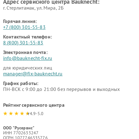
Адрес сервисного центра Bauknecht:
г. Стерлитамак, ул. Мира, 2Б
Горячая линия:
+7 (800) 301-55-83
Контактный телефон:
8 (800) 301-55-83
Электронная почта:
info@bauknecht-fix.ru
для юридических лиц
manager@fix-bauknecht.ru
График работы:
ПН-ВСК с 9:00 до 21:00 без перерывов и выходных
Рейтинг сервисного центра
4.9-5.0
ООО "Русервис"
ИНН 7702633247
ОГРН 1077746335776