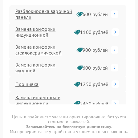
Разблокировка варочной
600 рублей
панели
Замена конфорки
1100 рублей
индукционной
Замена конфорки
900 рублей
стеклокерамической
Замена конфорки
600 рублей
чугунной
Прошивка
1250 рублей
Замена инвентора в
индукционной
2450 рублей
варочной панели
Цены в прайс-листе указаны ориентировочные, без учета
стоимости запчастей.
Ремонт сенсора
1600 рублей
Записывайтесь на бесплатную диагностику.
Мы проверим ваше устройство и укажем на неисправность.
Замена панели