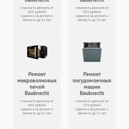
стоимость ремонта от
стоимость ремонта от
600 рублей
500 рублей
гарантия на ремонт и
гарантия на ремонт и
запчасти до 3х лет
запчасти до 3х лет
Ремонт
Ремонт
микроволновых
посудомоечных
печей
машин
Bauknecht
Bauknecht
стоимость ремонта от
стоимость ремонта от
400 рублей
750 рублей
гарантия на ремонт и
гарантия на ремонт и
запчасти до 3х лет
запчасти до 3х лет