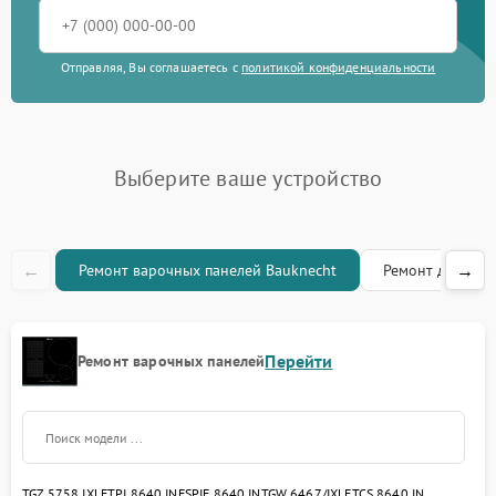
Отправляя, Вы соглашаетесь с
политикой конфиденциальности
Выберите ваше устройство
←
→
Ремонт варочных панелей Bauknecht
Ремонт духовых
Перейти
Ремонт варочных панелей
TGZ 5758 IXL
ETPI 8640 IN
ESPIF 8640 IN
TGW 6467/IXL
ETCS 8640 IN