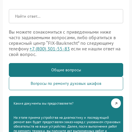
Вы можете ознакомиться с приведенными ниже
часто задаваемыми вопросами, либо обратиться в
сервисный центр “FIX-Bauknecht” по следующему
телефону
+7 (800) 301-55-83
если не нашли ответ на
свой вопрос.
Общие вопросы
Вопросы по ремонту духовых шкафов
Какие документы вы предоставляете?
На этапе приема устройства на диагностику и последующий
ремонт вам будет предоставлен заказ-наряд с указанием страховых
обязательств на ваше устройство. Далее, после выполнения работ
по ремонту техники, вы получите акт выполненных работ и