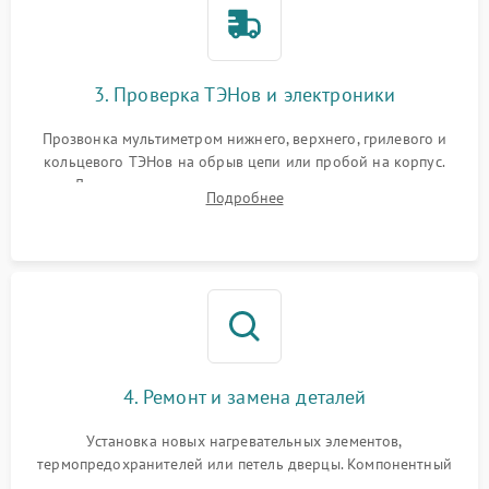
3. Проверка ТЭНов и электроники
Прозвонка мультиметром нижнего, верхнего, грилевого и
кольцевого ТЭНов на обрыв цепи или пробой на корпус.
Диагностика термостата, датчиков температуры,
Подробнее
переключателя режимов и мотора конвекции.
4. Ремонт и замена деталей
Установка новых нагревательных элементов,
термопредохранителей или петель дверцы. Компонентный
ремонт электронного модуля управления, замена