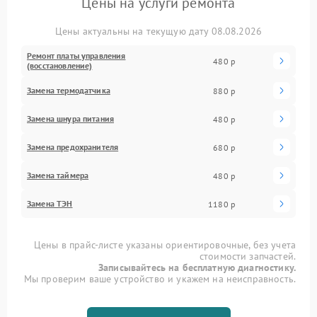
Цены на услуги ремонта
Цены актуальны на текущую дату 08.08.2026
Ремонт платы управления
480 р
(восстановление)
Замена термодатчика
880 р
Замена шнура питания
480 р
Замена предохранителя
680 р
Замена таймера
480 р
Замена ТЭН
1180 р
Цены в прайс-листе указаны ориентировочные, без учета
стоимости запчастей.
Записывайтесь на бесплатную диагностику.
Мы проверим ваше устройство и укажем на неисправность.