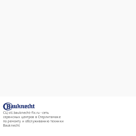
СЦ stl.bauknecht-fix.ru - сеть
сервисных центров в Стерлитамаке
по ремонту и обслуживанию техники
Bauknecht