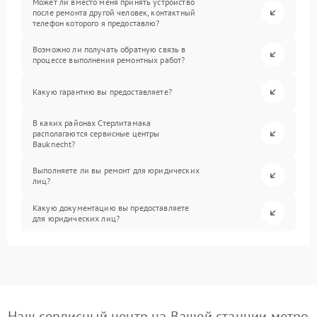
Может ли вместо меня принять устройство
после ремонта другой человек, контактный
телефон которого я предоставлю?
Возможно ли получать обратную связь в
процессе выполнения ремонтных работ?
Какую гарантию вы предоставляете?
В каких районах Стерлитамака
располагаются сервисные центры
Bauknecht?
Выполняете ли вы ремонт для юридических
лиц?
Какую документацию вы предоставляете
для юридических лиц?
Наш сервисный центр на Вашей станции метро