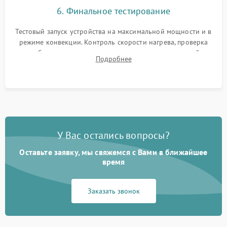
6. Финальное тестирование
Тестовый запуск устройства на максимальной мощности и в
режиме конвекции. Контроль скорости нагрева, проверка
срабатывания термостата при достижении заданной
Подробнее
температуры и тест на отсутствие утечек тока.
У Вас остались вопросы?
Оставьте заявку, мы свяжемся с Вами в ближайшее
время
Заказать звонок