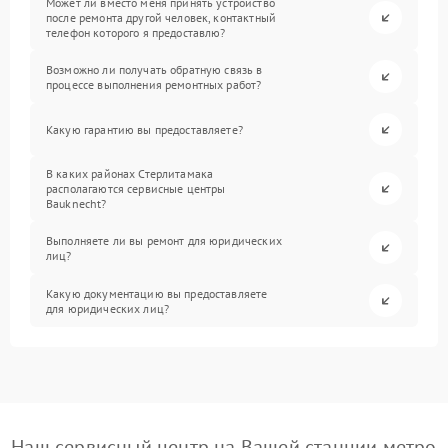
Может ли вместо меня принять устройство
после ремонта другой человек, контактный
телефон которого я предоставлю?
Возможно ли получать обратную связь в
процессе выполнения ремонтных работ?
Какую гарантию вы предоставляете?
В каких районах Стерлитамака
располагаются сервисные центры
Bauknecht?
Выполняете ли вы ремонт для юридических
лиц?
Какую документацию вы предоставляете
для юридических лиц?
Наш сервисный центр на Вашей станции метро