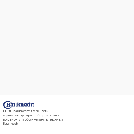
СЦ stl.bauknecht-fix.ru - сеть
сервисных центров в Стерлитамаке
по ремонту и обслуживанию техники
Bauknecht