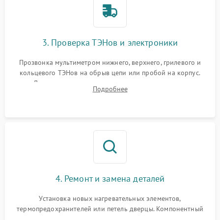
3. Проверка ТЭНов и электроники
Прозвонка мультиметром нижнего, верхнего, грилевого и
кольцевого ТЭНов на обрыв цепи или пробой на корпус.
Диагностика термостата, датчиков температуры,
Подробнее
переключателя режимов и мотора конвекции.
4. Ремонт и замена деталей
Установка новых нагревательных элементов,
термопредохранителей или петель дверцы. Компонентный
ремонт электронного модуля управления, замена