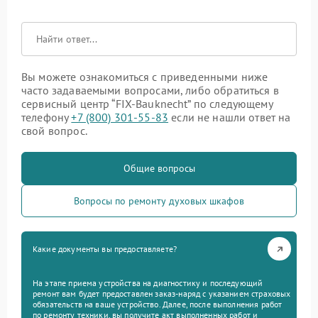
Вы можете ознакомиться с приведенными ниже
часто задаваемыми вопросами, либо обратиться в
сервисный центр “FIX-Bauknecht” по следующему
телефону
+7 (800) 301-55-83
если не нашли ответ на
свой вопрос.
Общие вопросы
Вопросы по ремонту духовых шкафов
Какие документы вы предоставляете?
На этапе приема устройства на диагностику и последующий
ремонт вам будет предоставлен заказ-наряд с указанием страховых
обязательств на ваше устройство. Далее, после выполнения работ
по ремонту техники, вы получите акт выполненных работ и