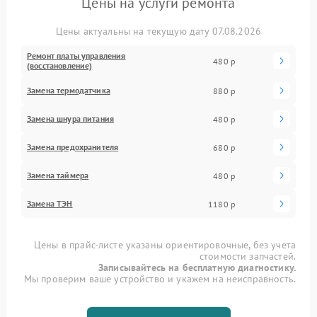
Цены на услуги ремонта
Цены актуальны на текущую дату 07.08.2026
Ремонт платы управления
480 р
(восстановление)
Замена термодатчика
880 р
Замена шнура питания
480 р
Замена предохранителя
680 р
Замена таймера
480 р
Замена ТЭН
1180 р
Цены в прайс-листе указаны ориентировочные, без учета
стоимости запчастей.
Записывайтесь на бесплатную диагностику.
Мы проверим ваше устройство и укажем на неисправность.