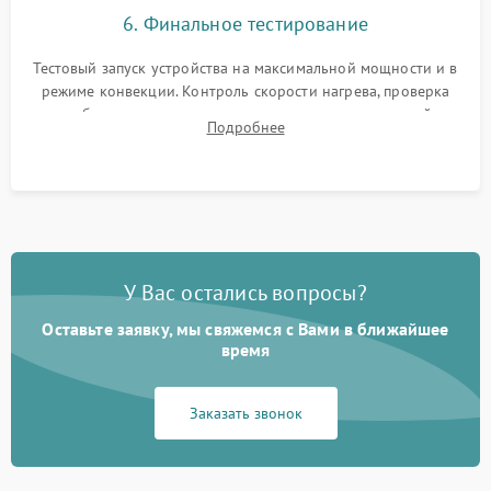
6. Финальное тестирование
Тестовый запуск устройства на максимальной мощности и в
режиме конвекции. Контроль скорости нагрева, проверка
срабатывания термостата при достижении заданной
Подробнее
температуры и тест на отсутствие утечек тока.
У Вас остались вопросы?
Оставьте заявку, мы свяжемся с Вами в ближайшее
время
Заказать звонок