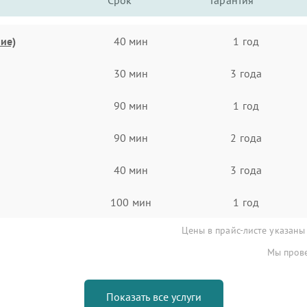
Срок
Гарантия
ие)
40 мин
1 год
30 мин
3 года
90 мин
1 год
90 мин
2 года
40 мин
3 года
100 мин
1 год
Цены в прайс-листе указаны
Мы прове
Показать все услуги