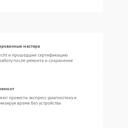
ированные мастера
necht и прошедшие сертификацию
работу после ремонта и сохранение
 ремонт
ют провести экспресс-диагностику и
мизируя время без устройства