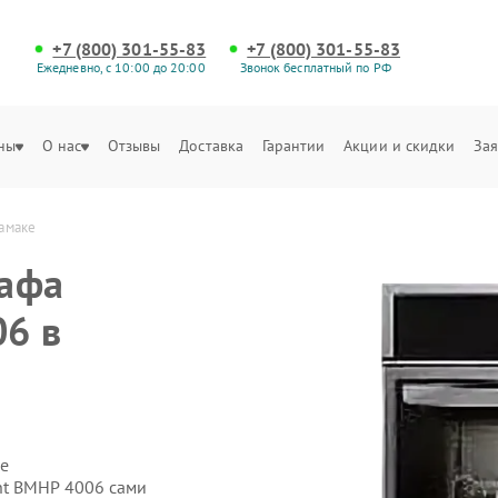
+7 (800) 301-55-83
+7 (800) 301-55-83
Ежедневно, с 10:00 до 20:00
Звонок бесплатный по РФ
ны
О нас
Отзывы
Доставка
Гарантии
Акции и скидки
Зая
амаке
кафа
06 в
е
ht BMHP 4006 сами