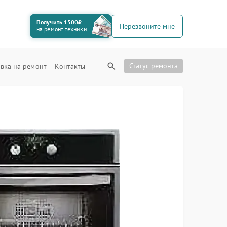
Получить 1500₽
Перезвоните мне
на ремонт техники
Статус ремонта
вка на ремонт
Контакты