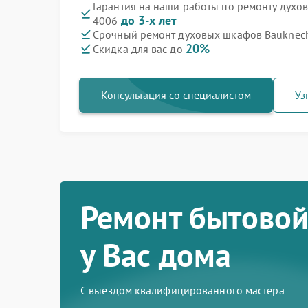
Гарантия на наши работы по ремонту дух
до 3-х лет
4006
Срочный ремонт духовых шкафов Bauknech
20%
Скидка для вас до
Консультация со специалистом
Уз
Ремонт бытовой
у Вас дома
С выездом квалифицированного мастера