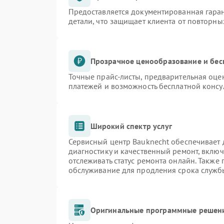
Предоставляется документированная гара
детали, что защищает клиента от повторн
Прозрачное ценообразование и бес
Точные прайс-листы, предварительная оцен
платежей и возможность бесплатной консу
Широкий спектр услуг
Сервисный центр Bauknecht обеспечивает д
диагностику и качественный ремонт, включ
отслеживать статус ремонта онлайн. Также
обслуживание для продления срока служб
Оригинальные программные решени