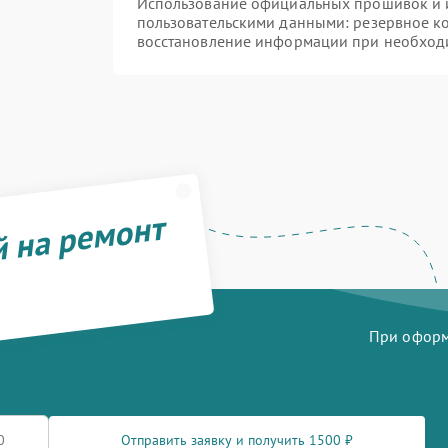
Использование официальных прошивок и и
пользовательскими данными: резервное к
восстановление информации при необход
й на ремонт
При оформл
Отправить заявку и получить 1500 ₽