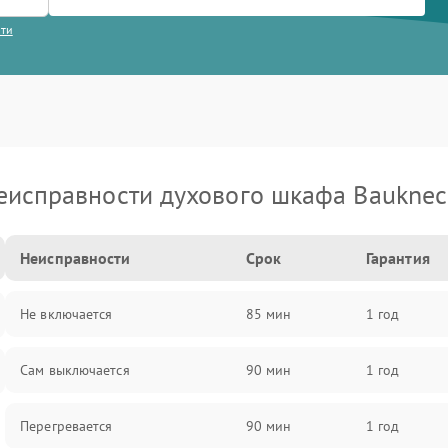
сти
еисправности духового шкафа Bauknec
Неисправности
Срок
Гарантия
Не включается
85 мин
1 год
Сам выключается
90 мин
1 год
Перегревается
90 мин
1 год