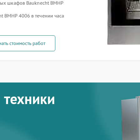
овых шкафов Bauknecht BMHP
t BMHP 4006 в течении часа
нать стоимость работ
 техники