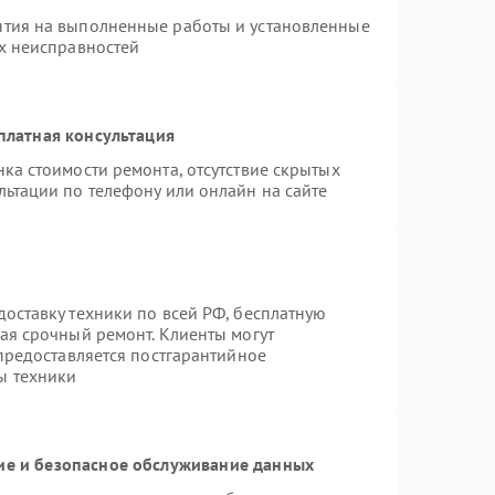
нтия на выполненные работы и установленные
ых неисправностей
платная консультация
ка стоимости ремонта, отсутствие скрытых
льтации по телефону или онлайн на сайте
оставку техники по всей РФ, бесплатную
ая срочный ремонт. Клиенты могут
 предоставляется постгарантийное
ы техники
е и безопасное обслуживание данных