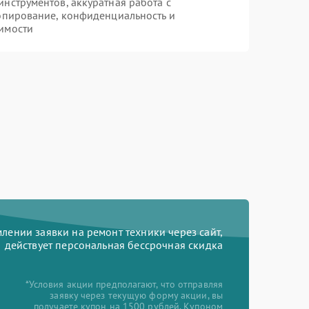
нструментов, аккуратная работа с
опирование, конфиденциальность и
имости
ении заявки на ремонт техники через сайт,
действует персональная бессрочная скидка
*Условия акции предполагают, что отправляя
заявку через текущую форму акции, вы
получаете купон на 1500 рублей. Купоном