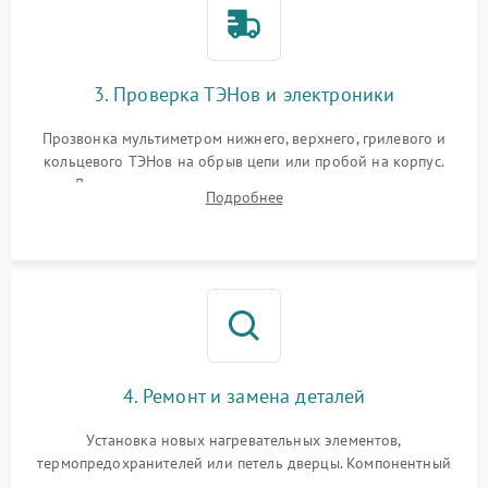
3. Проверка ТЭНов и электроники
Прозвонка мультиметром нижнего, верхнего, грилевого и
кольцевого ТЭНов на обрыв цепи или пробой на корпус.
Диагностика термостата, датчиков температуры,
Подробнее
переключателя режимов и мотора конвекции.
4. Ремонт и замена деталей
Установка новых нагревательных элементов,
термопредохранителей или петель дверцы. Компонентный
ремонт электронного модуля управления, замена