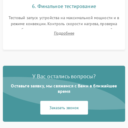
6. Финальное тестирование
Тестовый запуск устройства на максимальной мощности и в
режиме конвекции. Контроль скорости нагрева, проверка
срабатывания термостата при достижении заданной
Подробнее
температуры и тест на отсутствие утечек тока.
У Вас остались вопросы?
Оставьте заявку, мы свяжемся с Вами в ближайшее
время
Заказать звонок