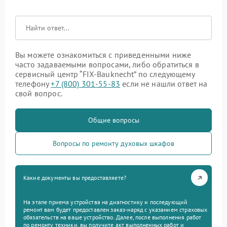
Вы можете ознакомиться с приведенными ниже
часто задаваемыми вопросами, либо обратиться в
сервисный центр “FIX-Bauknecht” по следующему
телефону
+7 (800) 301-55-83
если не нашли ответ на
свой вопрос.
Общие вопросы
Вопросы по ремонту духовых шкафов
Какие документы вы предоставляете?
На этапе приема устройства на диагностику и последующий
ремонт вам будет предоставлен заказ-наряд с указанием страховых
обязательств на ваше устройство. Далее, после выполнения работ
по ремонту техники, вы получите акт выполненных работ и