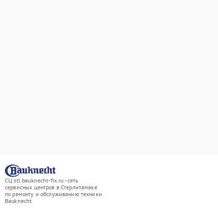
СЦ stl.bauknecht-fix.ru - сеть
сервисных центров в Стерлитамаке
по ремонту и обслуживанию техники
Bauknecht