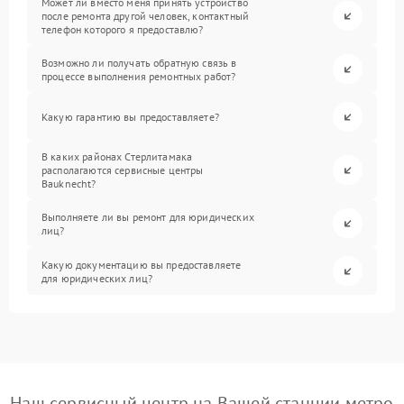
Может ли вместо меня принять устройство
после ремонта другой человек, контактный
телефон которого я предоставлю?
Возможно ли получать обратную связь в
процессе выполнения ремонтных работ?
Какую гарантию вы предоставляете?
В каких районах Стерлитамака
располагаются сервисные центры
Bauknecht?
Выполняете ли вы ремонт для юридических
лиц?
Какую документацию вы предоставляете
для юридических лиц?
Наш сервисный центр на Вашей станции метро