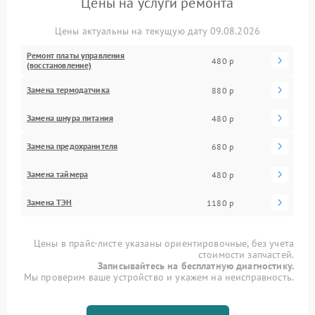
Цены на услуги ремонта
Цены актуальны на текущую дату 09.08.2026
Ремонт платы управления
480 р
(восстановление)
Замена термодатчика
880 р
Замена шнура питания
480 р
Замена предохранителя
680 р
Замена таймера
480 р
Замена ТЭН
1180 р
Цены в прайс-листе указаны ориентировочные, без учета
стоимости запчастей.
Записывайтесь на бесплатную диагностику.
Мы проверим ваше устройство и укажем на неисправность.