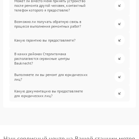
Может ли вместо меня принять устройство
после ремонта другой человек, контактный
телефон которого я предоставлю?
Возможно ли получать обратную связь в
процессе выполнения ремонтных работ?
Какую гарантию вы предоставляете?
В каких районах Стерлитамака
располагаются сервисные центры
Bauknecht?
Выполняете ли вы ремонт для юридических
лиц?
Какую документацию вы предоставляете
для юридических лиц?
Наш сервисный центр на Вашей станции метро