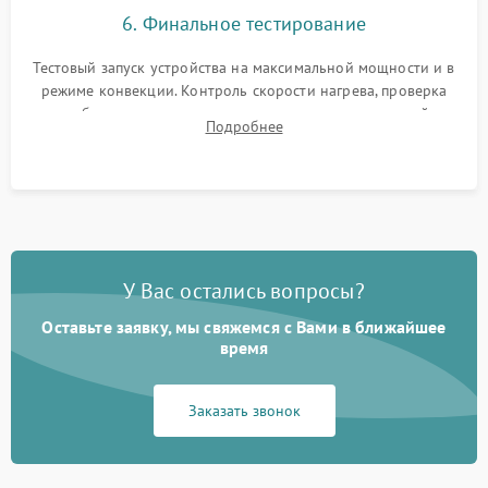
6. Финальное тестирование
Тестовый запуск устройства на максимальной мощности и в
режиме конвекции. Контроль скорости нагрева, проверка
срабатывания термостата при достижении заданной
Подробнее
температуры и тест на отсутствие утечек тока.
У Вас остались вопросы?
Оставьте заявку, мы свяжемся с Вами в ближайшее
время
Заказать звонок