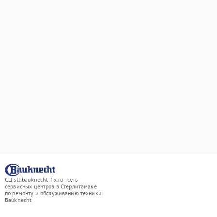
СЦ stl.bauknecht-fix.ru - сеть
сервисных центров в Стерлитамаке
по ремонту и обслуживанию техники
Bauknecht