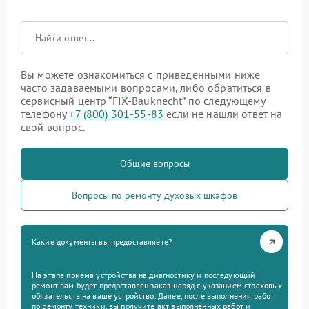
Вы можете ознакомиться с приведенными ниже
часто задаваемыми вопросами, либо обратиться в
сервисный центр “FIX-Bauknecht” по следующему
телефону
+7 (800) 301-55-83
если не нашли ответ на
свой вопрос.
Общие вопросы
Вопросы по ремонту духовых шкафов
Какие документы вы предоставляете?
На этапе приема устройства на диагностику и последующий
ремонт вам будет предоставлен заказ-наряд с указанием страховых
обязательств на ваше устройство. Далее, после выполнения работ
по ремонту техники, вы получите акт выполненных работ и