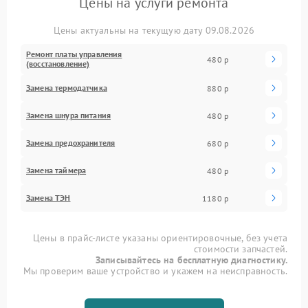
Цены на услуги ремонта
Цены актуальны на текущую дату 09.08.2026
Ремонт платы управления
480 р
(восстановление)
Замена термодатчика
880 р
Замена шнура питания
480 р
Замена предохранителя
680 р
Замена таймера
480 р
Замена ТЭН
1180 р
Цены в прайс-листе указаны ориентировочные, без учета
стоимости запчастей.
Записывайтесь на бесплатную диагностику.
Мы проверим ваше устройство и укажем на неисправность.