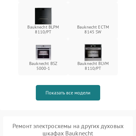
Bauknecht BLPM
Bauknecht ECTM
8110/PT
8145 SW
Bauknecht BSZ
Bauknecht BLVM
5000-1
8110/PT
Показать все модели
Ремонт электросхемы на других духовых
шкафах Bauknecht