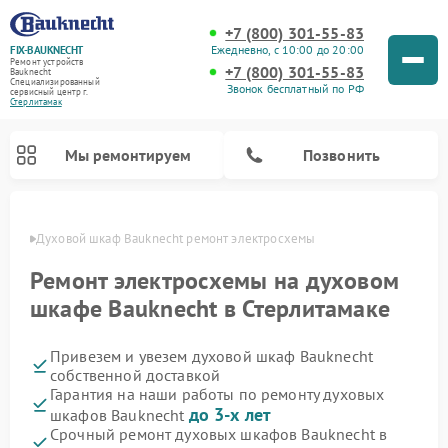
+7 (800) 301-55-83
Ежедневно, с 10:00 до 20:00
FIX-BAUKNECHT
Ремонт устройств
+7 (800) 301-55-83
Bauknecht
Специализированный
Звонок бесплатный по РФ
cервисный центр г.
Стерлитамак
Мы ремонтируем
Позвонить
амаке
Духовой шкаф Bauknecht ремонт электросхемы
Ремонт электросхемы на духовом
шкафе Bauknecht в Стерлитамаке
Привезем и увезем духовой шкаф Bauknecht
Ремонт варочных панелей Bauknecht
Ремонт посудомоечных машин Bauknecht
Ремонт холодильников Bauknecht
Ремонт микроволновых печей Bauknecht
Ремонт стиральных машин Bauknecht
собственной доставкой
Гарантия на наши работы по ремонту духовых
до 3-х лет
шкафов Bauknecht
Срочный ремонт духовых шкафов Bauknecht в