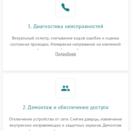
1. Диагностика неисправностей
Визуальный осмотр, считывание кодов ошибок и оценка
состояния проводки. Измерение напряжения на клеммной
колодке. Анализ жалоб на проблемы с нагревом,
Подробнее
конвекцией, панелью управления или блокировкой дверцы.
2. Демонтаж и обеспечение доступа
Отключение устройства от сети. Снятие дверцы, извлечение
внутренних направляющих и защитных экранов. Демонтаж