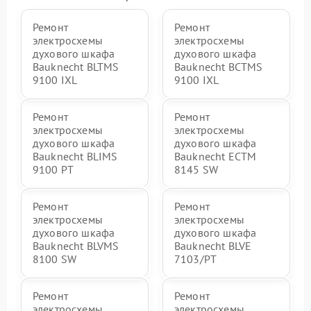
Ремонт
Ремонт
электросхемы
электросхемы
духового шкафа
духового шкафа
Bauknecht BLTMS
Bauknecht BCTMS
9100 IXL
9100 IXL
Ремонт
Ремонт
электросхемы
электросхемы
духового шкафа
духового шкафа
Bauknecht BLIMS
Bauknecht ECTM
9100 PT
8145 SW
Ремонт
Ремонт
электросхемы
электросхемы
духового шкафа
духового шкафа
Bauknecht BLVMS
Bauknecht BLVE
8100 SW
7103/PT
Ремонт
Ремонт
электросхемы
электросхемы