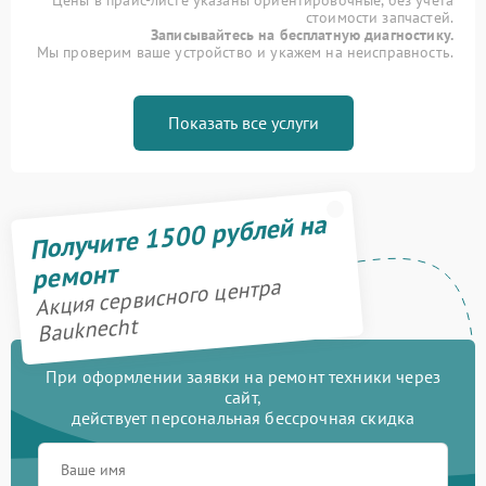
Цены в прайс-листе указаны ориентировочные, без учета
стоимости запчастей.
Записывайтесь на бесплатную диагностику.
Мы проверим ваше устройство и укажем на неисправность.
Показать все услуги
Получите 1500 рублей на
ремонт
Акция сервисного центра
Bauknecht
При оформлении заявки на ремонт техники через
сайт,
действует персональная бессрочная скидка