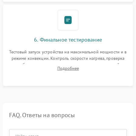
6. Финальное тестирование
Тестовый запуск устройства на максимальной мощности и в
режиме конвекции. Контроль скорости нагрева, проверка
срабатывания термостата при достижении заданной
Подробнее
температуры и тест на отсутствие утечек тока.
FAQ. Ответы на вопросы