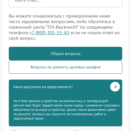
Вы можете ознакомиться с приведенными ниже
часто задаваемыми вопросами, либо обратиться в
сервисный центр “FIX-Bauknecht” по следующему
телефону
+7 (800) 301-55-83
если не нашли ответ на
свой вопрос.
Общие вопросы
Вопросы по ремонту духовых шкафов
Какие документы вы предоставляете?
На этапе приема устройства на диагностику и последующий
ремонт вам будет предоставлен заказ-наряд с указанием страховых
обязательств на ваше устройство. Далее, после выполнения работ
по ремонту техники, вы получите акт выполненных работ и
гарантийный талон.