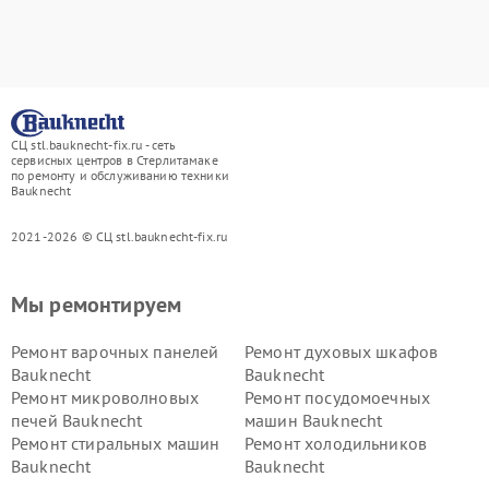
СЦ stl.bauknecht-fix.ru - сеть
сервисных центров в Стерлитамаке
по ремонту и обслуживанию техники
Bauknecht
2021-2026 © СЦ stl.bauknecht-fix.ru
Мы ремонтируем
Ремонт варочных панелей
Ремонт духовых шкафов
Bauknecht
Bauknecht
Ремонт микроволновых
Ремонт посудомоечных
печей Bauknecht
машин Bauknecht
Ремонт стиральных машин
Ремонт холодильников
Bauknecht
Bauknecht