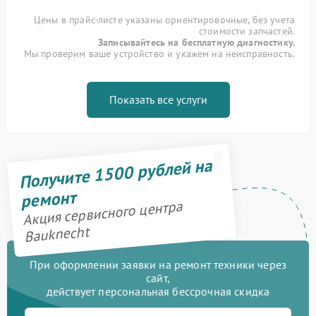
Цены в прайс-листе указаны ориентировочные, без учета
стоимости запчастей.
Записывайтесь на бесплатную диагностику.
Мы проверим ваше устройство и укажем на неисправность.
Показать все услуги
Получите 1500 рублей на
ремонт
Акция сервисного центра
Bauknecht
При оформлении заявки на ремонт техники через
сайт,
действует персональная бессрочная скидка