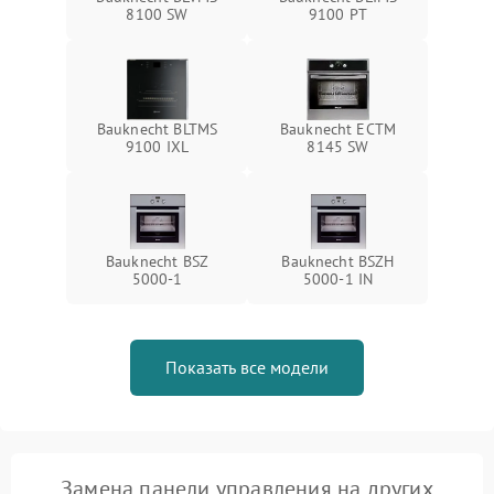
8100 SW
9100 PT
Bauknecht BLTMS
Bauknecht ECTM
9100 IXL
8145 SW
Bauknecht BSZ
Bauknecht BSZH
5000-1
5000-1 IN
Показать все модели
Замена панели управления на других