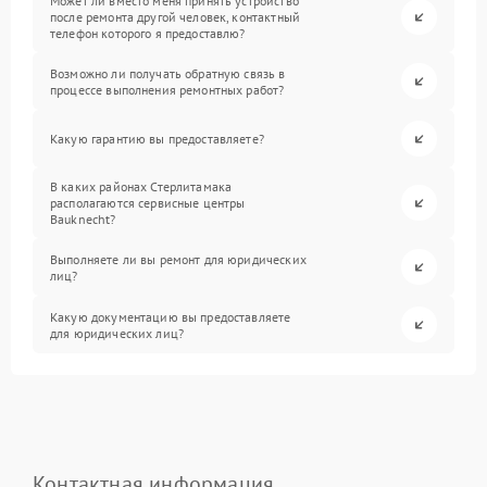
Может ли вместо меня принять устройство
после ремонта другой человек, контактный
телефон которого я предоставлю?
Возможно ли получать обратную связь в
процессе выполнения ремонтных работ?
Какую гарантию вы предоставляете?
В каких районах Стерлитамака
располагаются сервисные центры
Bauknecht?
Выполняете ли вы ремонт для юридических
лиц?
Какую документацию вы предоставляете
для юридических лиц?
Контактная информация