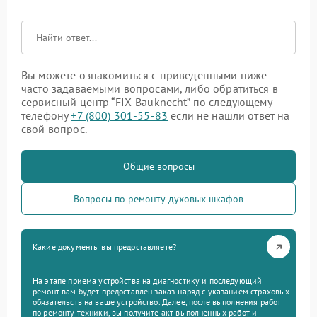
Вы можете ознакомиться с приведенными ниже
часто задаваемыми вопросами, либо обратиться в
сервисный центр “FIX-Bauknecht” по следующему
телефону
+7 (800) 301-55-83
если не нашли ответ на
свой вопрос.
Общие вопросы
Вопросы по ремонту духовых шкафов
Какие документы вы предоставляете?
На этапе приема устройства на диагностику и последующий
ремонт вам будет предоставлен заказ-наряд с указанием страховых
обязательств на ваше устройство. Далее, после выполнения работ
по ремонту техники, вы получите акт выполненных работ и