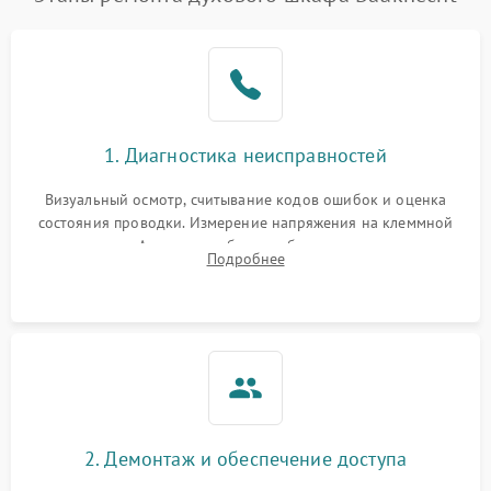
1. Диагностика неисправностей
Визуальный осмотр, считывание кодов ошибок и оценка
состояния проводки. Измерение напряжения на клеммной
колодке. Анализ жалоб на проблемы с нагревом,
Подробнее
конвекцией, панелью управления или блокировкой дверцы.
2. Демонтаж и обеспечение доступа