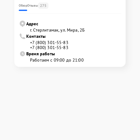
275
Обзор
Отзывы
Адрес
г. Стерлитамак, ул. Мира, 2Б
Контакты
+7 (800) 301-55-83
+7 (800) 301-55-83
Время работы
Работаем с 09:00 до 21:00