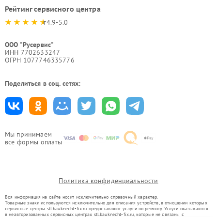
Рейтинг сервисного центра
4.9-5.0
ООО "Русервис"
ИНН 7702633247
ОГРН 1077746335776
Поделиться в соц. сетях:
Мы принимаем
все формы оплаты
Политика конфиденциальности
Вся информация на сайте носит исключительно справочный характер.
Товарные знаки используются исключительно для описания устройств, в отношении которых
сервисные центры stl.bauknecht-fix.ru предоставляют услуги по ремонту. Услуги оказываются
в неавторизованных сервисных центрах stl.bauknecht-fix.ru, которые не связаны с