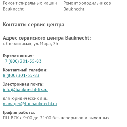
Ремонт стиральных машин
Ремонт холодильников
Bauknecht
Bauknecht
Контакты сервис центра
Адрес сервисного центра Bauknecht:
г. Стерлитамак, ул. Мира, 2Б
Горячая линия:
+7 (800) 301-55-83
Контактный телефон:
8 (800) 301-55-83
Электронная почта:
info@bauknecht-fix.ru
для юридических лиц
manager@fix-bauknecht.ru
График работы:
ПН-ВСК с 9:00 до 21:00 без перерывов и выходных