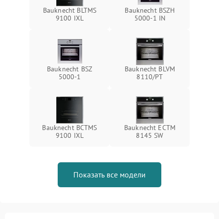
Bauknecht BLTMS
Bauknecht BSZH
9100 IXL
5000-1 IN
Bauknecht BSZ
Bauknecht BLVM
5000-1
8110/PT
Bauknecht BCTMS
Bauknecht ECTM
9100 IXL
8145 SW
Показать все модели