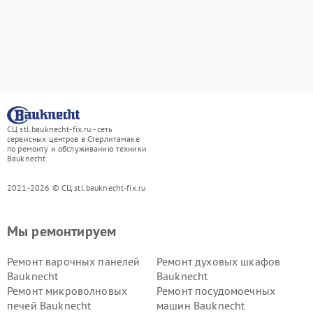
СЦ stl.bauknecht-fix.ru - сеть
сервисных центров в Стерлитамаке
по ремонту и обслуживанию техники
Bauknecht
2021-2026 © СЦ stl.bauknecht-fix.ru
Мы ремонтируем
Ремонт варочных панелей
Ремонт духовых шкафов
Bauknecht
Bauknecht
Ремонт микроволновых
Ремонт посудомоечных
печей Bauknecht
машин Bauknecht