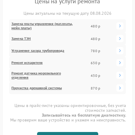
Цены на услуги ремонта
Цены актуальны на текущую дату 08.08.2026
Замена платы управления (мат.платы,
480 р
мейн платы)
Замена ТЭН
480 р
Устранение засора трубопровода
780 р
Ремонт испарителя
630 р
Ремонт датчика морозильного
430 р
отделения
Прочистка дренажной системы
870 р
Цены в прайс-листе указаны ориентировочные, без учета
стоимости запчастей.
Записывайтесь на бесплатную диагностику.
Мы проверим ваше устройство и укажем на неисправность.