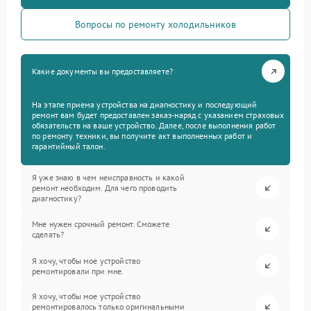
Вопросы по ремонту холодильников
Какие документы вы предоставляете?
На этапе приема устройства на диагностику и последующий
ремонт вам будет предоставлен заказ-наряд с указанием страховых
обязательств на ваше устройство. Далее, после выполнения работ
по ремонту техники, вы получите акт выполненных работ и
гарантийный талон.
Я уже знаю в чем неисправность и какой
ремонт необходим. Для чего проводить
диагностику?
Мне нужен срочный ремонт. Сможете
сделать?
Я хочу, чтобы мое устройство
ремонтировали при мне.
Я хочу, чтобы мое устройство
ремонтировалось только оригинальными