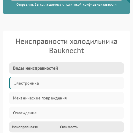
Отправляя, Вы соглашаетесь с
политикой конфиденциальности
Неисправности холодильника
Bauknecht
Виды неисправностей
Электроника
Механические повреждения
Охлаждение
Неисправности
Стоимость
Механика