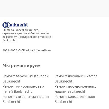
СЦ stl.bauknecht-fix.ru - сеть
сервисных центров в Стерлитамаке
по ремонту и обслуживанию техники
Bauknecht
2021-2026 © СЦ stl.bauknecht-fix.ru
Мы ремонтируем
Ремонт варочных панелей
Ремонт духовых шкафов
Bauknecht
Bauknecht
Ремонт микроволновых
Ремонт посудомоечных
печей Bauknecht
машин Bauknecht
Ремонт стиральных машин
Ремонт холодильников
Bauknecht
Bauknecht