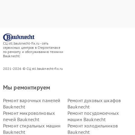
СЦ stl.bauknecht-fix.ru - сеть
сервисных центров в Стерлитамаке
по ремонту и обслуживанию техники
Bauknecht
2021-2026 © СЦ stl.bauknecht-fix.ru
Мы ремонтируем
Ремонт варочных панелей
Ремонт духовых шкафов
Bauknecht
Bauknecht
Ремонт микроволновых
Ремонт посудомоечных
печей Bauknecht
машин Bauknecht
Ремонт стиральных машин
Ремонт холодильников
Bauknecht
Bauknecht