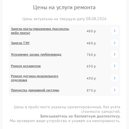
Цены на услуги ремонта
Цены актуальны на текущую дату 08.08.2026
Замена платы управления (мат.платы,
480 р
мейн платы)
Замена ТЭН
480 р
Устранение засора трубопровода
780 р
Ремонт испарителя
630 р
Ремонт датчика морозильного
430 р
отделения
Прочистка дренажной системы
870 р
Цены в прайс-листе указаны ориентировочные, без учета
стоимости запчастей.
Записывайтесь на бесплатную диагностику.
Мы проверим ваше устройство и укажем на неисправность.