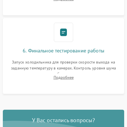
электронным весам. Контроль рабочего давления в системе.
6. Финальное тестирование работы
Запуск холодильника для проверки скорости выхода на
заданную температуру в камерах. Контроль уровня шума
компрессора, отсутствия обмерзания стенок и корректного
Подробнее
срабатывания системы автоматической оттайки.
У Вас остались вопросы?