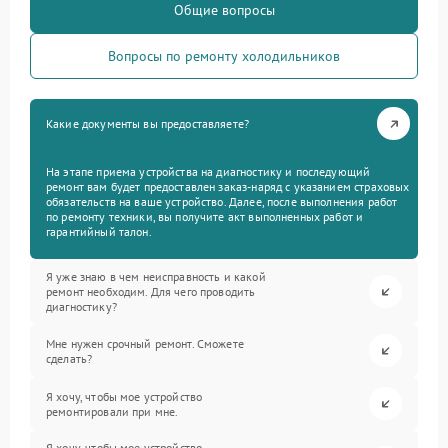
Общие вопросы
Вопросы по ремонту холодильников
Какие документы вы предоставляете?
На этапе приема устройства на диагностику и последующий
ремонт вам будет предоставлен заказ-наряд с указанием страховых
обязательств на ваше устройство. Далее, после выполнения работ
по ремонту техники, вы получите акт выполненных работ и
гарантийный талон.
Я уже знаю в чем неисправность и какой
ремонт необходим. Для чего проводить
диагностику?
Мне нужен срочный ремонт. Сможете
сделать?
Я хочу, чтобы мое устройство
ремонтировали при мне.
Я хочу, чтобы мое устройство