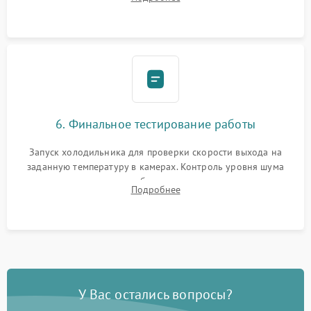
электронным весам. Контроль рабочего давления в системе.
6. Финальное тестирование работы
Запуск холодильника для проверки скорости выхода на
заданную температуру в камерах. Контроль уровня шума
компрессора, отсутствия обмерзания стенок и корректного
Подробнее
срабатывания системы автоматической оттайки.
У Вас остались вопросы?