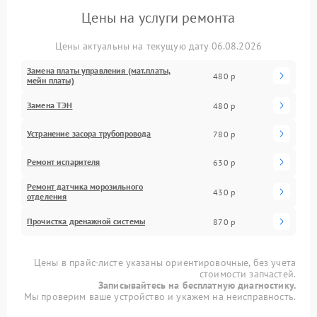
Цены на услуги ремонта
Цены актуальны на текущую дату 06.08.2026
Замена платы управления (мат.платы,
480 р
мейн платы)
Замена ТЭН
480 р
Устранение засора трубопровода
780 р
Ремонт испарителя
630 р
Ремонт датчика морозильного
430 р
отделения
Прочистка дренажной системы
870 р
Цены в прайс-листе указаны ориентировочные, без учета
стоимости запчастей.
Записывайтесь на бесплатную диагностику.
Мы проверим ваше устройство и укажем на неисправность.