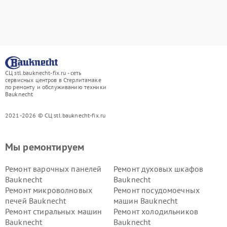
СЦ stl.bauknecht-fix.ru - сеть
сервисных центров в Стерлитамаке
по ремонту и обслуживанию техники
Bauknecht
2021-2026 © СЦ stl.bauknecht-fix.ru
Мы ремонтируем
Ремонт варочных панелей
Ремонт духовых шкафов
Bauknecht
Bauknecht
Ремонт микроволновых
Ремонт посудомоечных
печей Bauknecht
машин Bauknecht
Ремонт стиральных машин
Ремонт холодильников
Bauknecht
Bauknecht