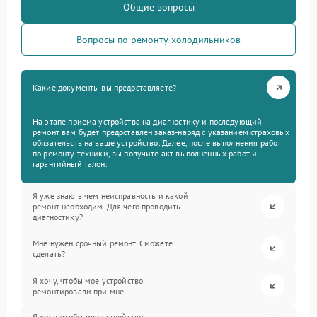
Общие вопросы
Вопросы по ремонту холодильников
Какие документы вы предоставляете?
На этапе приема устройства на диагностику и последующий
ремонт вам будет предоставлен заказ-наряд с указанием страховых
обязательств на ваше устройство. Далее, после выполнения работ
по ремонту техники, вы получите акт выполненных работ и
гарантийный талон.
Я уже знаю в чем неисправность и какой
ремонт необходим. Для чего проводить
диагностику?
Мне нужен срочный ремонт. Сможете
сделать?
Я хочу, чтобы мое устройство
ремонтировали при мне.
Я хочу, чтобы мое устройство