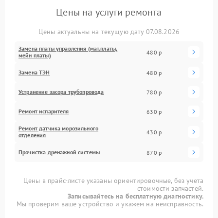
Цены на услуги ремонта
Цены актуальны на текущую дату 07.08.2026
Замена платы управления (мат.платы,
480 р
мейн платы)
Замена ТЭН
480 р
Устранение засора трубопровода
780 р
Ремонт испарителя
630 р
Ремонт датчика морозильного
430 р
отделения
Прочистка дренажной системы
870 р
Цены в прайс-листе указаны ориентировочные, без учета
стоимости запчастей.
Записывайтесь на бесплатную диагностику.
Мы проверим ваше устройство и укажем на неисправность.