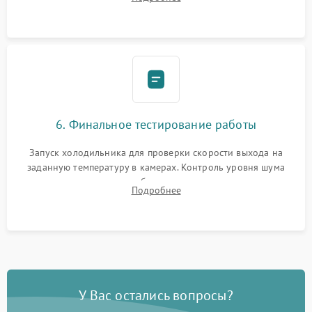
электронным весам. Контроль рабочего давления в системе.
6. Финальное тестирование работы
Запуск холодильника для проверки скорости выхода на
заданную температуру в камерах. Контроль уровня шума
компрессора, отсутствия обмерзания стенок и корректного
Подробнее
срабатывания системы автоматической оттайки.
У Вас остались вопросы?