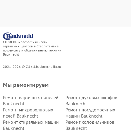
СЦ stl.bauknecht-fix.ru - сеть
сервисных центров в Стерлитамаке
по ремонту и обслуживанию техники
Bauknecht
2021-2026 © СЦ stl.bauknecht-fix.ru
Мы ремонтируем
Ремонт варочных панелей
Ремонт духовых шкафов
Bauknecht
Bauknecht
Ремонт микроволновых
Ремонт посудомоечных
печей Bauknecht
машин Bauknecht
Ремонт стиральных машин
Ремонт холодильников
Bauknecht
Bauknecht