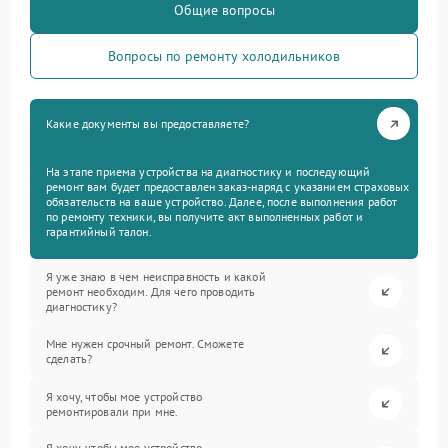
Общие вопросы
Вопросы по ремонту холодильников
Какие документы вы предоставляете?
На этапе приема устройства на диагностику и последующий
ремонт вам будет предоставлен заказ-наряд с указанием страховых
обязательств на ваше устройство. Далее, после выполнения работ
по ремонту техники, вы получите акт выполненных работ и
гарантийный талон.
Я уже знаю в чем неисправность и какой
ремонт необходим. Для чего проводить
диагностику?
Мне нужен срочный ремонт. Сможете
сделать?
Я хочу, чтобы мое устройство
ремонтировали при мне.
Я хочу, чтобы мое устройство