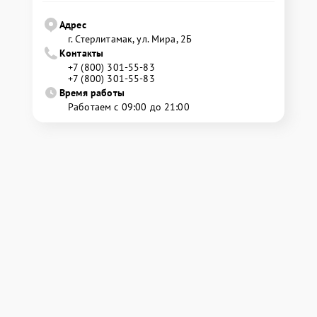
Адрес
г. Стерлитамак, ул. Мира, 2Б
Контакты
+7 (800) 301-55-83
+7 (800) 301-55-83
Время работы
Работаем с 09:00 до 21:00