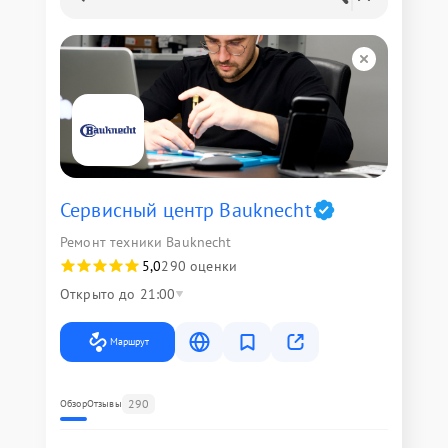
Сервисный центр Bauknecht
Ремонт техники Bauknecht
5,0
290 оценки
Открыто до 21:00
Маршрут
290
Обзор
Отзывы