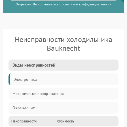
Отправляя, Вы соглашаетесь с
политикой конфиденциальности
Неисправности холодильника
Bauknecht
Виды неисправностей
Электроника
Механические повреждения
Охлаждение
Неисправности
Стоимость
Механика