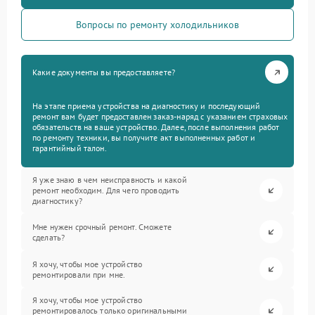
Вопросы по ремонту холодильников
Какие документы вы предоставляете?
На этапе приема устройства на диагностику и последующий
ремонт вам будет предоставлен заказ-наряд с указанием страховых
обязательств на ваше устройство. Далее, после выполнения работ
по ремонту техники, вы получите акт выполненных работ и
гарантийный талон.
Я уже знаю в чем неисправность и какой
ремонт необходим. Для чего проводить
диагностику?
Мне нужен срочный ремонт. Сможете
сделать?
Я хочу, чтобы мое устройство
ремонтировали при мне.
Я хочу, чтобы мое устройство
ремонтировалось только оригинальными