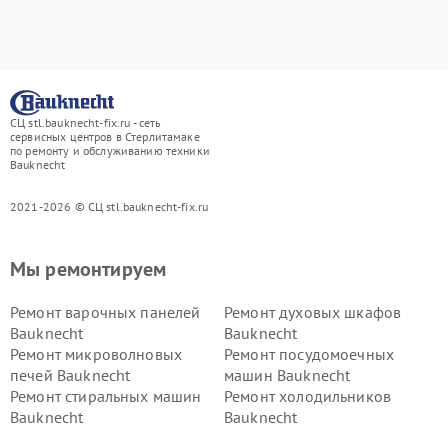
СЦ stl.bauknecht-fix.ru - сеть
сервисных центров в Стерлитамаке
по ремонту и обслуживанию техники
Bauknecht
2021-2026 © СЦ stl.bauknecht-fix.ru
Мы ремонтируем
Ремонт варочных панелей
Ремонт духовых шкафов
Bauknecht
Bauknecht
Ремонт микроволновых
Ремонт посудомоечных
печей Bauknecht
машин Bauknecht
Ремонт стиральных машин
Ремонт холодильников
Bauknecht
Bauknecht