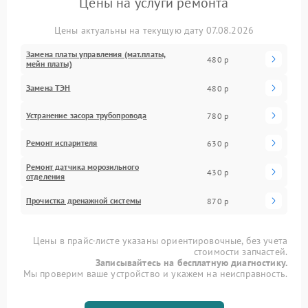
Цены на услуги ремонта
Цены актуальны на текущую дату 07.08.2026
Замена платы управления (мат.платы,
480 р
мейн платы)
Замена ТЭН
480 р
Устранение засора трубопровода
780 р
Ремонт испарителя
630 р
Ремонт датчика морозильного
430 р
отделения
Прочистка дренажной системы
870 р
Цены в прайс-листе указаны ориентировочные, без учета
стоимости запчастей.
Записывайтесь на бесплатную диагностику.
Мы проверим ваше устройство и укажем на неисправность.