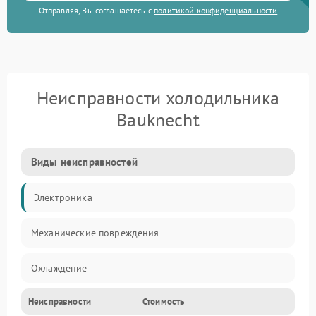
Отправляя, Вы соглашаетесь с
политикой конфиденциальности
Неисправности холодильника
Bauknecht
Виды неисправностей
Электроника
Механические повреждения
Охлаждение
Неисправности
Стоимость
Механика