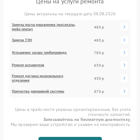
Цены на услуги ремонта
Цены актуальны на текущую дату 08.08.2026
Замена платы управления (мат.платы,
480 р
мейн платы)
Замена ТЭН
480 р
Устранение засора трубопровода
780 р
Ремонт испарителя
630 р
Ремонт датчика морозильного
430 р
отделения
Прочистка дренажной системы
870 р
Цены в прайс-листе указаны ориентировочные, без учета
стоимости запчастей.
Записывайтесь на бесплатную диагностику.
Мы проверим ваше устройство и укажем на неисправность.