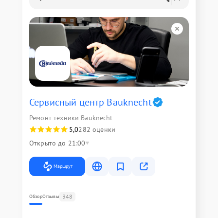
Сервисный центр Bauknecht
Ремонт техники Bauknecht
5,0
282 оценки
Открыто до 21:00
Маршрут
348
Обзор
Отзывы