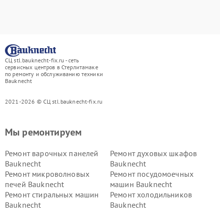
СЦ stl.bauknecht-fix.ru - сеть
сервисных центров в Стерлитамаке
по ремонту и обслуживанию техники
Bauknecht
2021-2026 © СЦ stl.bauknecht-fix.ru
Мы ремонтируем
Ремонт варочных панелей
Ремонт духовых шкафов
Bauknecht
Bauknecht
Ремонт микроволновых
Ремонт посудомоечных
печей Bauknecht
машин Bauknecht
Ремонт стиральных машин
Ремонт холодильников
Bauknecht
Bauknecht