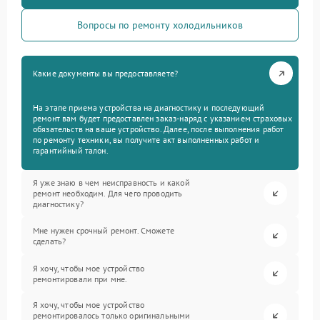
Вопросы по ремонту холодильников
Какие документы вы предоставляете?
На этапе приема устройства на диагностику и последующий
ремонт вам будет предоставлен заказ-наряд с указанием страховых
обязательств на ваше устройство. Далее, после выполнения работ
по ремонту техники, вы получите акт выполненных работ и
гарантийный талон.
Я уже знаю в чем неисправность и какой
ремонт необходим. Для чего проводить
диагностику?
Мне нужен срочный ремонт. Сможете
сделать?
Я хочу, чтобы мое устройство
ремонтировали при мне.
Я хочу, чтобы мое устройство
ремонтировалось только оригинальными