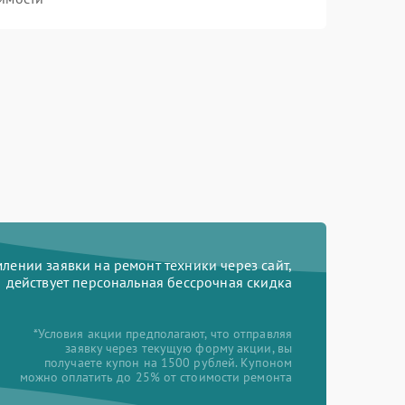
ении заявки на ремонт техники через сайт,
действует персональная бессрочная скидка
*Условия акции предполагают, что отправляя
заявку через текущую форму акции, вы
получаете купон на 1500 рублей. Купоном
можно оплатить до 25% от стоимости ремонта