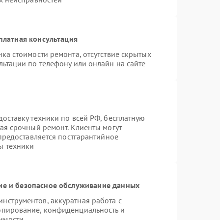
платная консультация
ка стоимости ремонта, отсутствие скрытых
льтации по телефону или онлайн на сайте
оставку техники по всей РФ, бесплатную
ая срочный ремонт. Клиенты могут
 предоставляется постгарантийное
ы техники
е и безопасное обслуживание данных
нструментов, аккуратная работа с
опирование, конфиденциальность и
имости