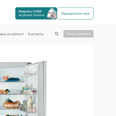
Получить 1500₽
Перезвоните мне
на ремонт техники
Статус ремонта
вка на ремонт
Контакты