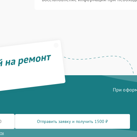
й на ремонт
При оформл
Отправить заявку и получить 1500 ₽
сти