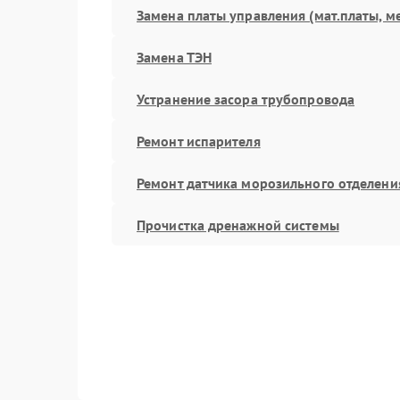
Замена платы управления (мат.платы, м
Замена ТЭН
Устранение засора трубопровода
Ремонт испарителя
Ремонт датчика морозильного отделени
Прочистка дренажной системы