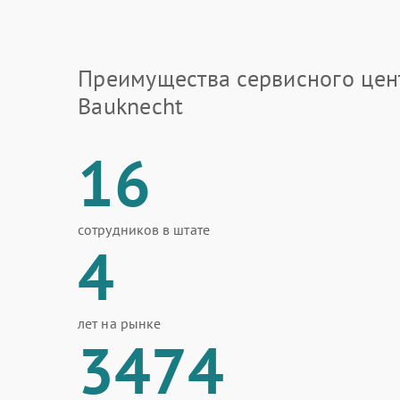
Преимущества сервисного цен
Bauknecht
16
сотрудников в штате
4
лет на рынке
3474