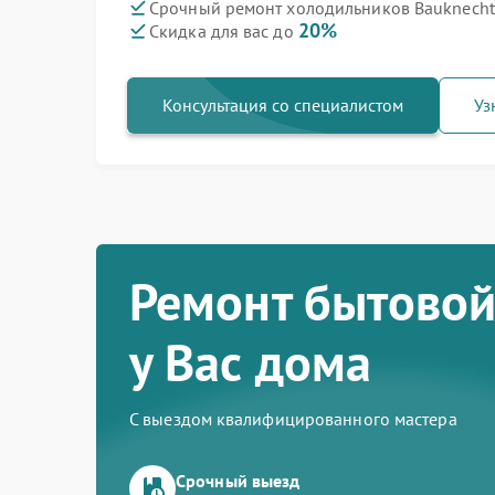
Срочный ремонт холодильников Bauknecht 
20%
Скидка для вас до
Консультация со специалистом
Уз
Ремонт бытовой
у Вас дома
С выездом квалифицированного мастера
Срочный выезд