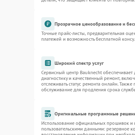
Прозрачное ценообразование и бес
Точные прайс-листы, предварительная оцен
платежей и возможность бесплатной консу
Широкий спектр услуг
Сервисный центр Bauknecht обеспечивает д
диагностику и качественный ремонт, включ
отслеживать статус ремонта онлайн. Также
обслуживание для продления срока служб
Оригинальные программные решени
Использование официальных прошивок и и
пользовательскими данными: резервное к
восстановление информации при необход