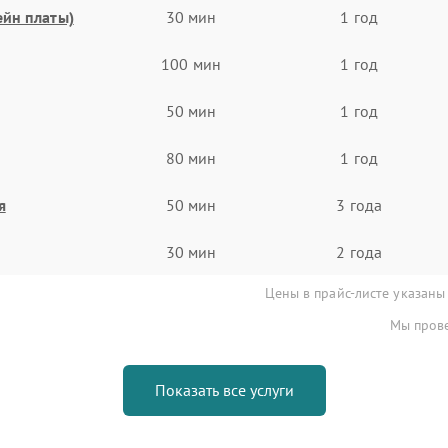
ейн платы)
30 мин
1 год
100 мин
1 год
50 мин
1 год
80 мин
1 год
я
50 мин
3 года
30 мин
2 года
Цены в прайс-листе указаны
Мы прове
Показать все услуги