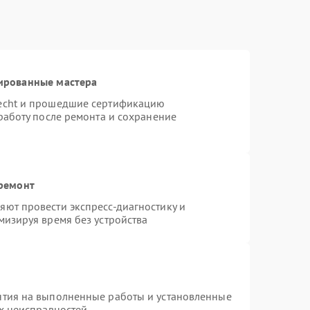
ированные мастера
necht и прошедшие сертификацию
работу после ремонта и сохранение
 ремонт
ют провести экспресс-диагностику и
мизируя время без устройства
нтия на выполненные работы и установленные
ых неисправностей