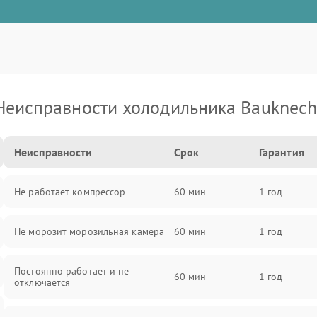
Неисправности холодильника Bauknech
Неисправности
Срок
Гарантия
Не работает компрессор
60 мин
1 год
Не морозит морозильная камера
60 мин
1 год
Постоянно работает и не
60 мин
1 год
отключается