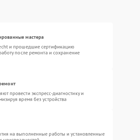
ированные мастера
necht и прошедшие сертификацию
работу после ремонта и сохранение
 ремонт
ют провести экспресс-диагностику и
мизируя время без устройства
нтия на выполненные работы и установленные
ых неисправностей