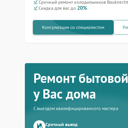
Срочный ремонт холодильников Bauknecht 
20%
Скидка для вас до
Консультация со специалистом
Уз
Ремонт бытовой
у Вас дома
С выездом квалифицированного мастера
Срочный выезд