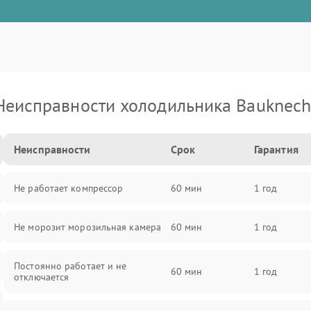
Неисправности холодильника Bauknech
Неисправности
Срок
Гарантия
Не работает компрессор
60 мин
1 год
Не морозит морозильная камера
60 мин
1 год
Постоянно работает и не
60 мин
1 год
отключается