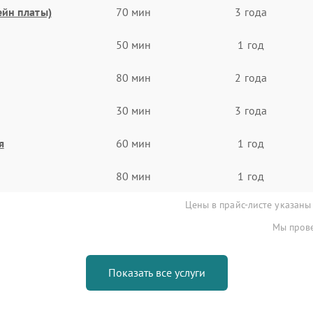
ейн платы)
70 мин
3 года
50 мин
1 год
80 мин
2 года
30 мин
3 года
я
60 мин
1 год
80 мин
1 год
Цены в прайс-листе указаны
Мы прове
Показать все услуги