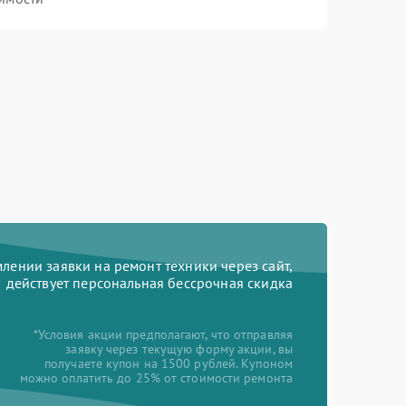
ении заявки на ремонт техники через сайт,
действует персональная бессрочная скидка
*Условия акции предполагают, что отправляя
заявку через текущую форму акции, вы
получаете купон на 1500 рублей. Купоном
можно оплатить до 25% от стоимости ремонта