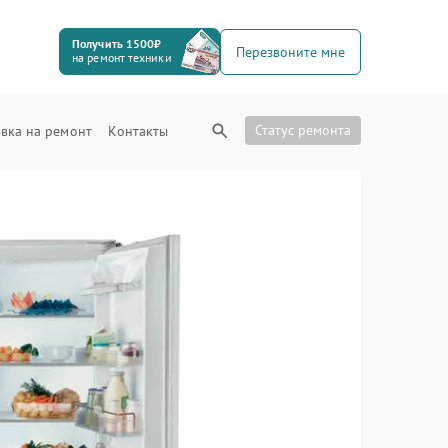
Получить 1500₽
Перезвоните мне
на ремонт техники
Статус ремонта
вка на ремонт
Контакты