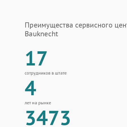
Преимущества сервисного цен
Bauknecht
17
сотрудников в штате
4
лет на рынке
3473