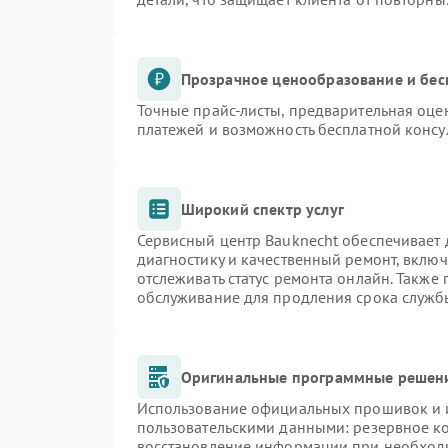
Прозрачное ценообразование и бес
Точные прайс-листы, предварительная оцен
платежей и возможность бесплатной консу
Широкий спектр услуг
Сервисный центр Bauknecht обеспечивает д
диагностику и качественный ремонт, включ
отслеживать статус ремонта онлайн. Также
обслуживание для продления срока служб
Оригинальные программные решени
Использование официальных прошивок и и
пользовательскими данными: резервное к
восстановление информации при необход