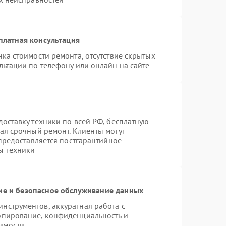
платная консультация
ка стоимости ремонта, отсутствие скрытых
льтации по телефону или онлайн на сайте
оставку техники по всей РФ, бесплатную
ая срочный ремонт. Клиенты могут
 предоставляется постгарантийное
ы техники
е и безопасное обслуживание данных
нструментов, аккуратная работа с
опирование, конфиденциальность и
имости