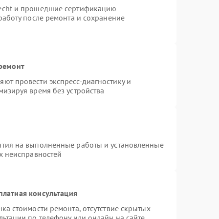
necht и прошедшие сертификацию
работу после ремонта и сохранение
 ремонт
ют провести экспресс-диагностику и
мизируя время без устройства
нтия на выполненные работы и установленные
ых неисправностей
платная консультация
ка стоимости ремонта, отсутствие скрытых
льтации по телефону или онлайн на сайте