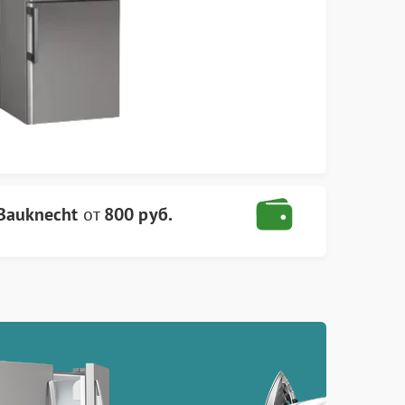
Bauknecht
от
800 руб.