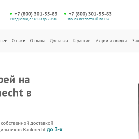
+7 (800) 301-55-83
+7 (800) 301-55-83
Ежедневно, с 10:00 до 20:00
Звонок бесплатный по РФ
ны
О нас
Отзывы
Доставка
Гарантии
Акции и скидки
Зая
рей на
echt в
 собственной доставкой
до 3-х
дильников Bauknecht