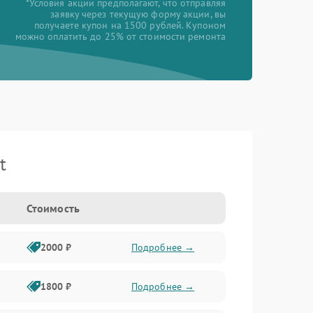
*Условия акции предполагают, что отправляя
заявку через текущую форму акции, вы
получаете купон на 1500 рублей. Купоном
можно оплатить до 25% от стоимости ремонта
t
Стоимость
2000 ₽
Подробнее →
1800 ₽
Подробнее →