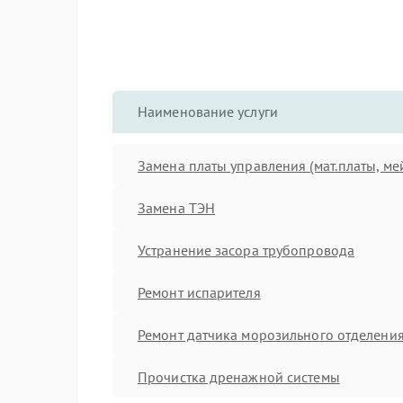
Наименование услуги
Замена платы управления (мат.платы, ме
Замена ТЭН
Устранение засора трубопровода
Ремонт испарителя
Ремонт датчика морозильного отделени
Прочистка дренажной системы