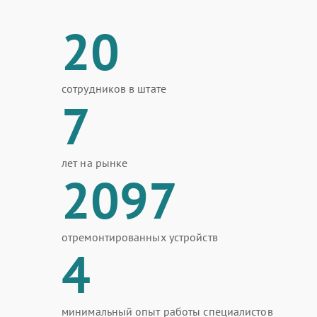
20
сотрудников в штате
7
лет на рынке
2097
отремонтированных устройств
4
минимальный опыт работы специалистов