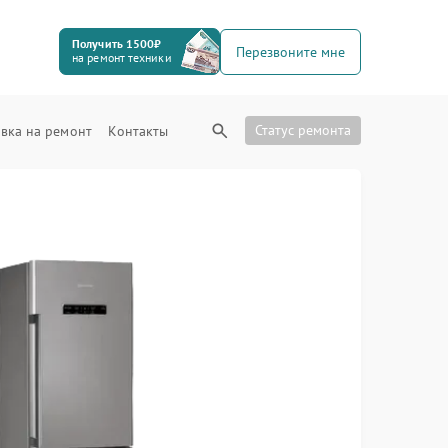
Получить 1500₽
Перезвоните мне
на ремонт техники
Статус ремонта
вка на ремонт
Контакты