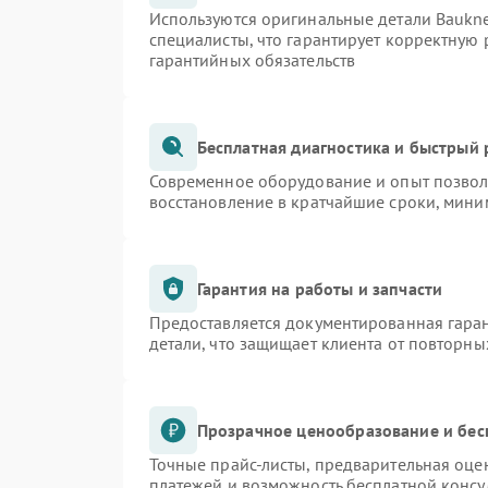
Используются оригинальные детали Bauk
специалисты, что гарантирует корректную 
гарантийных обязательств
Бесплатная диагностика и быстрый
Современное оборудование и опыт позволя
восстановление в кратчайшие сроки, мини
Гарантия на работы и запчасти
Предоставляется документированная гара
детали, что защищает клиента от повторн
Прозрачное ценообразование и бес
Точные прайс-листы, предварительная оцен
платежей и возможность бесплатной консу