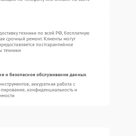
оставку техники по всей РФ, бесплатную
ая срочный ремонт. Клиенты могут
 предоставляется постгарантийное
ы техники
е и безопасное обслуживание данных
нструментов, аккуратная работа с
опирование, конфиденциальность и
имости