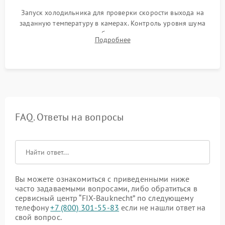
Запуск холодильника для проверки скорости выхода на
заданную температуру в камерах. Контроль уровня шума
компрессора, отсутствия обмерзания стенок и корректного
Подробнее
срабатывания системы автоматической оттайки.
FAQ. Ответы на вопросы
Вы можете ознакомиться с приведенными ниже
часто задаваемыми вопросами, либо обратиться в
сервисный центр “FIX-Bauknecht” по следующему
телефону
+7 (800) 301-55-83
если не нашли ответ на
свой вопрос.