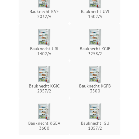
Bauknecht KVE
Bauknecht UVI
2032/A
1302/A
Bauknecht URI
Bauknecht KGIF
1402/A
3258/2
Bauknecht KGIC
Bauknecht KGFB
2957/2
3500
Bauknecht KGEA
Bauknecht IGU
3600
1057/2