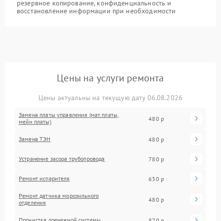
резервное копирование, конфиденциальность и
восстановление информации при необходимости
Цены на услуги ремонта
Цены актуальны на текущую дату 06.08.2026
Замена платы управления (мат.платы,
480 р
мейн платы)
Замена ТЭН
480 р
Устранение засора трубопровода
780 р
Ремонт испарителя
630 р
Ремонт датчика морозильного
480 р
отделения
Прочистка дренажной системы
870 р