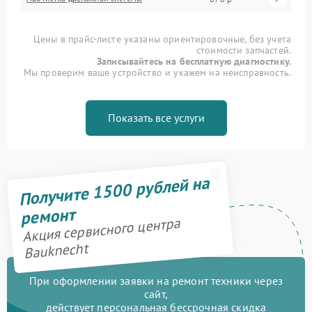
Цены в прайс-листе указаны ориентировочные, без учета
стоимости запчастей.
Записывайтесь на бесплатную диагностику.
Мы проверим ваше устройство и укажем на неисправность.
Показать все услуги
Получите 1500 рублей на
ремонт
Акция сервисного центра
Bauknecht
При оформлении заявки на ремонт техники через
сайт,
действует персональная бессрочная скидка