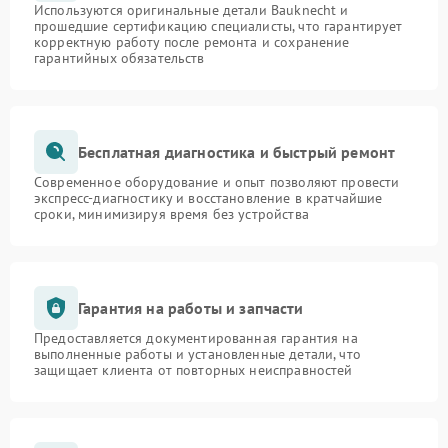
Используются оригинальные детали Bauknecht и
прошедшие сертификацию специалисты, что гарантирует
корректную работу после ремонта и сохранение
гарантийных обязательств
Бесплатная диагностика и быстрый ремонт
Современное оборудование и опыт позволяют провести
экспресс-диагностику и восстановление в кратчайшие
сроки, минимизируя время без устройства
Гарантия на работы и запчасти
Предоставляется документированная гарантия на
выполненные работы и установленные детали, что
защищает клиента от повторных неисправностей