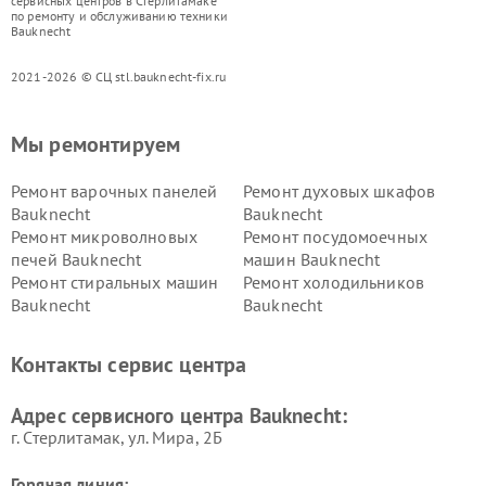
сервисных центров в Стерлитамаке
по ремонту и обслуживанию техники
Bauknecht
2021-2026 © СЦ stl.bauknecht-fix.ru
Мы ремонтируем
Ремонт варочных панелей
Ремонт духовых шкафов
Bauknecht
Bauknecht
Ремонт микроволновых
Ремонт посудомоечных
печей Bauknecht
машин Bauknecht
Ремонт стиральных машин
Ремонт холодильников
Bauknecht
Bauknecht
Контакты сервис центра
Адрес сервисного центра Bauknecht:
г. Стерлитамак, ул. Мира, 2Б
Горячая линия: