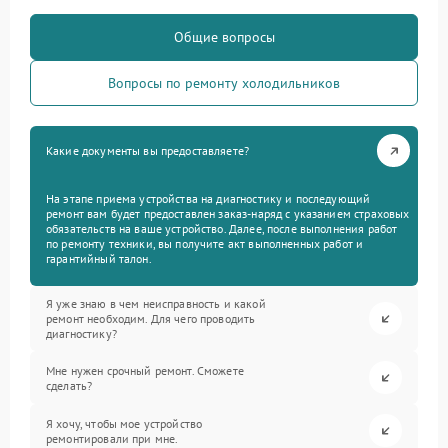
Общие вопросы
Вопросы по ремонту холодильников
Какие документы вы предоставляете?
На этапе приема устройства на диагностику и последующий
ремонт вам будет предоставлен заказ-наряд с указанием страховых
обязательств на ваше устройство. Далее, после выполнения работ
по ремонту техники, вы получите акт выполненных работ и
гарантийный талон.
Я уже знаю в чем неисправность и какой
ремонт необходим. Для чего проводить
диагностику?
Мне нужен срочный ремонт. Сможете
сделать?
Я хочу, чтобы мое устройство
ремонтировали при мне.