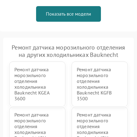
Показать все модели
Ремонт датчика морозильного отделения
на других холодильниках Bauknecht
Ремонт датчика
Ремонт датчика
морозильного
морозильного
отделения
отделения
холодильника
холодильника
Bauknecht KGEA
Bauknecht KGFB
3600
3500
Ремонт датчика
Ремонт датчика
морозильного
морозильного
отделения
отделения
холодильника
холодильника