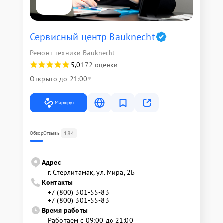
Сервисный центр Bauknecht
Ремонт техники Bauknecht
5,0
172 оценки
Открыто до 21:00
Маршрут
184
Обзор
Отзывы
Адрес
г. Стерлитамак, ул. Мира, 2Б
Контакты
+7 (800) 301-55-83
+7 (800) 301-55-83
Время работы
Работаем с 09:00 до 21:00