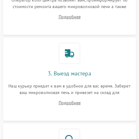
Оператор колл центра позвонит вам, проинформирует по
стоимости ремонта вашего микроволновой печи а также
ответит на все ваши вопросы.
Подробнее
3. Выезд мастера
Наш курьер приедет к вам в удобное для вас время. Заберет
ваш микроволновая печь и привезет на склад для
диагностики.
Подробнее