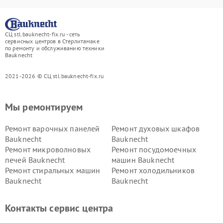
СЦ stl.bauknecht-fix.ru - сеть
сервисных центров в Стерлитамаке
по ремонту и обслуживанию техники
Bauknecht
2021-2026 © СЦ stl.bauknecht-fix.ru
Мы ремонтируем
Ремонт варочных панелей
Ремонт духовых шкафов
Bauknecht
Bauknecht
Ремонт микроволновых
Ремонт посудомоечных
печей Bauknecht
машин Bauknecht
Ремонт стиральных машин
Ремонт холодильников
Bauknecht
Bauknecht
Контакты сервис центра