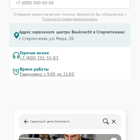
Отправляя заявку на ремонт техники Bauknecht, Вы соглашаетесь с
Политикой конфиденциальности
Адрес сервисного центра Bauknecht в Стерлитамаке:
г. Стерлитамак, ул. Мира, 2Б
Горячая линия
+7 (800) 301-55-83
Время работы
Ежедневно с 9:00 до 21:00
Сервисный центр Bauknecht