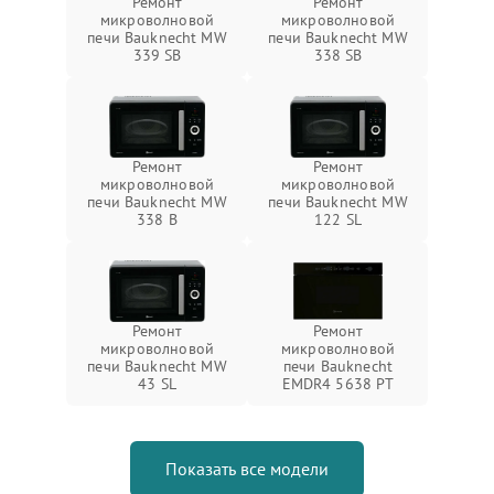
Ремонт
Ремонт
микроволновой
микроволновой
печи Bauknecht MW
печи Bauknecht MW
339 SB
338 SB
Ремонт
Ремонт
микроволновой
микроволновой
печи Bauknecht MW
печи Bauknecht MW
338 B
122 SL
Ремонт
Ремонт
микроволновой
микроволновой
печи Bauknecht MW
печи Bauknecht
43 SL
EMDR4 5638 PT
Показать все модели