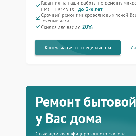
Гарантия на наши работы по ремонту микр
до 3-х лет
EMCHT 9145 IXL
Срочный ремонт микроволновых печей Bau
течении часа
20%
Скидка для вас до
Консультация со специалистом
Уз
Ремонт бытовой
у Вас дома
С выездом квалифицированного мастера