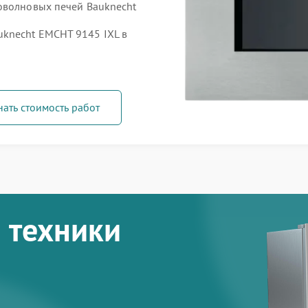
оволновых печей Bauknecht
knecht EMCHT 9145 IXL в
нать стоимость работ
 техники