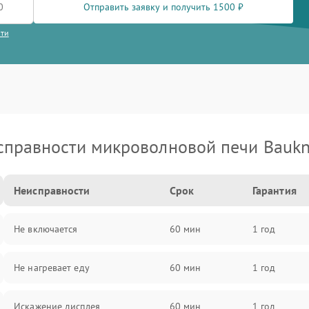
Отправить заявку и получить 1500 ₽
сти
справности микроволновой печи Baukn
Неисправности
Срок
Гарантия
Не включается
60 мин
1 год
Не нагревает еду
60 мин
1 год
Искажение дисплея
60 мин
1 год