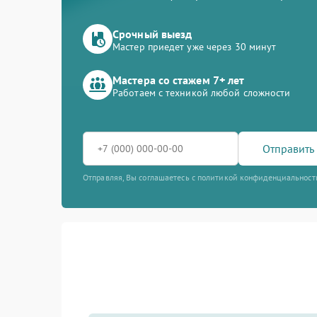
Срочный выезд
Мастер приедет уже через 30 минут
Мастера со стажем 7+ лет
Работаем с техникой любой сложности
Отправить 
Отправляя, Вы соглашаетесь с политикой конфиденциальност