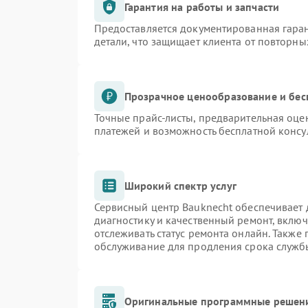
Гарантия на работы и запчасти
Предоставляется документированная гара
детали, что защищает клиента от повторн
Прозрачное ценообразование и бес
Точные прайс-листы, предварительная оцен
платежей и возможность бесплатной консу
Широкий спектр услуг
Сервисный центр Bauknecht обеспечивает д
диагностику и качественный ремонт, включ
отслеживать статус ремонта онлайн. Также
обслуживание для продления срока служб
Оригинальные программные решени