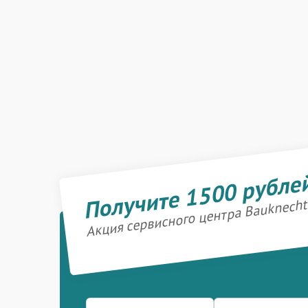
Получите 1500 рубле
Акция сервисного центра Bauknecht