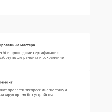
ированные мастера
necht и прошедшие сертификацию
работу после ремонта и сохранение
 ремонт
ют провести экспресс-диагностику и
мизируя время без устройства