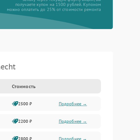
получаете купон на 1500 рублей. Купоном
можно оплатить до 25% от стоимости ремонта
echt
Стоимость
2500 ₽
Подробнее →
2200 ₽
Подробнее →
2800 ₽
Подробнее →