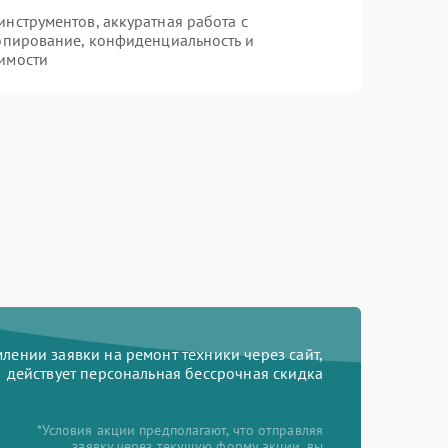
нструментов, аккуратная работа с
опирование, конфиденциальность и
имости
ении заявки на ремонт техники через сайт,
действует персональная бессрочная скидка
*Условия акции предполагают, что отправляя
заявку через текущую форму акции, вы