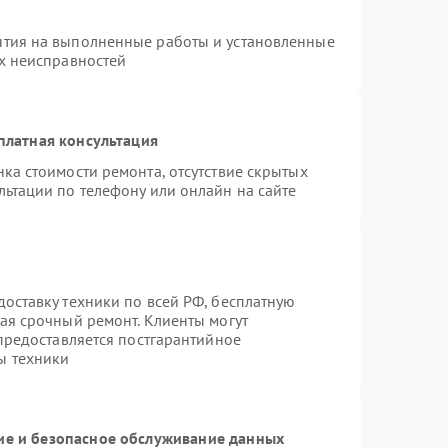
нтия на выполненные работы и установленные
ых неисправностей
платная консультация
ка стоимости ремонта, отсутствие скрытых
льтации по телефону или онлайн на сайте
оставку техники по всей РФ, бесплатную
ая срочный ремонт. Клиенты могут
 предоставляется постгарантийное
ы техники
е и безопасное обслуживание данных