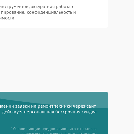
нструментов, аккуратная работа с
опирование, конфиденциальность и
имости
ении заявки на ремонт техники через сайт,
действует персональная бессрочная скидка
*Условия акции предполагают, что отправляя
заявку через текущую форму акции, вы