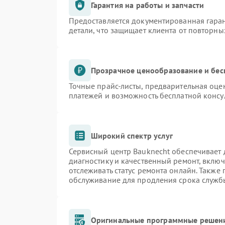
Гарантия на работы и запчасти
Предоставляется документированная гара
детали, что защищает клиента от повторн
Прозрачное ценообразование и бес
Точные прайс-листы, предварительная оцен
платежей и возможность бесплатной консу
Широкий спектр услуг
Сервисный центр Bauknecht обеспечивает д
диагностику и качественный ремонт, включ
отслеживать статус ремонта онлайн. Также
обслуживание для продления срока служб
Оригинальные программные решени