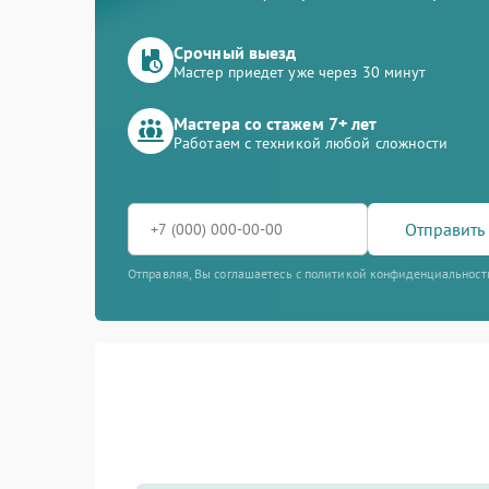
Срочный выезд
Мастер приедет уже через 30 минут
Мастера со стажем 7+ лет
Работаем с техникой любой сложности
Отправить 
Отправляя, Вы соглашаетесь с политикой конфиденциальност