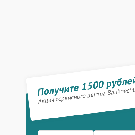
Получите 1500 рубле
Акция сервисного центра Bauknecht