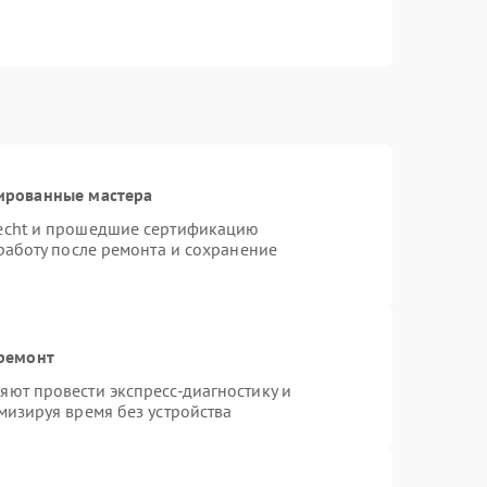
ированные мастера
necht и прошедшие сертификацию
работу после ремонта и сохранение
 ремонт
ют провести экспресс-диагностику и
мизируя время без устройства