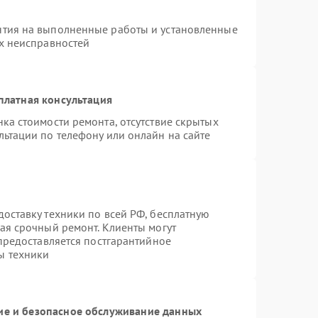
нтия на выполненные работы и установленные
ых неисправностей
платная консультация
ка стоимости ремонта, отсутствие скрытых
льтации по телефону или онлайн на сайте
оставку техники по всей РФ, бесплатную
ая срочный ремонт. Клиенты могут
 предоставляется постгарантийное
ы техники
е и безопасное обслуживание данных