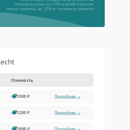
получаете купон на 1500 рублей. Купоном
можно оплатить до 25% от стоимости ремонта
echt
Стоимость
2500 ₽
Подробнее →
2200 ₽
Подробнее →
2800 ₽
Подробнее →