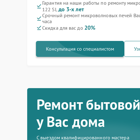
Гарантия на наши работы по ремонту мик
до 3-х лет
122 SL
Срочный ремонт микроволновых печей Bau
часа
20%
Скидка для вас до
Консультация со специалистом
Уз
Ремонт бытовой
у Вас дома
С выездом квалифицированного мастера