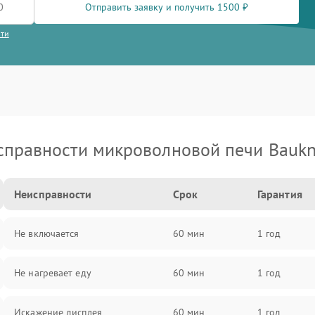
Отправить заявку и получить 1500 ₽
сти
справности микроволновой печи Baukn
Неисправности
Срок
Гарантия
Не включается
60 мин
1 год
Не нагревает еду
60 мин
1 год
Искажение дисплея
60 мин
1 год