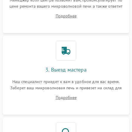
Менеджер колл центра позвонит вам, проконсультирует по
цене ремонта вашего микроволновой печи а также ответит
на все ваши вопросы.
Подробнее
3. Выезд мастера
Наш специалист приедет к вам в удобное для вас время.
Заберет ваш микроволновая печь и привезет на склад для
диагностики.
Подробнее