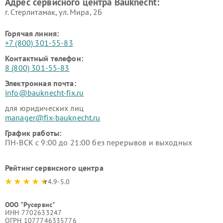
Адрес сервисного центра Bauknecht:
г. Стерлитамак, ул. Мира, 2Б
Горячая линия:
+7 (800) 301-55-83
Контактный телефон:
8 (800) 301-55-83
Электронная почта:
info@bauknecht-fix.ru
для юридических лиц
manager@fix-bauknecht.ru
График работы:
ПН-ВСК с 9:00 до 21:00 без перерывов и выходных
Рейтинг сервисного центра
4.9-5.0
ООО "Русервис"
ИНН 7702633247
ОГРН 1077746335776