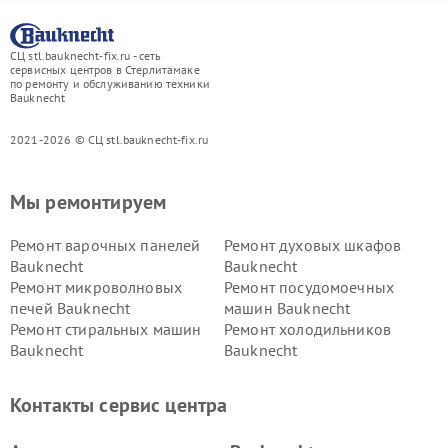
СЦ stl.bauknecht-fix.ru - сеть
сервисных центров в Стерлитамаке
по ремонту и обслуживанию техники
Bauknecht
2021-2026 © СЦ stl.bauknecht-fix.ru
Мы ремонтируем
Ремонт варочных панелей
Ремонт духовых шкафов
Bauknecht
Bauknecht
Ремонт микроволновых
Ремонт посудомоечных
печей Bauknecht
машин Bauknecht
Ремонт стиральных машин
Ремонт холодильников
Bauknecht
Bauknecht
Контакты сервис центра