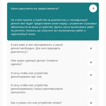
Какие документы вы предоставляете?
На этапе приема устройства на диагностику и последующий
ремонт вам будет предоставлен заказ-наряд с указанием страховых
обязательств на ваше устройство. Далее, после выполнения работ
по ремонту техники, вы получите акт выполненных работ и
гарантийный талон.
Я уже знаю в чем неисправность и какой
ремонт необходим. Для чего проводить
диагностику?
Мне нужен срочный ремонт. Сможете
сделать?
Я хочу, чтобы мое устройство
ремонтировали при мне.
Я хочу, чтобы мое устройство
ремонтировалось только оригинальными
запчастями.
Как я узнаю, что мое устройство готово?