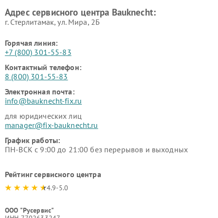
Адрес сервисного центра Bauknecht:
г. Стерлитамак, ул. Мира, 2Б
Горячая линия:
+7 (800) 301-55-83
Контактный телефон:
8 (800) 301-55-83
Электронная почта:
info@bauknecht-fix.ru
для юридических лиц
manager@fix-bauknecht.ru
График работы:
ПН-ВСК с 9:00 до 21:00 без перерывов и выходных
Рейтинг сервисного центра
4.9-5.0
ООО "Русервис"
ИНН 7702633247