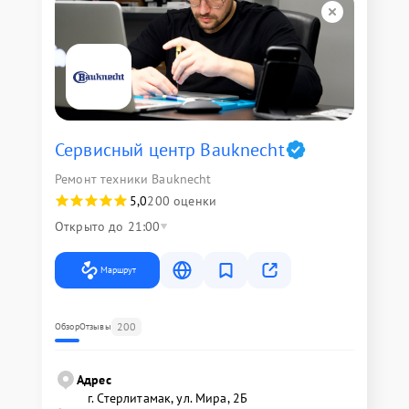
Сервисный центр Bauknecht
Ремонт техники Bauknecht
5,0
200 оценки
Открыто до 21:00
Маршрут
200
Обзор
Отзывы
Адрес
г. Стерлитамак, ул. Мира, 2Б