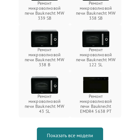
Ремонт
Ремонт
микроволновой
микроволновой
печи Bauknecht MW
печи Bauknecht MW
339 SB
338 SB
Ремонт
Ремонт
микроволновой
микроволновой
печи Bauknecht MW
печи Bauknecht MW
338 B
122 SL
Ремонт
Ремонт
микроволновой
микроволновой
печи Bauknecht MW
печи Bauknecht
43 SL
EMDR4 5638 PT
Показать все модели