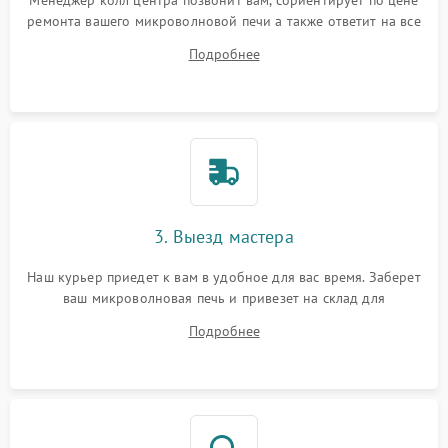
Менеджер колл центра позвонит вам, сориентирует по цене
ремонта вашего микроволновой печи а также ответит на все
ваши вопросы.
Подробнее
3. Выезд мастера
Наш курьер приедет к вам в удобное для вас время. Заберет
ваш микроволновая печь и привезет на склад для
диагностики.
Подробнее