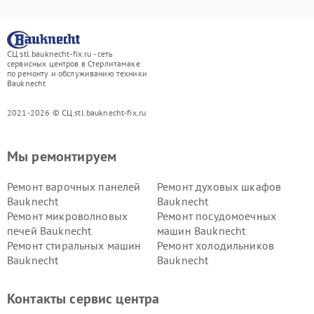
СЦ stl.bauknecht-fix.ru - сеть
сервисных центров в Стерлитамаке
по ремонту и обслуживанию техники
Bauknecht
2021-2026 © СЦ stl.bauknecht-fix.ru
Мы ремонтируем
Ремонт варочных панелей
Ремонт духовых шкафов
Bauknecht
Bauknecht
Ремонт микроволновых
Ремонт посудомоечных
печей Bauknecht
машин Bauknecht
Ремонт стиральных машин
Ремонт холодильников
Bauknecht
Bauknecht
Контакты сервис центра