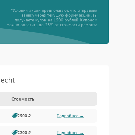
*Условия акции предполагают, что отправляя
заявку через текущую форму акции, вы
получаете купон на 1500 рублей. Купоном
можно оплатить до 25% от стоимости ремонта
echt
Стоимость
2500 ₽
Подробнее →
2200 ₽
Подробнее →