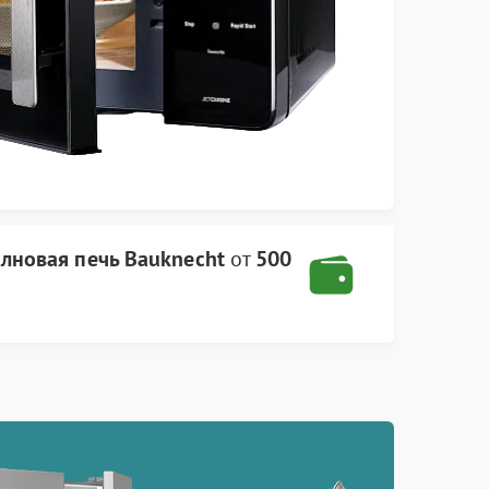
лновая печь Bauknecht
от
500