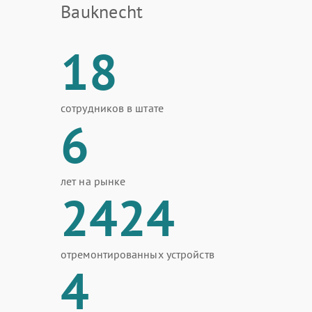
Bauknecht
18
сотрудников в штате
6
лет на рынке
2424
отремонтированных устройств
4