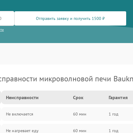
Отправить заявку и получить 1500 ₽
сти
справности микроволновой печи Baukn
Неисправности
Срок
Гарантия
Не включается
60 мин
1 год
Не нагревает еду
60 мин
1 год