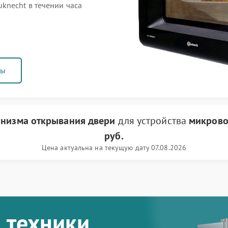
knecht в течении часа
ны
анизма открывания двери
для устройства
микрово
руб.
Цена актуальна на текущую дату 07.08.2026
 техники