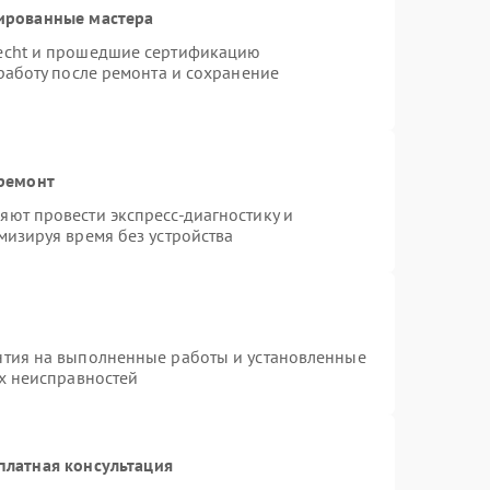
ированные мастера
necht и прошедшие сертификацию
работу после ремонта и сохранение
 ремонт
ют провести экспресс-диагностику и
мизируя время без устройства
нтия на выполненные работы и установленные
ых неисправностей
платная консультация