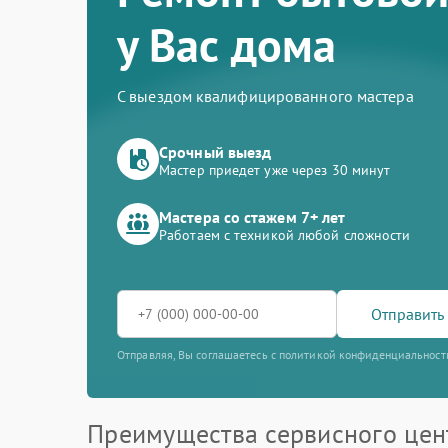
у Вас дома
С выездом квалифицированного мастера
Срочный выезд
Мастер приедет уже через 30 минут
Мастера со стажем 7+ лет
Работаем с техникой любой сложности
Отправить 
Отправляя, Вы соглашаетесь с политикой конфиденциальност
Преимущества сервисного цен