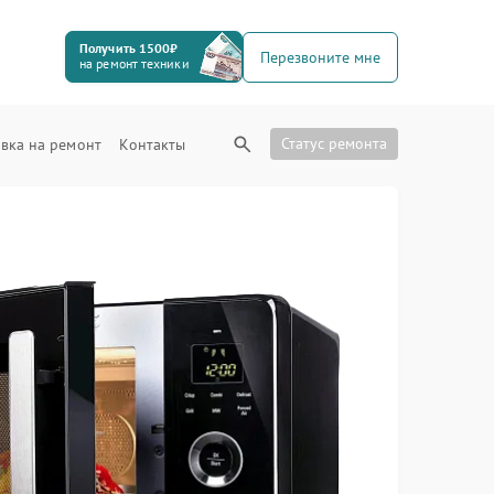
Получить 1500₽
Перезвоните мне
на ремонт техники
Статус ремонта
вка на ремонт
Контакты