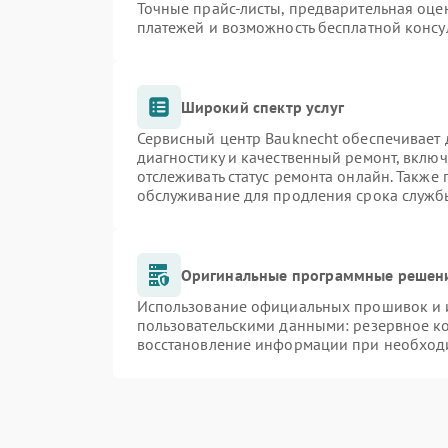
Точные прайс-листы, предварительная оцен
платежей и возможность бесплатной консу
Широкий спектр услуг
Сервисный центр Bauknecht обеспечивает д
диагностику и качественный ремонт, включ
отслеживать статус ремонта онлайн. Также
обслуживание для продления срока служб
Оригинальные программные решени
Использование официальных прошивок и и
пользовательскими данными: резервное к
восстановление информации при необход