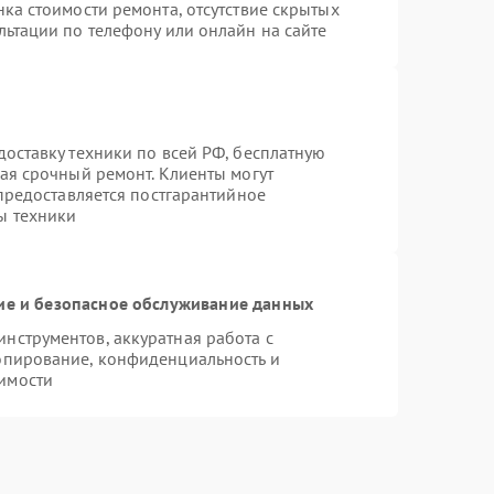
ка стоимости ремонта, отсутствие скрытых
льтации по телефону или онлайн на сайте
оставку техники по всей РФ, бесплатную
ая срочный ремонт. Клиенты могут
 предоставляется постгарантийное
ы техники
е и безопасное обслуживание данных
нструментов, аккуратная работа с
опирование, конфиденциальность и
имости