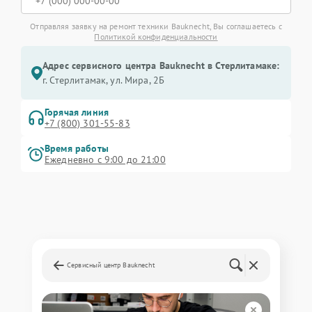
Отправляя заявку на ремонт техники Bauknecht, Вы соглашаетесь с
Политикой конфиденциальности
Адрес сервисного центра Bauknecht в Стерлитамаке:
г. Стерлитамак, ул. Мира, 2Б
Горячая линия
+7 (800) 301-55-83
Время работы
Ежедневно с 9:00 до 21:00
Сервисный центр Bauknecht