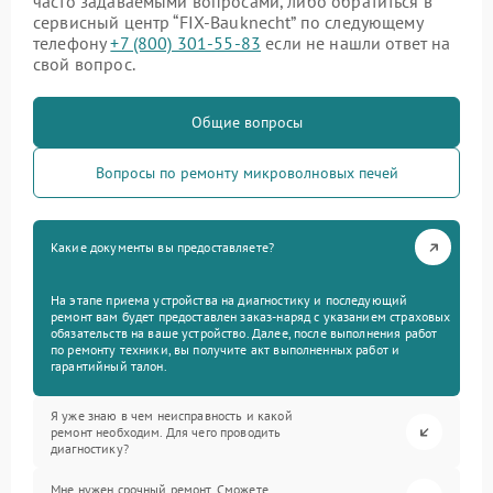
часто задаваемыми вопросами, либо обратиться в
сервисный центр “FIX-Bauknecht” по следующему
телефону
+7 (800) 301-55-83
если не нашли ответ на
свой вопрос.
Общие вопросы
Вопросы по ремонту микроволновых печей
Какие документы вы предоставляете?
На этапе приема устройства на диагностику и последующий
ремонт вам будет предоставлен заказ-наряд с указанием страховых
обязательств на ваше устройство. Далее, после выполнения работ
по ремонту техники, вы получите акт выполненных работ и
гарантийный талон.
Я уже знаю в чем неисправность и какой
ремонт необходим. Для чего проводить
диагностику?
Мне нужен срочный ремонт. Сможете