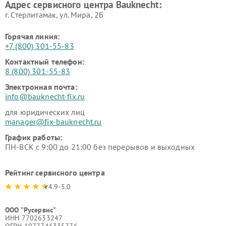
Адрес сервисного центра Bauknecht:
г. Стерлитамак, ул. Мира, 2Б
Горячая линия:
+7 (800) 301-55-83
Контактный телефон:
8 (800) 301-55-83
Электронная почта:
info@bauknecht-fix.ru
для юридических лиц
manager@fix-bauknecht.ru
График работы:
ПН-ВСК с 9:00 до 21:00 без перерывов и выходных
Рейтинг сервисного центра
4.9-5.0
ООО "Русервис"
ИНН 7702633247
ОГРН 1077746335776