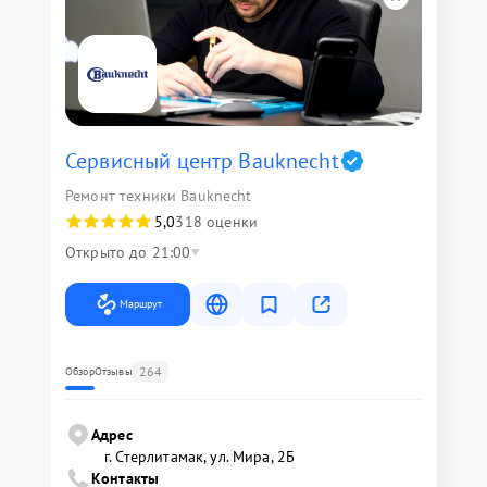
Сервисный центр Bauknecht
Ремонт техники Bauknecht
5,0
318 оценки
Открыто до 21:00
Маршрут
264
Обзор
Отзывы
Адрес
г. Стерлитамак, ул. Мира, 2Б
Контакты