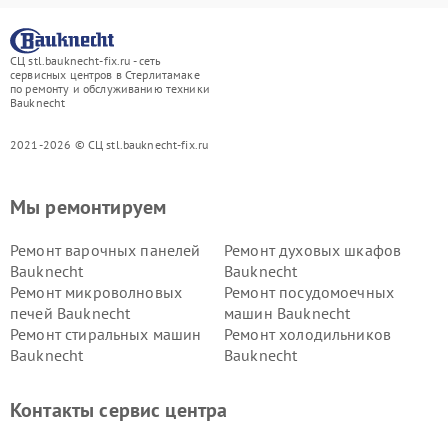
СЦ stl.bauknecht-fix.ru - сеть
сервисных центров в Стерлитамаке
по ремонту и обслуживанию техники
Bauknecht
2021-2026 © СЦ stl.bauknecht-fix.ru
Мы ремонтируем
Ремонт варочных панелей
Ремонт духовых шкафов
Bauknecht
Bauknecht
Ремонт микроволновых
Ремонт посудомоечных
печей Bauknecht
машин Bauknecht
Ремонт стиральных машин
Ремонт холодильников
Bauknecht
Bauknecht
Контакты сервис центра