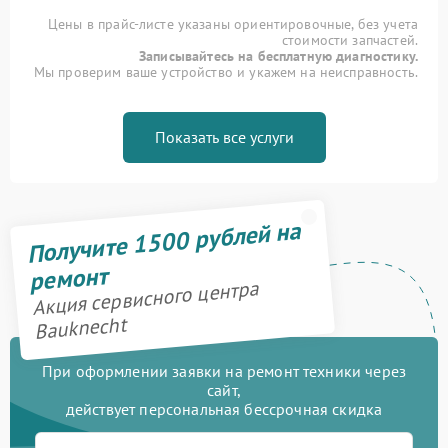
Цены в прайс-листе указаны ориентировочные, без учета
стоимости запчастей.
Записывайтесь на бесплатную диагностику.
Мы проверим ваше устройство и укажем на неисправность.
Показать все услуги
Получите 1500 рублей на
ремонт
Акция сервисного центра
Bauknecht
При оформлении заявки на ремонт техники через
сайт,
действует персональная бессрочная скидка