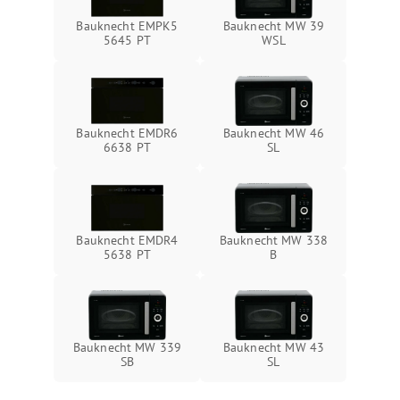
Bauknecht EMPK5
Bauknecht MW 39
5645 PT
WSL
Bauknecht EMDR6
Bauknecht MW 46
6638 PT
SL
Bauknecht EMDR4
Bauknecht MW 338
5638 PT
B
Bauknecht MW 339
Bauknecht MW 43
SB
SL