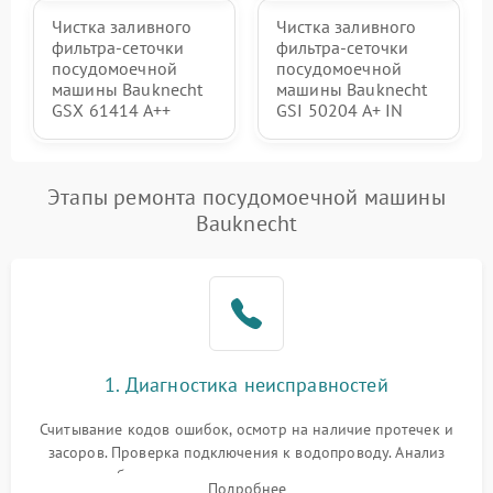
Чистка заливного
Чистка заливного
фильтра-сеточки
фильтра-сеточки
посудомоечной
посудомоечной
машины Bauknecht
машины Bauknecht
GSX 61414 A++
GSI 50204 A+ IN
Этапы ремонта посудомоечной машины
Bauknecht
1. Диагностика неисправностей
Считывание кодов ошибок, осмотр на наличие протечек и
засоров. Проверка подключения к водопроводу. Анализ
жалоб на отсутствие слива, нагрева, вращения
Подробнее