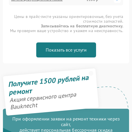
Цены в прайс-листе указаны ориентировочные, без учета
стоимости запчастей.
Записывайтесь на бесплатную диагностику.
Мы проверим ваше устройство и укажем на неисправность.
Показать все услуги
Получите 1500 рублей на
ремонт
Акция сервисного центра
Bauknecht
При оформлении заявки на ремонт техники через
сайт,
действует персональная бессрочная скидка