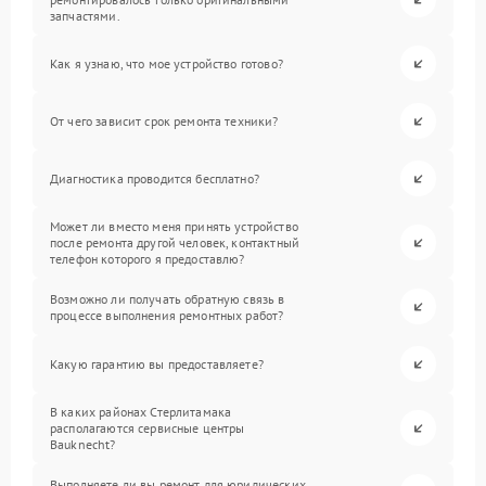
запчастями.
Как я узнаю, что мое устройство готово?
От чего зависит срок ремонта техники?
Диагностика проводится бесплатно?
Может ли вместо меня принять устройство
после ремонта другой человек, контактный
телефон которого я предоставлю?
Возможно ли получать обратную связь в
процессе выполнения ремонтных работ?
Какую гарантию вы предоставляете?
В каких районах Стерлитамака
располагаются сервисные центры
Bauknecht?
Выполняете ли вы ремонт для юридических