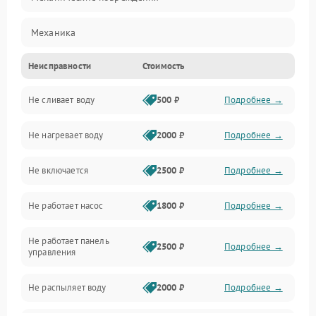
Механика
Неисправности
Стоимость
Управление
Не сливает воду
500 ₽
Подробнее →
Электропитание
Не нагревает воду
2000 ₽
Подробнее →
Датчики
Не включается
2500 ₽
Подробнее →
Нагрев
Не работает насос
1800 ₽
Подробнее →
Вода
Не работает панель
Гигиена
2500 ₽
Подробнее →
управления
Программное обеспечение
Не распыляет воду
2000 ₽
Подробнее →