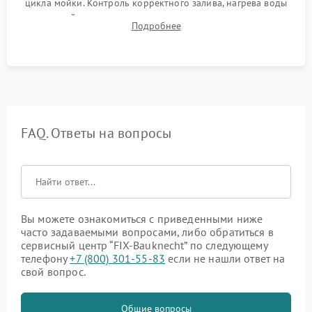
цикла мойки. Контроль корректного залива, нагрева воды
до нужной температуры, отсутствия посторонних шумов,
Подробнее
штатного слива и абсолютной сухости в поддоне.
FAQ. Ответы на вопросы
Вы можете ознакомиться с приведенными ниже
часто задаваемыми вопросами, либо обратиться в
сервисный центр “FIX-Bauknecht” по следующему
телефону
+7 (800) 301-55-83
если не нашли ответ на
свой вопрос.
Общие вопросы