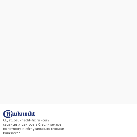
СЦ stl.bauknecht-fix.ru - сеть
сервисных центров в Стерлитамаке
по ремонту и обслуживанию техники
Bauknecht