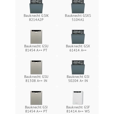
Bauknecht GSIK
Bauknecht GSXS
8214A2P
5104A1
Bauknecht GSU
Bauknecht GSX
81454 A++ PT
61414 A++
Bauknecht GSU
Bauknecht GSI
81308 A++ IN
50204 A+ IN
Bauknecht GSI
Bauknecht GSF
81454 A++ PT
81414 A++ WS