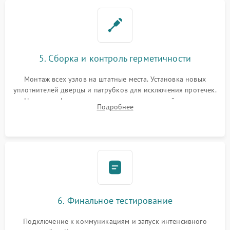
5. Сборка и контроль герметичности
Монтаж всех узлов на штатные места. Установка новых
уплотнителей дверцы и патрубков для исключения протечек.
Надежная фиксация хомутов гидравлической системы,
Подробнее
сборка корпуса и установка датчика поплавка.
6. Финальное тестирование
Подключение к коммуникациям и запуск интенсивного