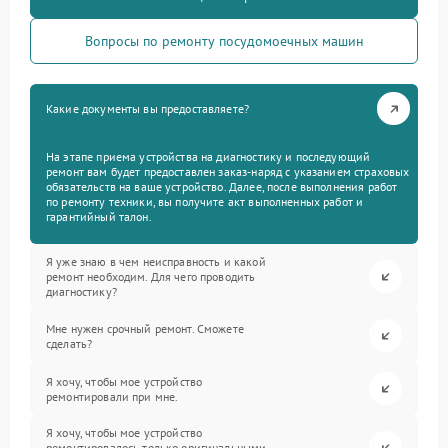
Вопросы по ремонту посудомоечных машин
Какие документы вы предоставляете?
На этапе приема устройства на диагностику и последующий
ремонт вам будет предоставлен заказ-наряд с указанием страховых
обязательств на ваше устройство. Далее, после выполнения работ
по ремонту техники, вы получите акт выполненных работ и
гарантийный талон.
Я уже знаю в чем неисправность и какой
ремонт необходим. Для чего проводить
диагностику?
Мне нужен срочный ремонт. Сможете
сделать?
Я хочу, чтобы мое устройство
ремонтировали при мне.
Я хочу, чтобы мое устройство
ремонтировалось только оригинальными