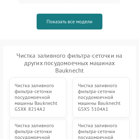
Показать все модели
Чистка заливного фильтра-сеточки на
других посудомоечных машинах
Bauknecht
Чистка заливного
Чистка заливного
фильтра-сеточки
фильтра-сеточки
посудомоечной
посудомоечной
машины Bauknecht
машины Bauknecht
GSXK 8214A2
GSXS 5104A1
Чистка заливного
Чистка заливного
фильтра-сеточки
фильтра-сеточки
посудомоечной
посудомоечной