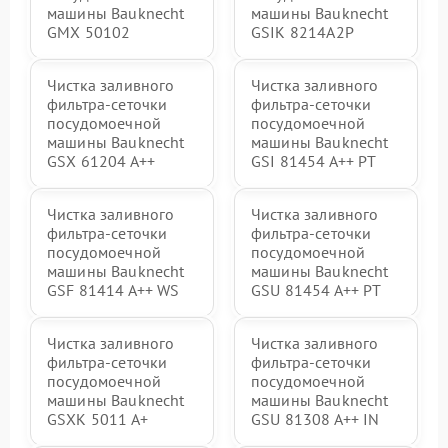
машины Bauknecht
машины Bauknecht
GMX 50102
GSIK 8214A2P
Чистка заливного
Чистка заливного
фильтра-сеточки
фильтра-сеточки
посудомоечной
посудомоечной
машины Bauknecht
машины Bauknecht
GSX 61204 A++
GSI 81454 A++ PT
Чистка заливного
Чистка заливного
фильтра-сеточки
фильтра-сеточки
посудомоечной
посудомоечной
машины Bauknecht
машины Bauknecht
GSF 81414 A++ WS
GSU 81454 A++ PT
Чистка заливного
Чистка заливного
фильтра-сеточки
фильтра-сеточки
посудомоечной
посудомоечной
машины Bauknecht
машины Bauknecht
GSXK 5011 A+
GSU 81308 A++ IN