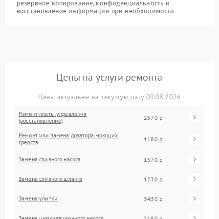
резервное копирование, конфиденциальность и
восстановление информации при необходимости
Цены на услуги ремонта
Цены актуальны на текущую дату 09.08.2026
Ремонт платы управления
2570 р
(восстановление)
Ремонт или замена дозатора моющих
1180 р
средств
Замена сливного насоса
1570 р
Замена сливного шланга
1230 р
Замена улитки
3430 р
Замена циркуляционного насоса
2180 р