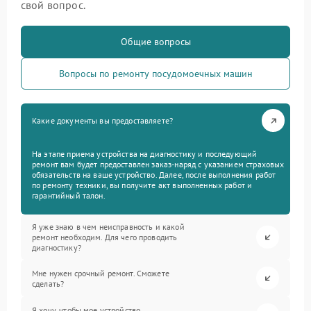
свой вопрос.
Общие вопросы
Вопросы по ремонту посудомоечных машин
Какие документы вы предоставляете?
На этапе приема устройства на диагностику и последующий
ремонт вам будет предоставлен заказ-наряд с указанием страховых
обязательств на ваше устройство. Далее, после выполнения работ
по ремонту техники, вы получите акт выполненных работ и
гарантийный талон.
Я уже знаю в чем неисправность и какой
ремонт необходим. Для чего проводить
диагностику?
Мне нужен срочный ремонт. Сможете
сделать?
Я хочу, чтобы мое устройство