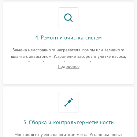
4. Ремонт и очистка систем
Замена неисправного нагревателя, помпы или заливного
шланга с аквастопом. Устранение засоров в улитке насоса,
патрубках и фильтрах. Компонентный ремонт платы
Подробнее
управления, восстановление поврежденной проводки.
5. Сборка и контроль герметичности
Монтаж всех узлов на штатные места. Установка новых