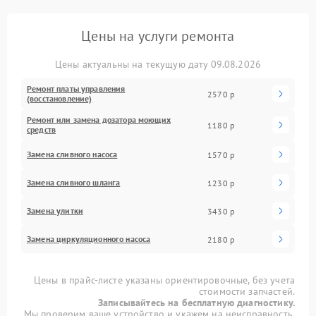
Цены на услуги ремонта
Цены актуальны на текущую дату 09.08.2026
Ремонт платы управления
2570 р
(восстановление)
Ремонт или замена дозатора моющих
1180 р
средств
Замена сливного насоса
1570 р
Замена сливного шланга
1230 р
Замена улитки
3430 р
Замена циркуляционного насоса
2180 р
Цены в прайс-листе указаны ориентировочные, без учета
стоимости запчастей.
Записывайтесь на бесплатную диагностику.
Мы проверим ваше устройство и укажем на неисправность.