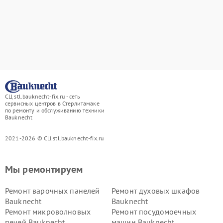
СЦ stl.bauknecht-fix.ru - сеть
сервисных центров в Стерлитамаке
по ремонту и обслуживанию техники
Bauknecht
2021-2026 © СЦ stl.bauknecht-fix.ru
Мы ремонтируем
Ремонт варочных панелей
Ремонт духовых шкафов
Bauknecht
Bauknecht
Ремонт микроволновых
Ремонт посудомоечных
печей Bauknecht
машин Bauknecht