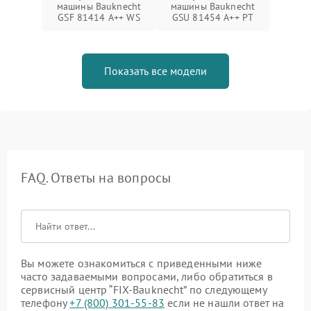
машины Bauknecht
машины Bauknecht
GSF 81414 A++ WS
GSU 81454 A++ PT
Показать все модели
FAQ. Ответы на вопросы
Вы можете ознакомиться с приведенными ниже
часто задаваемыми вопросами, либо обратиться в
сервисный центр “FIX-Bauknecht” по следующему
телефону
+7 (800) 301-55-83
если не нашли ответ на