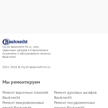
СЦ stl.bauknecht-fix.ru - сеть
сервисных центров в Стерлитамаке
по ремонту и обслуживанию техники
Bauknecht
2021-2026 © СЦ stl.bauknecht-fix.ru
Мы ремонтируем
Ремонт варочных панелей
Ремонт духовых шкафов
Bauknecht
Bauknecht
Ремонт микроволновых
Ремонт посудомоечных
печей Bauknecht
машин Bauknecht