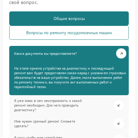
свой вопрос.
Общие вопросы
Вопросы по ремонту посудомоечных машин
Какие документы вы предоставляете?
На этапе приема устройства на диагностику и последующий
ремонт вам будет предоставлен заказ-наряд с указанием страховых
обязательств на ваше устройство. Далее, после выполнения работ
по ремонту техники, вы получите акт выполненных работ и
гарантийный талон.
Я уже знаю в чем неисправность и какой
ремонт необходим. Для чего проводить
диагностику?
Мне нужен срочный ремонт. Сможете
сделать?
Я хочу, чтобы мое устройство