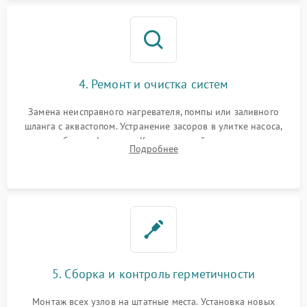
4. Ремонт и очистка систем
Замена неисправного нагревателя, помпы или заливного
шланга с аквастопом. Устранение засоров в улитке насоса,
патрубках и фильтрах. Компонентный ремонт платы
Подробнее
управления, восстановление поврежденной проводки.
5. Сборка и контроль герметичности
Монтаж всех узлов на штатные места. Установка новых