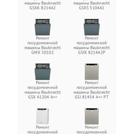
машины Bauknecht
машины Bauknecht
GSXK 8214A2
GSXS 5104A1
Ремонт
Ремонт
посудомоечной
посудомоечной
машины Bauknecht
машины Bauknecht
GMX 50102
GSIK 8214A2P
Ремонт
Ремонт
посудомоечной
посудомоечной
машины Bauknecht
машины Bauknecht
GSX 61204 A++
GSI 81454 A++ PT
Ремонт
Ремонт
посудомоечной
посудомоечной