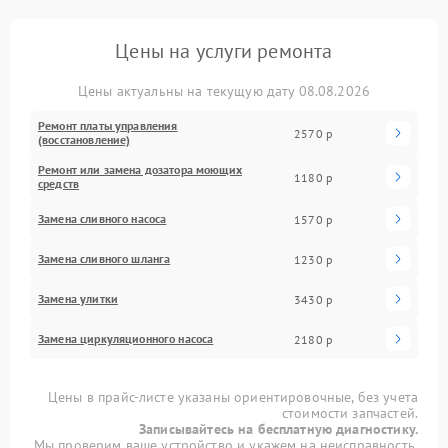
Цены на услуги ремонта
Цены актуальны на текущую дату 08.08.2026
Ремонт платы управления
2570 р
(восстановление)
Ремонт или замена дозатора моющих
1180 р
средств
Замена сливного насоса
1570 р
Замена сливного шланга
1230 р
Замена улитки
3430 р
Замена циркуляционного насоса
2180 р
Цены в прайс-листе указаны ориентировочные, без учета
стоимости запчастей.
Записывайтесь на бесплатную диагностику.
Мы проверим ваше устройство и укажем на неисправность.