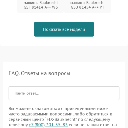
машины Bauknecht
машины Bauknecht
GSF 81414 A++ WS
GSU 81454 A++ PT
Показать все модели
FAQ. Ответы на вопросы
Вы можете ознакомиться с приведенными ниже
часто задаваемыми вопросами, либо обратиться в
сервисный центр “FIX-Bauknecht” по следующему
телефону
+7 (800) 301-55-83
если не нашли ответ на