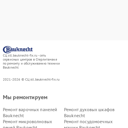
СЦ stl.bauknecht-fix.ru - сеть
сервисных центров в Стерлитамаке
по ремонту и обслуживанию техники
Bauknecht
2021-2026 © СЦ stl.bauknecht-fix.ru
Мы ремонтируем
Ремонт варочных панелей
Ремонт духовых шкафов
Bauknecht
Bauknecht
Ремонт микроволновых
Ремонт посудомоечных
печей Bauknecht
машин Bauknecht