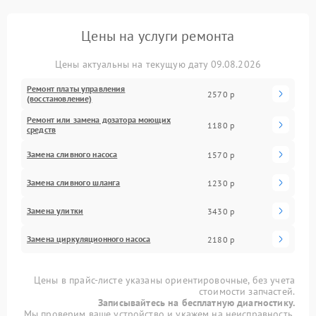
Цены на услуги ремонта
Цены актуальны на текущую дату 09.08.2026
Ремонт платы управления
2570 р
(восстановление)
Ремонт или замена дозатора моющих
1180 р
средств
Замена сливного насоса
1570 р
Замена сливного шланга
1230 р
Замена улитки
3430 р
Замена циркуляционного насоса
2180 р
Цены в прайс-листе указаны ориентировочные, без учета
стоимости запчастей.
Записывайтесь на бесплатную диагностику.
Мы проверим ваше устройство и укажем на неисправность.