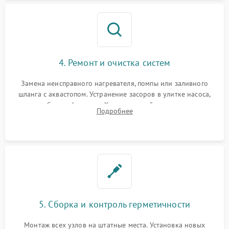
4. Ремонт и очистка систем
Замена неисправного нагревателя, помпы или заливного
шланга с аквастопом. Устранение засоров в улитке насоса,
патрубках и фильтрах. Компонентный ремонт платы
Подробнее
управления, восстановление поврежденной проводки.
5. Сборка и контроль герметичности
Монтаж всех узлов на штатные места. Установка новых