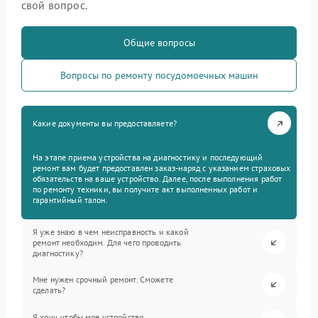
свой вопрос.
Общие вопросы
Вопросы по ремонту посудомоечных машин
Какие документы вы предоставляете?
На этапе приема устройства на диагностику и последующий
ремонт вам будет предоставлен заказ-наряд с указанием страховых
обязательств на ваше устройство. Далее, после выполнения работ
по ремонту техники, вы получите акт выполненных работ и
гарантийный талон.
Я уже знаю в чем неисправность и какой
ремонт необходим. Для чего проводить
диагностику?
Мне нужен срочный ремонт. Сможете
сделать?
Я хочу, чтобы мое устройство