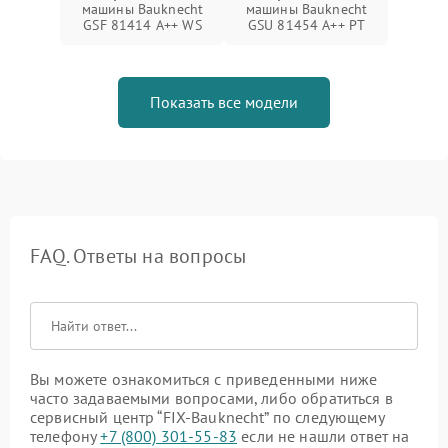
машины Bauknecht
машины Bauknecht
GSF 81414 A++ WS
GSU 81454 A++ PT
Показать все модели
FAQ. Ответы на вопросы
Вы можете ознакомиться с приведенными ниже
часто задаваемыми вопросами, либо обратиться в
сервисный центр “FIX-Bauknecht” по следующему
телефону
+7 (800) 301-55-83
если не нашли ответ на