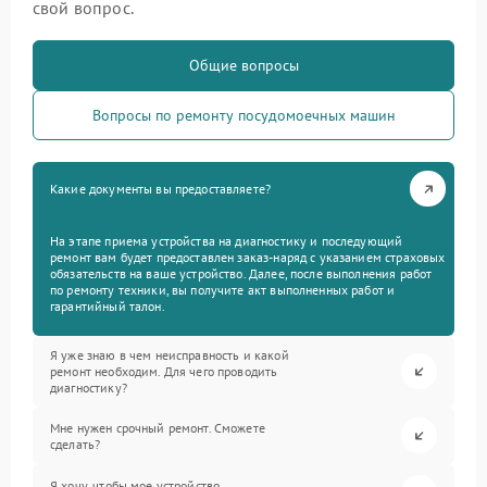
свой вопрос.
Общие вопросы
Вопросы по ремонту посудомоечных машин
Какие документы вы предоставляете?
На этапе приема устройства на диагностику и последующий
ремонт вам будет предоставлен заказ-наряд с указанием страховых
обязательств на ваше устройство. Далее, после выполнения работ
по ремонту техники, вы получите акт выполненных работ и
гарантийный талон.
Я уже знаю в чем неисправность и какой
ремонт необходим. Для чего проводить
диагностику?
Мне нужен срочный ремонт. Сможете
сделать?
Я хочу, чтобы мое устройство