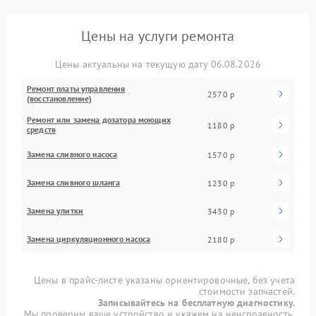
Цены на услуги ремонта
Цены актуальны на текущую дату 06.08.2026
Ремонт платы управления
2570 р
(восстановление)
Ремонт или замена дозатора моющих
1180 р
средств
Замена сливного насоса
1570 р
Замена сливного шланга
1230 р
Замена улитки
3430 р
Замена циркуляционного насоса
2180 р
Цены в прайс-листе указаны ориентировочные, без учета
стоимости запчастей.
Записывайтесь на бесплатную диагностику.
Мы проверим ваше устройство и укажем на неисправность.