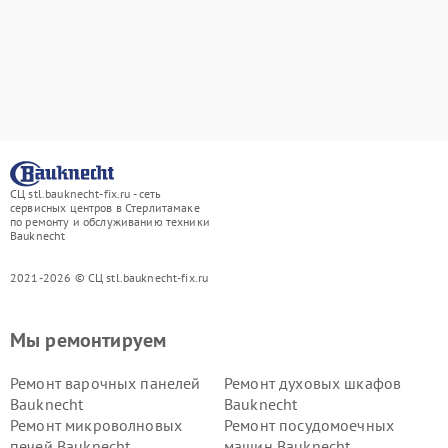
СЦ stl.bauknecht-fix.ru - сеть
сервисных центров в Стерлитамаке
по ремонту и обслуживанию техники
Bauknecht
2021-2026 © СЦ stl.bauknecht-fix.ru
Мы ремонтируем
Ремонт варочных панелей
Ремонт духовых шкафов
Bauknecht
Bauknecht
Ремонт микроволновых
Ремонт посудомоечных
печей Bauknecht
машин Bauknecht