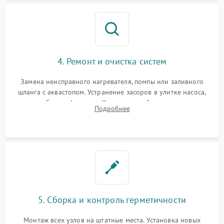
4. Ремонт и очистка систем
Замена неисправного нагревателя, помпы или заливного
шланга с аквастопом. Устранение засоров в улитке насоса,
патрубках и фильтрах. Компонентный ремонт платы
Подробнее
управления, восстановление поврежденной проводки.
5. Сборка и контроль герметичности
Монтаж всех узлов на штатные места. Установка новых