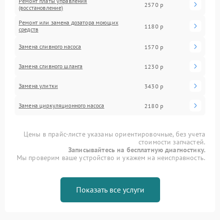
Ремонт платы управления
2570 р
(восстановление)
Ремонт или замена дозатора моющих
1180 р
средств
Замена сливного насоса
1570 р
Замена сливного шланга
1230 р
Замена улитки
3430 р
Замена циркуляционного насоса
2180 р
Цены в прайс-листе указаны ориентировочные, без учета
стоимости запчастей.
Записывайтесь на бесплатную диагностику.
Мы проверим ваше устройство и укажем на неисправность.
Показать все услуги