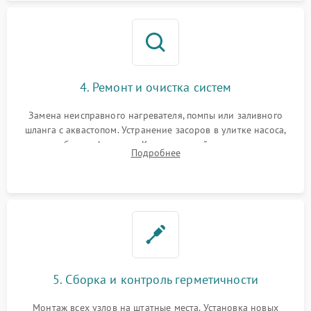
4. Ремонт и очистка систем
Замена неисправного нагревателя, помпы или заливного
шланга с аквастопом. Устранение засоров в улитке насоса,
патрубках и фильтрах. Компонентный ремонт платы
Подробнее
управления, восстановление поврежденной проводки.
5. Сборка и контроль герметичности
Монтаж всех узлов на штатные места. Установка новых