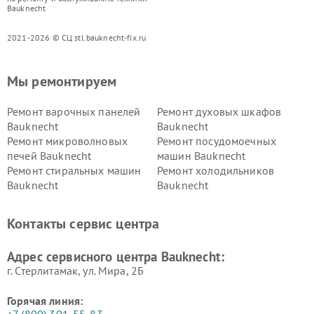
Bauknecht
2021-2026 © СЦ stl.bauknecht-fix.ru
Мы ремонтируем
Ремонт варочных панелей
Ремонт духовых шкафов
Bauknecht
Bauknecht
Ремонт микроволновых
Ремонт посудомоечных
печей Bauknecht
машин Bauknecht
Ремонт стиральных машин
Ремонт холодильников
Bauknecht
Bauknecht
Контакты сервис центра
Адрес сервисного центра Bauknecht:
г. Стерлитамак, ул. Мира, 2Б
Горячая линия:
+7 (800) 301-55-83