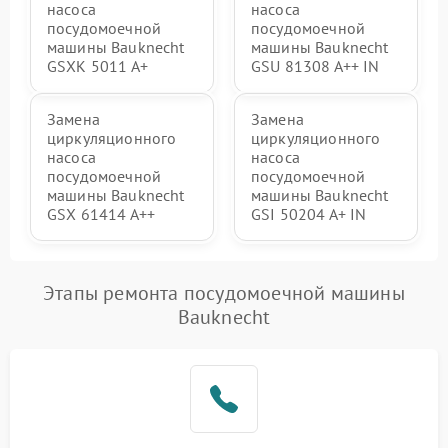
насоса
насоса
посудомоечной
посудомоечной
машины Bauknecht
машины Bauknecht
GSXK 5011 A+
GSU 81308 A++ IN
Замена
Замена
циркуляционного
циркуляционного
насоса
насоса
посудомоечной
посудомоечной
машины Bauknecht
машины Bauknecht
GSX 61414 A++
GSI 50204 A+ IN
Этапы ремонта посудомоечной машины
Bauknecht