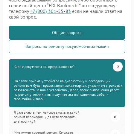
сервисный центр “FIX-Bauknecht” по следующему
телефону
+7 (800) 301-55-83
если не нашли ответ на
свой вопрос.
Общие вопросы
Вопросы по ремонту посудомоечных машин
Какие документы вы предоставляете?
На этапе приема устройства на диагностику и последующий
ремонт вам будет предоставлен заказ-наряд с указанием страховых
обязательств на ваше устройство. Далее, после выполнения работ
по ремонту техники, вы получите акт выполненных работ и
гарантийный талон.
Я уже знаю в чем неисправность и какой
ремонт необходим. Для чего проводить
диагностику?
Мне нужен срочный ремонт. Сможете