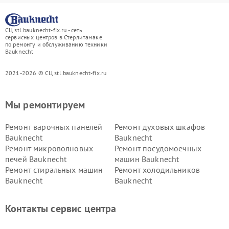
СЦ stl.bauknecht-fix.ru - сеть
сервисных центров в Стерлитамаке
по ремонту и обслуживанию техники
Bauknecht
2021-2026 © СЦ stl.bauknecht-fix.ru
Мы ремонтируем
Ремонт варочных панелей
Ремонт духовых шкафов
Bauknecht
Bauknecht
Ремонт микроволновых
Ремонт посудомоечных
печей Bauknecht
машин Bauknecht
Ремонт стиральных машин
Ремонт холодильников
Bauknecht
Bauknecht
Контакты сервис центра