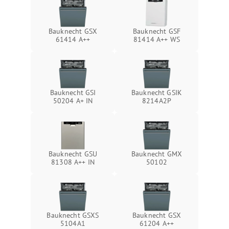
Bauknecht GSX
Bauknecht GSF
61414 A++
81414 A++ WS
Bauknecht GSI
Bauknecht GSIK
50204 A+ IN
8214A2P
Bauknecht GSU
Bauknecht GMX
81308 A++ IN
50102
Bauknecht GSXS
Bauknecht GSX
5104A1
61204 A++