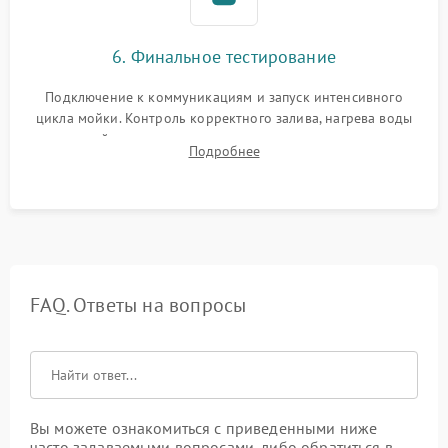
6. Финальное тестирование
Подключение к коммуникациям и запуск интенсивного
цикла мойки. Контроль корректного залива, нагрева воды
до нужной температуры, отсутствия посторонних шумов,
Подробнее
штатного слива и абсолютной сухости в поддоне.
FAQ. Ответы на вопросы
Вы можете ознакомиться с приведенными ниже
часто задаваемыми вопросами, либо обратиться в