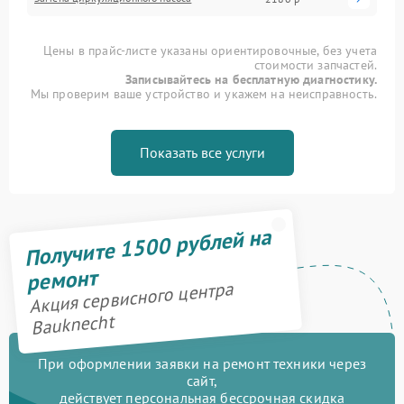
Цены в прайс-листе указаны ориентировочные, без учета
стоимости запчастей.
Записывайтесь на бесплатную диагностику.
Мы проверим ваше устройство и укажем на неисправность.
Показать все услуги
Получите 1500 рублей на
ремонт
Акция сервисного центра
Bauknecht
При оформлении заявки на ремонт техники через
сайт,
действует персональная бессрочная скидка