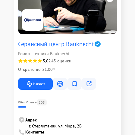
Сервисный центр Bauknecht
Ремонт техники Bauknecht
5,0
245 оценки
Открыто до 21:00
Маршрут
205
Обзор
Отзывы
Адрес
г. Стерлитамак, ул. Мира, 2Б
Контакты