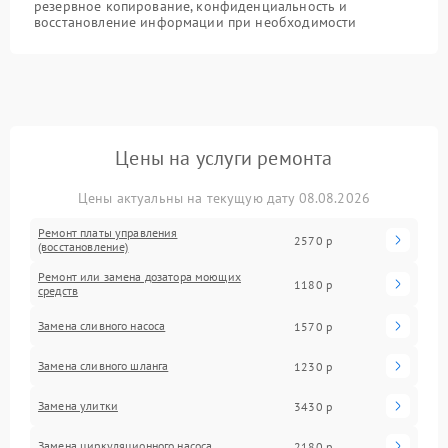
резервное копирование, конфиденциальность и
восстановление информации при необходимости
Цены на услуги ремонта
Цены актуальны на текущую дату 08.08.2026
Ремонт платы управления
2570 р
(восстановление)
Ремонт или замена дозатора моющих
1180 р
средств
Замена сливного насоса
1570 р
Замена сливного шланга
1230 р
Замена улитки
3430 р
Замена циркуляционного насоса
2180 р