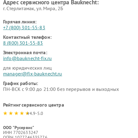
Адрес сервисного центра Bauknecht:
г. Стерлитамак, ул. Мира, 2Б
Горячая линия:
+7 (800) 301-55-83
Контактный телефон:
8 (800) 301-55-83
Электронная почта:
info@bauknecht-fix.ru
для юридических лиц
manager@fix-bauknecht.ru
График работы:
ПН-ВСК с 9:00 до 21:00 без перерывов и выходных
Рейтинг сервисного центра
4.9-5.0
ООО "Русервис"
ИНН 7702633247
ОГРН 1077746335776