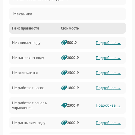
Механика
Неисправности
Стоимость
Управление
Не сливает воду
500 ₽
Подробнее →
Электропитание
Не нагревает воду
2000 ₽
Подробнее →
Датчики
Не включается
2500 ₽
Подробнее →
Нагрев
Не работает насос
1800 ₽
Подробнее →
Вода
Не работает панель
Гигиена
2500 ₽
Подробнее →
управления
Программное обеспечение
Не распыляет воду
2000 ₽
Подробнее →