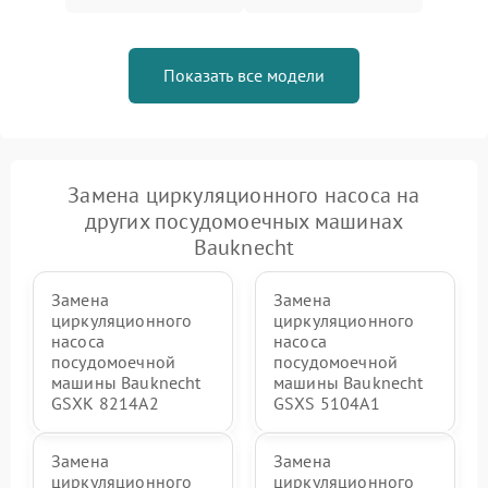
Показать все модели
Замена циркуляционного насоса на
других посудомоечных машинах
Bauknecht
Замена
Замена
циркуляционного
циркуляционного
насоса
насоса
посудомоечной
посудомоечной
машины Bauknecht
машины Bauknecht
GSXK 8214A2
GSXS 5104A1
Замена
Замена
циркуляционного
циркуляционного