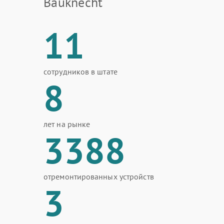
Bauknecht
11
сотрудников в штате
8
лет на рынке
3388
отремонтированных устройств
3