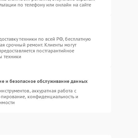
льтации по телефону или онлайн на сайте
оставку техники по всей РФ, бесплатную
ая срочный ремонт. Клиенты могут
 предоставляется постгарантийное
ы техники
е и безопасное обслуживание данных
нструментов, аккуратная работа с
опирование, конфиденциальность и
имости