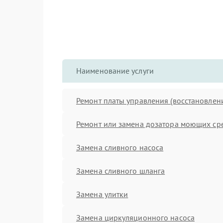
Наименование услуги
Ремонт платы управления (восстановлен
Ремонт или замена дозатора моющих ср
Замена сливного насоса
Замена сливного шланга
Замена улитки
Замена циркуляционного насоса