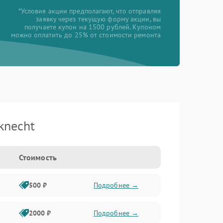
*Условия акции предполагают, что отправляя
заявку через текущую форму акции, вы
получаете купон на 1500 рублей. Купоном
можно оплатить до 25% от стоимости ремонта
knecht
Стоимость
500 ₽
Подробнее →
2000 ₽
Подробнее →