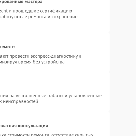
ированные мастера
necht и прошедшие сертификацию
работу после ремонта и сохранение
 ремонт
ют провести экспресс-диагностику и
мизируя время без устройства
нтия на выполненные работы и установленные
ых неисправностей
платная консультация
ка стоимости ремонта, отсутствие скрытых