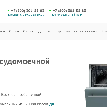
+7 (800) 301-55-83
+7 (800) 301-55-83
Ежедневно, с 10:00 до 20:00
Звонок бесплатный по РФ
ны
О нас
Отзывы
Доставка
Гарантии
Акции и скидки
Зая
осудомоечной
 Bauknecht собственной
до
удомоечных машин Bauknecht