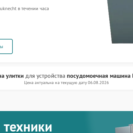
knecht в течении часа
ны
на улитки
для устройства
посудомоечная машина 
Цена актуальна на текущую дату 06.08.2026
 техники