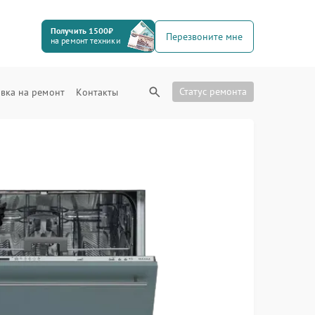
Получить 1500₽
Перезвоните мне
на ремонт техники
Статус ремонта
вка на ремонт
Контакты