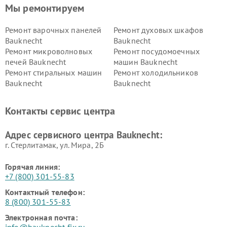
Мы ремонтируем
Ремонт варочных панелей
Ремонт духовых шкафов
Bauknecht
Bauknecht
Ремонт микроволновых
Ремонт посудомоечных
печей Bauknecht
машин Bauknecht
Ремонт стиральных машин
Ремонт холодильников
Bauknecht
Bauknecht
Контакты сервис центра
Адрес сервисного центра Bauknecht:
г. Стерлитамак, ул. Мира, 2Б
Горячая линия:
+7 (800) 301-55-83
Контактный телефон:
8 (800) 301-55-83
Электронная почта:
info@bauknecht-fix.ru