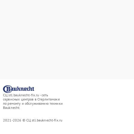
СЦ stl.bauknecht-fix.ru - сеть
сервисных центров в Стерлитамаке
по ремонту и обслуживанию техники
Bauknecht
2021-2026 © СЦ stl.bauknecht-fix.ru