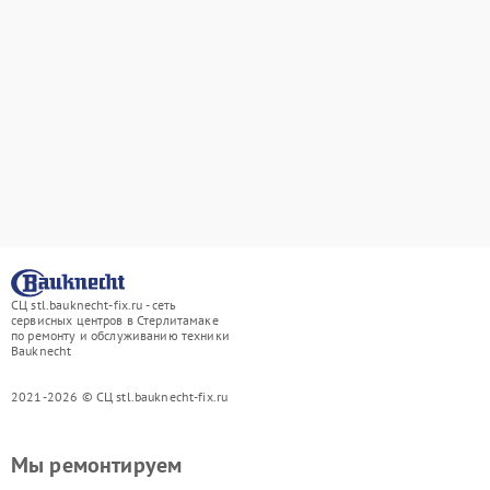
СЦ stl.bauknecht-fix.ru - сеть
сервисных центров в Стерлитамаке
по ремонту и обслуживанию техники
Bauknecht
2021-2026 © СЦ stl.bauknecht-fix.ru
Мы ремонтируем