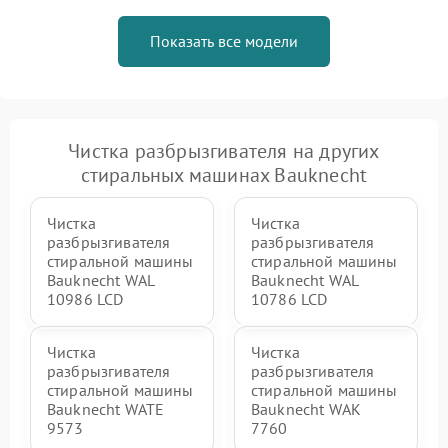
Показать все модели
Чистка разбрызгивателя на других
стиральных машинах Bauknecht
Чистка
Чистка
разбрызгивателя
разбрызгивателя
стиральной машины
стиральной машины
Bauknecht WAL
Bauknecht WAL
10986 LCD
10786 LCD
Чистка
Чистка
разбрызгивателя
разбрызгивателя
стиральной машины
стиральной машины
Bauknecht WATE
Bauknecht WAK
9573
7760