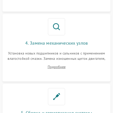
4. Замена механических узлов
Установка новых подшипников и сальников с применением
влагостойкой смазки. Замена изношенных щеток двигателя,
порванного ремня привода, неисправного сливного насоса
Подробнее
или поврежденной резиновой манжеты.
5. Сборка и герметизация системы