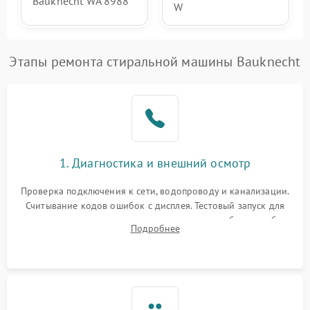
Bauknecht WA 8988
W
Этапы ремонта стиральной машины Bauknecht
1. Диагностика и внешний осмотр
Проверка подключения к сети, водопроводу и канализации.
Считывание кодов ошибок с дисплея. Тестовый запуск для
выявления посторонних шумов, протечек или сбоев в работе
Подробнее
электронного модуля управления.