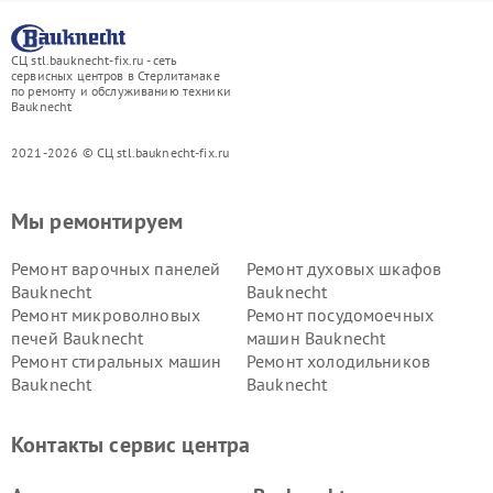
СЦ stl.bauknecht-fix.ru - сеть
сервисных центров в Стерлитамаке
по ремонту и обслуживанию техники
Bauknecht
2021-2026 © СЦ stl.bauknecht-fix.ru
Мы ремонтируем
Ремонт варочных панелей
Ремонт духовых шкафов
Bauknecht
Bauknecht
Ремонт микроволновых
Ремонт посудомоечных
печей Bauknecht
машин Bauknecht
Ремонт стиральных машин
Ремонт холодильников
Bauknecht
Bauknecht
Контакты сервис центра