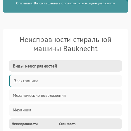
Отправляя, Вы соглашаетесь с
политикой конфиденциальности
Неисправности стиральной
машины Bauknecht
Виды неисправностей
Электроника
Механические повреждения
Механика
Неисправности
Стоимость
Электропитание