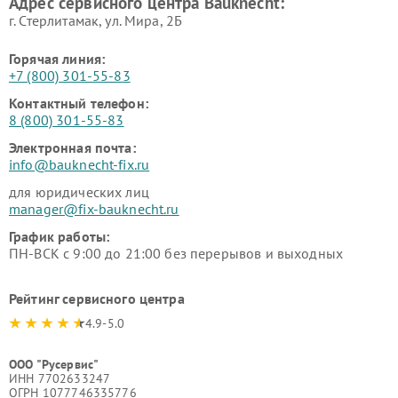
Адрес сервисного центра Bauknecht:
г. Стерлитамак, ул. Мира, 2Б
Горячая линия:
+7 (800) 301-55-83
Контактный телефон:
8 (800) 301-55-83
Электронная почта:
info@bauknecht-fix.ru
для юридических лиц
manager@fix-bauknecht.ru
График работы:
ПН-ВСК с 9:00 до 21:00 без перерывов и выходных
Рейтинг сервисного центра
4.9-5.0
ООО "Русервис"
ИНН 7702633247
ОГРН 1077746335776