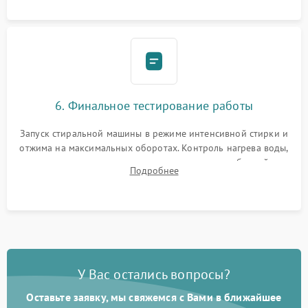
6. Финальное тестирование работы
Запуск стиральной машины в режиме интенсивной стирки и
отжима на максимальных оборотах. Контроль нагрева воды,
корректности слива, отсутствия излишних вибраций,
Подробнее
посторонних стуков и протечек под корпусом.
У Вас остались вопросы?
Оставьте заявку, мы свяжемся с Вами в ближайшее