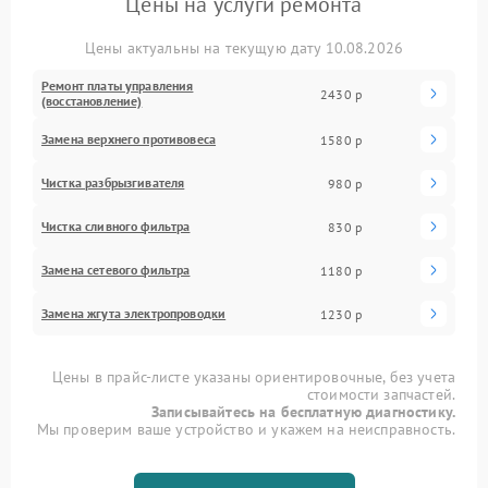
Цены на услуги ремонта
Цены актуальны на текущую дату 10.08.2026
Ремонт платы управления
2430 р
(восстановление)
Замена верхнего противовеса
1580 р
Чистка разбрызгивателя
980 р
Чистка сливного фильтра
830 р
Замена сетевого фильтра
1180 р
Замена жгута электропроводки
1230 р
Цены в прайс-листе указаны ориентировочные, без учета
стоимости запчастей.
Записывайтесь на бесплатную диагностику.
Мы проверим ваше устройство и укажем на неисправность.