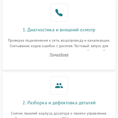
1. Диагностика и внешний осмотр
Проверка подключения к сети, водопроводу и канализации.
Считывание кодов ошибок с дисплея. Тестовый запуск для
выявления посторонних шумов, протечек или сбоев в работе
Подробнее
электронного модуля управления.
2. Разборка и дефектовка деталей
Снятие панелей корпуса, дозатора и панели управления.