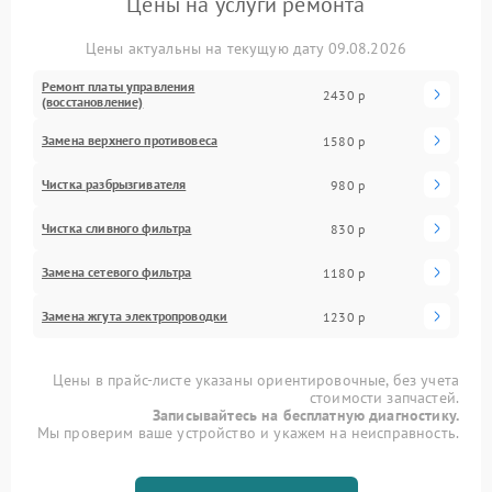
Цены на услуги ремонта
Цены актуальны на текущую дату 09.08.2026
Ремонт платы управления
2430 р
(восстановление)
Замена верхнего противовеса
1580 р
Чистка разбрызгивателя
980 р
Чистка сливного фильтра
830 р
Замена сетевого фильтра
1180 р
Замена жгута электропроводки
1230 р
Цены в прайс-листе указаны ориентировочные, без учета
стоимости запчастей.
Записывайтесь на бесплатную диагностику.
Мы проверим ваше устройство и укажем на неисправность.