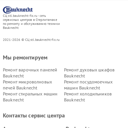
СЦ stl.bauknecht-fix.ru - сеть
сервисных центров в Стерлитамаке
по ремонту и обслуживанию техники
Bauknecht
2021-2026 © СЦ stl.bauknecht-fix.ru
Мы ремонтируем
Ремонт варочных панелей
Ремонт духовых шкафов
Bauknecht
Bauknecht
Ремонт микроволновых
Ремонт посудомоечных
печей Bauknecht
машин Bauknecht
Ремонт стиральных машин
Ремонт холодильников
Bauknecht
Bauknecht
Контакты сервис центра