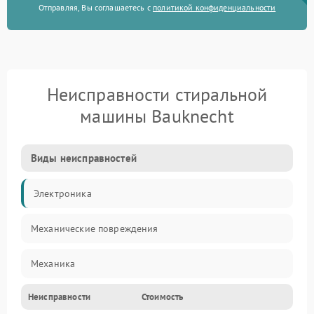
Отправляя, Вы соглашаетесь с
политикой конфиденциальности
Неисправности стиральной
машины Bauknecht
Виды неисправностей
Электроника
Механические повреждения
Механика
Неисправности
Стоимость
Электропитание