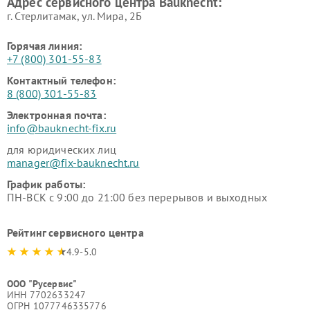
Адрес сервисного центра Bauknecht:
г. Стерлитамак, ул. Мира, 2Б
Горячая линия:
+7 (800) 301-55-83
Контактный телефон:
8 (800) 301-55-83
Электронная почта:
info@bauknecht-fix.ru
для юридических лиц
manager@fix-bauknecht.ru
График работы:
ПН-ВСК с 9:00 до 21:00 без перерывов и выходных
Рейтинг сервисного центра
4.9-5.0
ООО "Русервис"
ИНН 7702633247
ОГРН 1077746335776