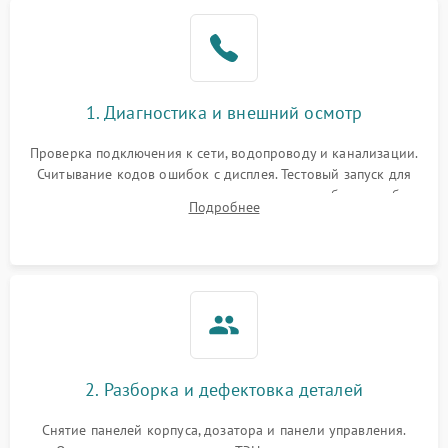
1. Диагностика и внешний осмотр
Проверка подключения к сети, водопроводу и канализации.
Считывание кодов ошибок с дисплея. Тестовый запуск для
выявления посторонних шумов, протечек или сбоев в работе
Подробнее
электронного модуля управления.
2. Разборка и дефектовка деталей
Снятие панелей корпуса, дозатора и панели управления.