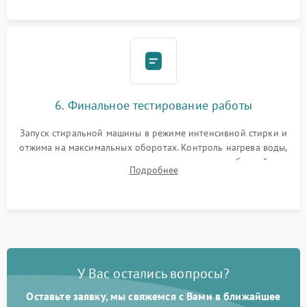
6. Финальное тестирование работы
Запуск стиральной машины в режиме интенсивной стирки и
отжима на максимальных оборотах. Контроль нагрева воды,
корректности слива, отсутствия излишних вибраций,
Подробнее
посторонних стуков и протечек под корпусом.
У Вас остались вопросы?
Оставьте заявку, мы свяжемся с Вами в ближайшее