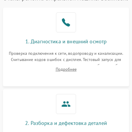
1. Диагностика и внешний осмотр
Проверка подключения к сети, водопроводу и канализации.
Считывание кодов ошибок с дисплея. Тестовый запуск для
выявления посторонних шумов, протечек или сбоев в работе
Подробнее
электронного модуля управления.
2. Разборка и дефектовка деталей