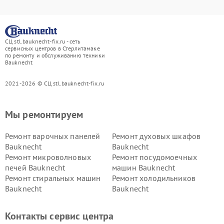
СЦ stl.bauknecht-fix.ru - сеть
сервисных центров в Стерлитамаке
по ремонту и обслуживанию техники
Bauknecht
2021-2026 © СЦ stl.bauknecht-fix.ru
Мы ремонтируем
Ремонт варочных панелей
Ремонт духовых шкафов
Bauknecht
Bauknecht
Ремонт микроволновых
Ремонт посудомоечных
печей Bauknecht
машин Bauknecht
Ремонт стиральных машин
Ремонт холодильников
Bauknecht
Bauknecht
Контакты сервис центра