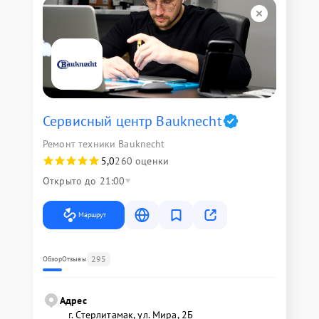
Сервисный центр Bauknecht
Ремонт техники Bauknecht
5,0
260 оценки
Открыто до 21:00
Маршрут
295
Обзор
Отзывы
Адрес
г. Стерлитамак, ул. Мира, 2Б