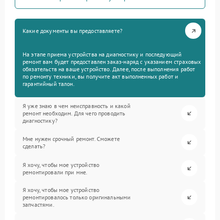
Какие документы вы предоставляете?
На этапе приема устройства на диагностику и последующий
ремонт вам будет предоставлен заказ-наряд с указанием страховых
обязательств на ваше устройство. Далее, после выполнения работ
по ремонту техники, вы получите акт выполненных работ и
гарантийный талон.
Я уже знаю в чем неисправность и какой
ремонт необходим. Для чего проводить
диагностику?
Мне нужен срочный ремонт. Сможете
сделать?
Я хочу, чтобы мое устройство
ремонтировали при мне.
Я хочу, чтобы мое устройство
ремонтировалось только оригинальными
запчастями.