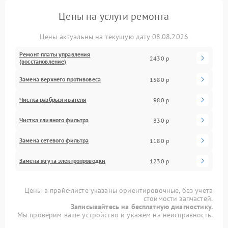
Цены на услуги ремонта
Цены актуальны на текущую дату 08.08.2026
Ремонт платы управления
2430 р
(восстановление)
Замена верхнего противовеса
1580 р
Чистка разбрызгивателя
980 р
Чистка сливного фильтра
830 р
Замена сетевого фильтра
1180 р
Замена жгута электропроводки
1230 р
Цены в прайс-листе указаны ориентировочные, без учета
стоимости запчастей.
Записывайтесь на бесплатную диагностику.
Мы проверим ваше устройство и укажем на неисправность.