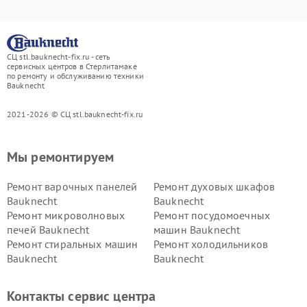
СЦ stl.bauknecht-fix.ru - сеть
сервисных центров в Стерлитамаке
по ремонту и обслуживанию техники
Bauknecht
2021-2026 © СЦ stl.bauknecht-fix.ru
Мы ремонтируем
Ремонт варочных панелей
Ремонт духовых шкафов
Bauknecht
Bauknecht
Ремонт микроволновых
Ремонт посудомоечных
печей Bauknecht
машин Bauknecht
Ремонт стиральных машин
Ремонт холодильников
Bauknecht
Bauknecht
Контакты сервис центра