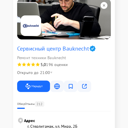
Сервисный центр Bauknecht
Ремонт техники Bauknecht
5,0
196 оценки
Открыто до 21:00
Маршрут
212
Обзор
Отзывы
Адрес
г. Стерлитамак, ул. Мира, 2Б