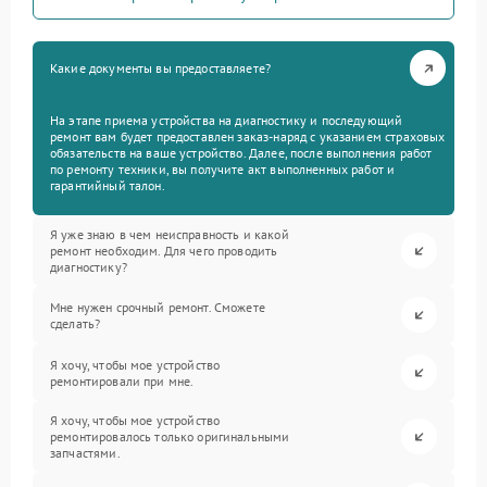
Какие документы вы предоставляете?
На этапе приема устройства на диагностику и последующий
ремонт вам будет предоставлен заказ-наряд с указанием страховых
обязательств на ваше устройство. Далее, после выполнения работ
по ремонту техники, вы получите акт выполненных работ и
гарантийный талон.
Я уже знаю в чем неисправность и какой
ремонт необходим. Для чего проводить
диагностику?
Мне нужен срочный ремонт. Сможете
сделать?
Я хочу, чтобы мое устройство
ремонтировали при мне.
Я хочу, чтобы мое устройство
ремонтировалось только оригинальными
запчастями.