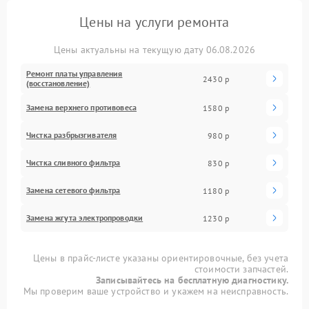
Цены на услуги ремонта
Цены актуальны на текущую дату 06.08.2026
Ремонт платы управления
2430 р
(восстановление)
Замена верхнего противовеса
1580 р
Чистка разбрызгивателя
980 р
Чистка сливного фильтра
830 р
Замена сетевого фильтра
1180 р
Замена жгута электропроводки
1230 р
Цены в прайс-листе указаны ориентировочные, без учета
стоимости запчастей.
Записывайтесь на бесплатную диагностику.
Мы проверим ваше устройство и укажем на неисправность.