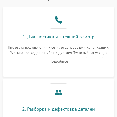
1. Диагностика и внешний осмотр
Проверка подключения к сети, водопроводу и канализации.
Считывание кодов ошибок с дисплея. Тестовый запуск для
выявления посторонних шумов, протечек или сбоев в работе
Подробнее
электронного модуля управления.
2. Разборка и дефектовка деталей