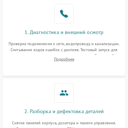
1. Диагностика и внешний осмотр
Проверка подключения к сети, водопроводу и канализации.
Считывание кодов ошибок с дисплея. Тестовый запуск для
выявления посторонних шумов, протечек или сбоев в работе
Подробнее
электронного модуля управления.
2. Разборка и дефектовка деталей
Снятие панелей корпуса, дозатора и панели управления.