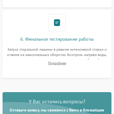
6. Финальное тестирование работы
Запуск стиральной машины в режиме интенсивной стирки и
отжима на максимальных оборотах. Контроль нагрева воды,
корректности слива, отсутствия излишних вибраций,
Подробнее
посторонних стуков и протечек под корпусом.
У Вас остались вопросы?
Оставьте заявку, мы свяжемся с Вами в ближайшее