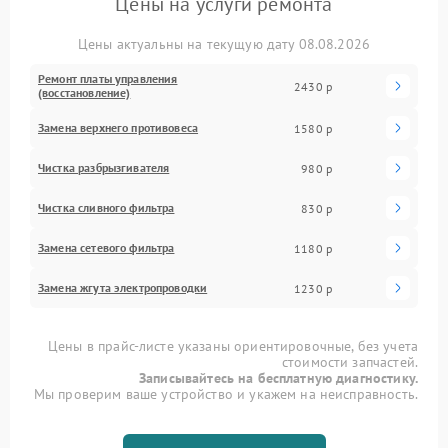
Цены на услуги ремонта
Цены актуальны на текущую дату 08.08.2026
Ремонт платы управления
2430 р
(восстановление)
Замена верхнего противовеса
1580 р
Чистка разбрызгивателя
980 р
Чистка сливного фильтра
830 р
Замена сетевого фильтра
1180 р
Замена жгута электропроводки
1230 р
Цены в прайс-листе указаны ориентировочные, без учета
стоимости запчастей.
Записывайтесь на бесплатную диагностику.
Мы проверим ваше устройство и укажем на неисправность.