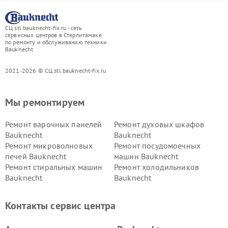
СЦ stl.bauknecht-fix.ru - сеть
сервисных центров в Стерлитамаке
по ремонту и обслуживанию техники
Bauknecht
2021-2026 © СЦ stl.bauknecht-fix.ru
Мы ремонтируем
Ремонт варочных панелей
Ремонт духовых шкафов
Bauknecht
Bauknecht
Ремонт микроволновых
Ремонт посудомоечных
печей Bauknecht
машин Bauknecht
Ремонт стиральных машин
Ремонт холодильников
Bauknecht
Bauknecht
Контакты сервис центра