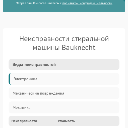
Отправляя, Вы соглашаетесь с
политикой конфиденциальности
Неисправности стиральной
машины Bauknecht
Виды неисправностей
Электроника
Механические повреждения
Механика
Неисправности
Стоимость
Электропитание