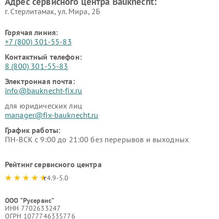
Адрес сервисного центра Bauknecht:
г. Стерлитамак, ул. Мира, 2Б
Горячая линия:
+7 (800) 301-55-83
Контактный телефон:
8 (800) 301-55-83
Электронная почта:
info@bauknecht-fix.ru
для юридических лиц
manager@fix-bauknecht.ru
График работы:
ПН-ВСК с 9:00 до 21:00 без перерывов и выходных
Рейтинг сервисного центра
4.9-5.0
ООО "Русервис"
ИНН 7702633247
ОГРН 1077746335776