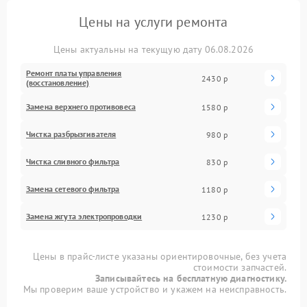
Цены на услуги ремонта
Цены актуальны на текущую дату 06.08.2026
Ремонт платы управления
2430 р
(восстановление)
Замена верхнего противовеса
1580 р
Чистка разбрызгивателя
980 р
Чистка сливного фильтра
830 р
Замена сетевого фильтра
1180 р
Замена жгута электропроводки
1230 р
Цены в прайс-листе указаны ориентировочные, без учета
стоимости запчастей.
Записывайтесь на бесплатную диагностику.
Мы проверим ваше устройство и укажем на неисправность.