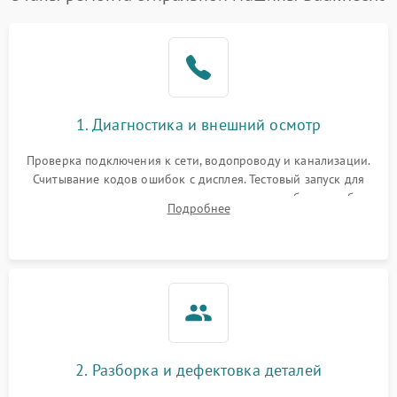
1. Диагностика и внешний осмотр
Проверка подключения к сети, водопроводу и канализации.
Считывание кодов ошибок с дисплея. Тестовый запуск для
выявления посторонних шумов, протечек или сбоев в работе
Подробнее
электронного модуля управления.
2. Разборка и дефектовка деталей