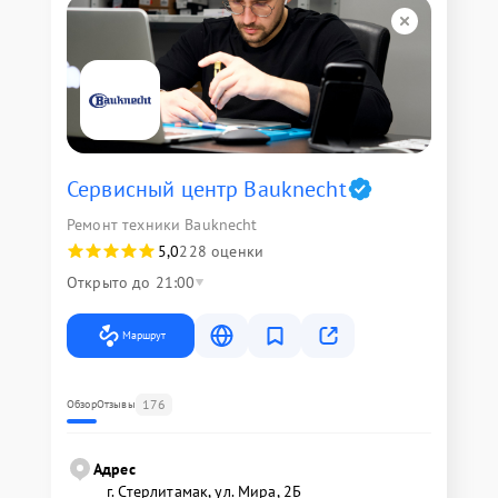
Сервисный центр Bauknecht
Ремонт техники Bauknecht
5,0
228 оценки
Открыто до 21:00
Маршрут
176
Обзор
Отзывы
Адрес
г. Стерлитамак, ул. Мира, 2Б