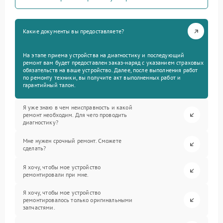
Какие документы вы предоставляете?
На этапе приема устройства на диагностику и последующий
ремонт вам будет предоставлен заказ-наряд с указанием страховых
обязательств на ваше устройство. Далее, после выполнения работ
по ремонту техники, вы получите акт выполненных работ и
гарантийный талон.
Я уже знаю в чем неисправность и какой
ремонт необходим. Для чего проводить
диагностику?
Мне нужен срочный ремонт. Сможете
сделать?
Я хочу, чтобы мое устройство
ремонтировали при мне.
Я хочу, чтобы мое устройство
ремонтировалось только оригинальными
запчастями.