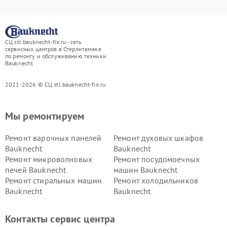
СЦ stl.bauknecht-fix.ru - сеть
сервисных центров в Стерлитамаке
по ремонту и обслуживанию техники
Bauknecht
2021-2026 © СЦ stl.bauknecht-fix.ru
Мы ремонтируем
Ремонт варочных панелей
Ремонт духовых шкафов
Bauknecht
Bauknecht
Ремонт микроволновых
Ремонт посудомоечных
печей Bauknecht
машин Bauknecht
Ремонт стиральных машин
Ремонт холодильников
Bauknecht
Bauknecht
Контакты сервис центра