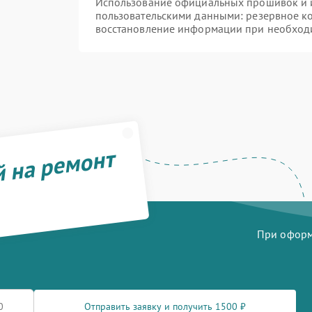
Использование официальных прошивок и и
пользовательскими данными: резервное к
восстановление информации при необход
й на ремонт
При оформл
Отправить заявку и получить 1500 ₽