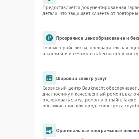
Предоставляется документированная гара
детали, что защищает клиента от повторн
Прозрачное ценообразование и бес
Точные прайс-листы, предварительная оцен
платежей и возможность бесплатной консу
Широкий спектр услуг
Сервисный центр Bauknecht обеспечивает д
диагностику и качественный ремонт, включ
отслеживать статус ремонта онлайн. Также
обслуживание для продления срока служб
Оригинальные программные решени