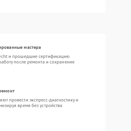
ированные мастера
necht и прошедшие сертификацию
работу после ремонта и сохранение
 ремонт
ют провести экспресс-диагностику и
мизируя время без устройства