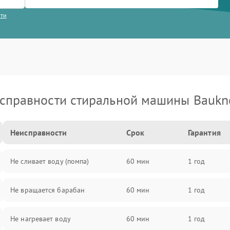
сти
справности стиральной машины Baukn
Неисправности
Срок
Гарантия
Не сливает воду (помпа)
60 мин
1 год
Не вращается барабан
60 мин
1 год
Не нагревает воду
60 мин
1 год