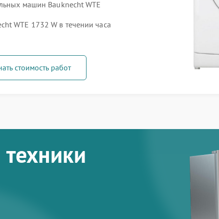
альных машин Bauknecht WTE
cht WTE 1732 W в течении часа
нать стоимость работ
 техники