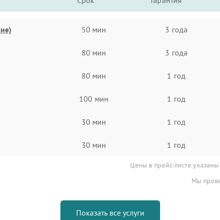
Срок
Гарантия
ие)
50 мин
3 года
80 мин
3 года
80 мин
1 год
100 мин
1 год
30 мин
1 год
30 мин
1 год
Цены в прайс-листе указаны
Мы прове
Показать все услуги