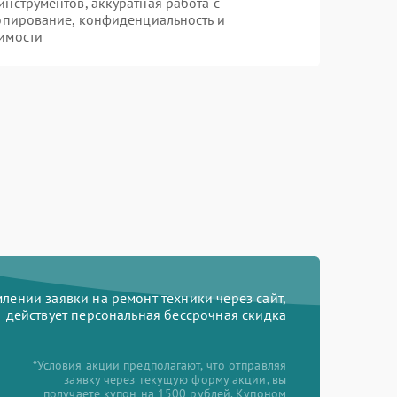
нструментов, аккуратная работа с
опирование, конфиденциальность и
имости
ении заявки на ремонт техники через сайт,
действует персональная бессрочная скидка
*Условия акции предполагают, что отправляя
заявку через текущую форму акции, вы
получаете купон на 1500 рублей. Купоном