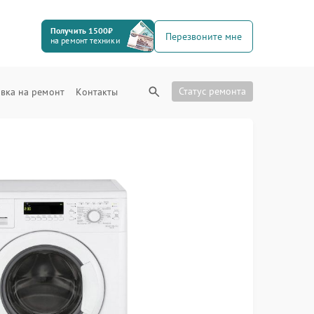
Получить 1500₽
Перезвоните мне
на ремонт техники
Статус ремонта
вка на ремонт
Контакты