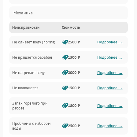
Механика
Неисправности
Стоимость
Электропитание
Не сливает воду (помпа)
2500 ₽
Подробнее →
Водоснабжение
Не вращается барабан
1500 ₽
Подробнее →
Слив
Не нагревает воду
2000 ₽
Подробнее →
Программное обеспечение
Не включается
1500 ₽
Подробнее →
Запах горелого при
1800 ₽
Подробнее →
работе
Проблемы с набором
2500 ₽
Подробнее →
воды