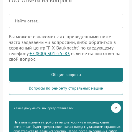
FAQ. Ответы на вопросы
Вы можете ознакомиться с приведенными ниже
часто задаваемыми вопросами, либо обратиться в
сервисный центр “FIX-Bauknecht” по следующему
телефону
+7 (800) 301-55-83
если не нашли ответ на
свой вопрос.
Общие вопросы
Вопросы по ремонту стиральных машин
Какие документы вы предоставляете?
На этапе приема устройства на диагностику и последующий
ремонт вам будет предоставлен заказ-наряд с указанием страховых
обязательств на ваше устройство. Далее, после выполнения работ