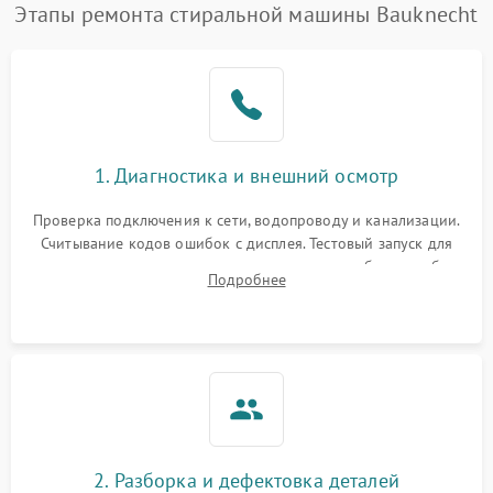
Этапы ремонта стиральной машины Bauknecht
1. Диагностика и внешний осмотр
Проверка подключения к сети, водопроводу и канализации.
Считывание кодов ошибок с дисплея. Тестовый запуск для
выявления посторонних шумов, протечек или сбоев в работе
Подробнее
электронного модуля управления.
2. Разборка и дефектовка деталей