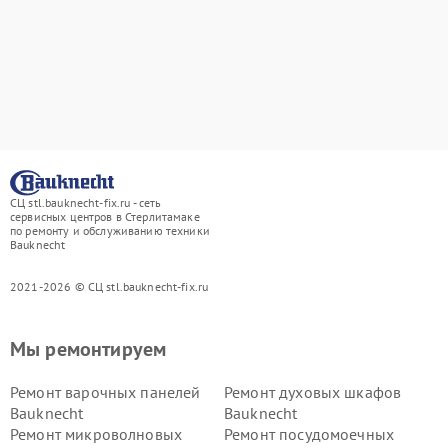
СЦ stl.bauknecht-fix.ru - сеть
сервисных центров в Стерлитамаке
по ремонту и обслуживанию техники
Bauknecht
2021-2026 © СЦ stl.bauknecht-fix.ru
Мы ремонтируем
Ремонт варочных панелей
Ремонт духовых шкафов
Bauknecht
Bauknecht
Ремонт микроволновых
Ремонт посудомоечных