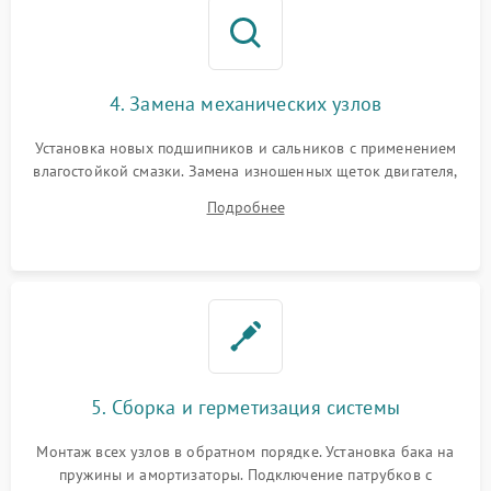
4. Замена механических узлов
Установка новых подшипников и сальников с применением
влагостойкой смазки. Замена изношенных щеток двигателя,
порванного ремня привода, неисправного сливного насоса
Подробнее
или поврежденной резиновой манжеты.
5. Сборка и герметизация системы
Монтаж всех узлов в обратном порядке. Установка бака на
пружины и амортизаторы. Подключение патрубков с