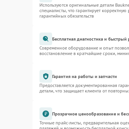
Используются оригинальные детали Bauk
специалисты, что гарантирует корректную 
гарантийных обязательств
Бесплатная диагностика и быстрый
Современное оборудование и опыт позволя
восстановление в кратчайшие сроки, мини
Гарантия на работы и запчасти
Предоставляется документированная гара
детали, что защищает клиента от повторн
Прозрачное ценообразование и бес
Точные прайс-листы, предварительная оцен
платежей и возможность бесплатной консу