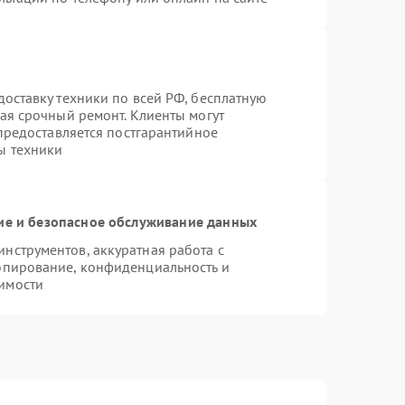
оставку техники по всей РФ, бесплатную
ая срочный ремонт. Клиенты могут
 предоставляется постгарантийное
ы техники
е и безопасное обслуживание данных
нструментов, аккуратная работа с
опирование, конфиденциальность и
имости