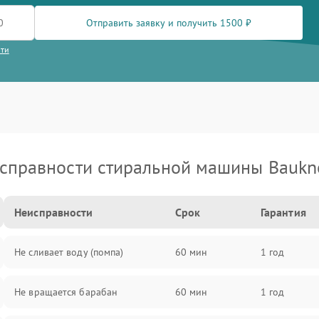
Отправить заявку и получить 1500 ₽
сти
справности стиральной машины Baukn
Неисправности
Срок
Гарантия
Не сливает воду (помпа)
60 мин
1 год
Не вращается барабан
60 мин
1 год