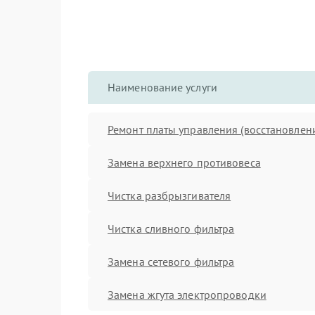
Наименование услуги
Ремонт платы управления (восстановлен
Замена верхнего противовеса
Чистка разбрызгивателя
Чистка сливного фильтра
Замена сетевого фильтра
Замена жгута электропроводки