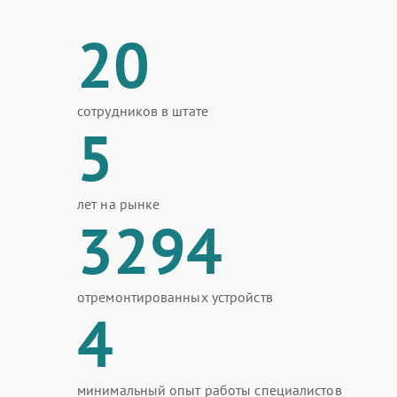
20
сотрудников в штате
5
лет на рынке
3294
отремонтированных устройств
4
минимальный опыт работы специалистов