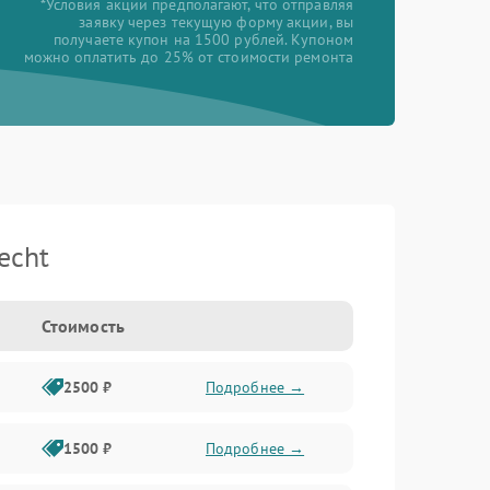
*Условия акции предполагают, что отправляя
заявку через текущую форму акции, вы
получаете купон на 1500 рублей. Купоном
можно оплатить до 25% от стоимости ремонта
echt
Стоимость
2500 ₽
Подробнее →
1500 ₽
Подробнее →