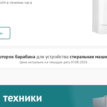
ht в течении часа
ны
шторок барабана
для устройства
стиральная маши
Цена актуальна на текущую дату 07.08.2026
 техники