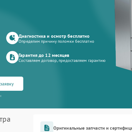
Диагностика и осмотр бесплатно
Определим причину поломки бесплатно
Гарантия до 12 месяцев
Составляем договор, предоставляем гарантию
заявку
и
тра
Оригинальные запчасти и сертифиц