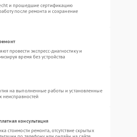
necht и прошедшие сертификацию
работу после ремонта и сохранение
 ремонт
ют провести экспресс-диагностику и
мизируя время без устройства
нтия на выполненные работы и установленные
ых неисправностей
платная консультация
ка стоимости ремонта, отсутствие скрытых
льтации по телефону или онлайн на сайте