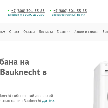
+7 (800) 301-55-83
+7 (800) 301-55-83
Ежедневно, с 10:00 до 20:00
Звонок бесплатный по РФ
ны
О нас
Отзывы
Доставка
Гарантии
Акции и скидки
Зая
бана на
Bauknecht в
knecht собственной доставкой
до 3-х
альных машин Bauknecht