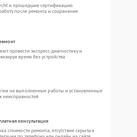
necht и прошедшие сертификацию
работу после ремонта и сохранение
 ремонт
ют провести экспресс-диагностику и
мизируя время без устройства
нтия на выполненные работы и установленные
ых неисправностей
платная консультация
ка стоимости ремонта, отсутствие скрытых
льтации по телефону или онлайн на сайте