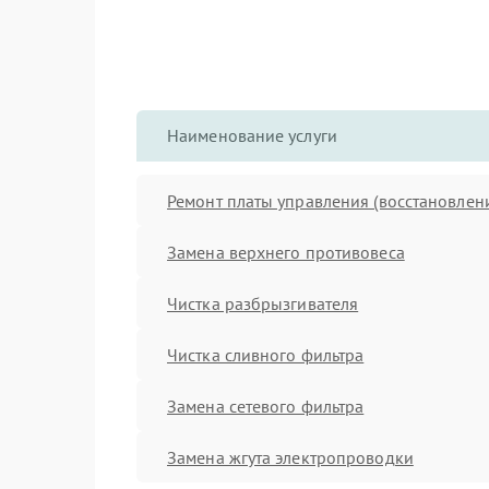
Наименование услуги
Ремонт платы управления (восстановлен
Замена верхнего противовеса
Чистка разбрызгивателя
Чистка сливного фильтра
Замена сетевого фильтра
Замена жгута электропроводки