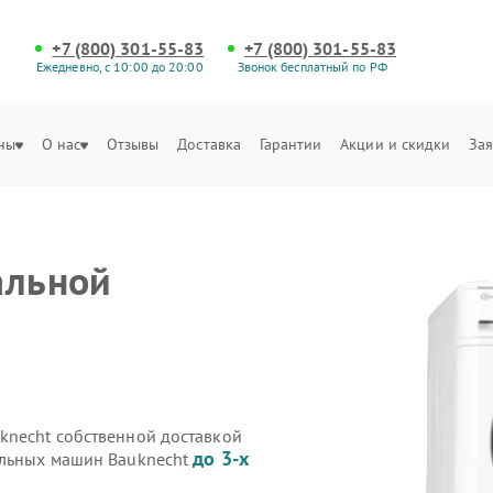
+7 (800) 301-55-83
+7 (800) 301-55-83
Ежедневно, с 10:00 до 20:00
Звонок бесплатный по РФ
ны
О нас
Отзывы
Доставка
Гарантии
Акции и скидки
Зая
альной
knecht собственной доставкой
до 3-х
альных машин Bauknecht