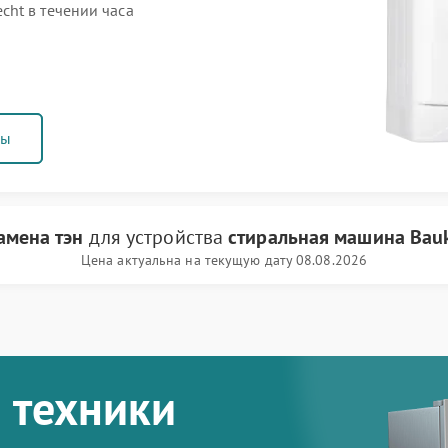
ht в течении часа
ны
амена тэн
для устройства
стиральная машина Bau
Цена актуальна на текущую дату 08.08.2026
 техники