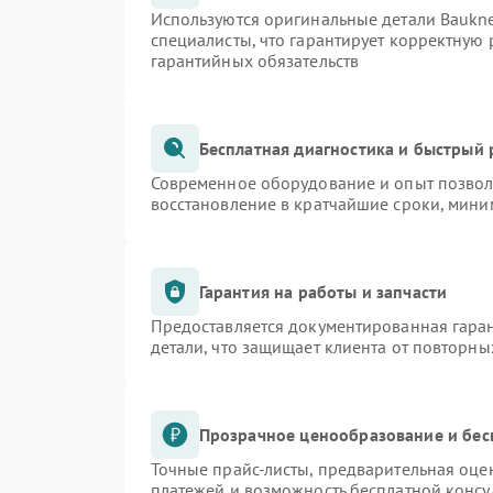
Используются оригинальные детали Bauk
специалисты, что гарантирует корректную 
гарантийных обязательств
Бесплатная диагностика и быстрый
Современное оборудование и опыт позволя
восстановление в кратчайшие сроки, мини
Гарантия на работы и запчасти
Предоставляется документированная гара
детали, что защищает клиента от повторн
Прозрачное ценообразование и бес
Точные прайс-листы, предварительная оцен
платежей и возможность бесплатной консу