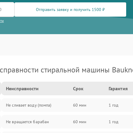
Отправить заявку и получить 1500 ₽
сти
справности стиральной машины Baukn
Неисправности
Срок
Гарантия
Не сливает воду (помпа)
60 мин
1 год
Не вращается барабан
60 мин
1 год