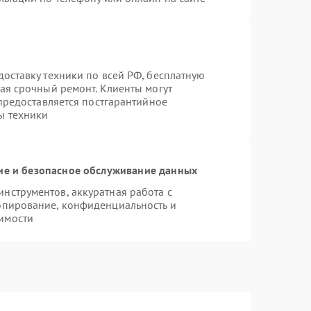
оставку техники по всей РФ, бесплатную
ая срочный ремонт. Клиенты могут
 предоставляется постгарантийное
ы техники
е и безопасное обслуживание данных
нструментов, аккуратная работа с
опирование, конфиденциальность и
имости