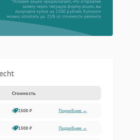
*Условия акции предполагают, что отправляя
заявку через текущую форму акции, вы
получаете купон на 1500 рублей. Купоном
можно оплатить до 25% от стоимости ремонта
echt
Стоимость
2500 ₽
Подробнее →
1500 ₽
Подробнее →