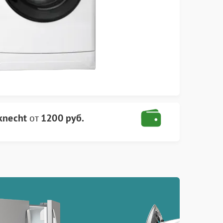
knecht
от
1200 руб.