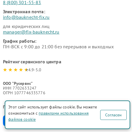
8 (800) 301-55-83
Электронная почта:
info@bauknecht-fix.ru
для юридических лиц
manager@fix-bauknecht.ru
График работы:
ПН-ВСК с 9:00 до 21:00 без перерывов и выходных
Рейтинг сервисного центра
4.9-5.0
ООО "Русервис"
ИНН 7702633247
ОГРН 1077746335776
Поделиться в соц. сетях:
Этот сайт использует файлы cookie. Вы можете
ознакомиться с
правилами использования
Согласен
файлов cookie