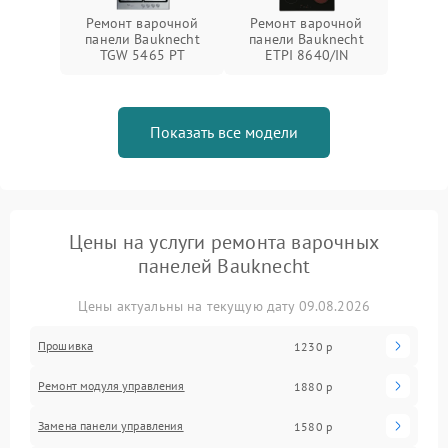
Ремонт варочной
Ремонт варочной
панели Bauknecht
панели Bauknecht
TGW 5465 PT
ETPI 8640/IN
Показать все модели
Цены на услуги ремонта варочных
панелей Bauknecht
Цены актуальны на текущую дату 09.08.2026
Прошивка
1230 р
Ремонт модуля управления
1880 р
Замена панели управления
1580 р