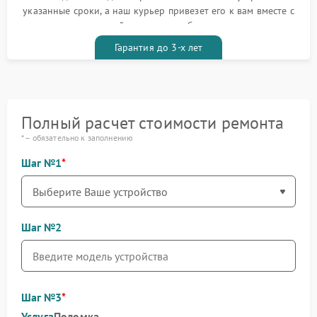
указанные сроки, а наш курьер привезет его к вам вместе с
гарантийным талоном бесплатно
Гарантия до 3-х лет
Полный расчет стоимости ремонта
* – обязательно к заполнению
Шаг №1
Шаг №2
Шаг №3
Услуга
Поломка