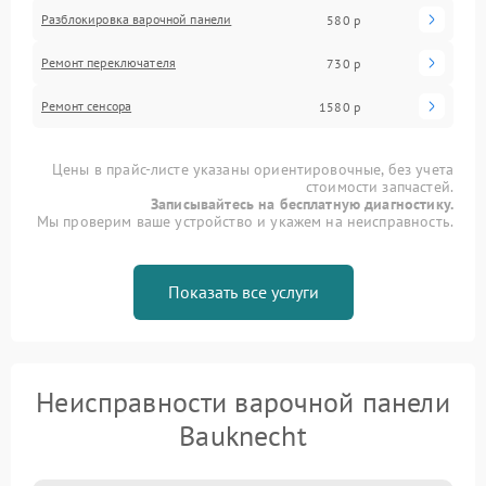
Разблокировка варочной панели
580 р
Ремонт переключателя
730 р
Ремонт сенсора
1580 р
Цены в прайс-листе указаны ориентировочные, без учета
стоимости запчастей.
Записывайтесь на бесплатную диагностику.
Мы проверим ваше устройство и укажем на неисправность.
Показать все услуги
Неисправности варочной панели
Bauknecht