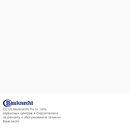
СЦ stl.bauknecht-fix.ru - сеть
сервисных центров в Стерлитамаке
по ремонту и обслуживанию техники
Bauknecht