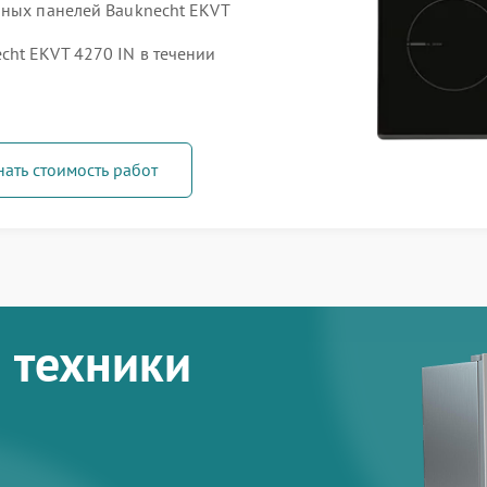
чных панелей Bauknecht EKVT
ht EKVT 4270 IN в течении
нать стоимость работ
 техники