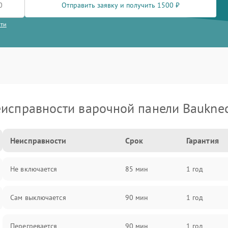
Отправить заявку и получить 1500 ₽
сти
исправности варочной панели Baukne
Неисправности
Срок
Гарантия
Не включается
85 мин
1 год
Сам выключается
90 мин
1 год
Перегревается
90 мин
1 год