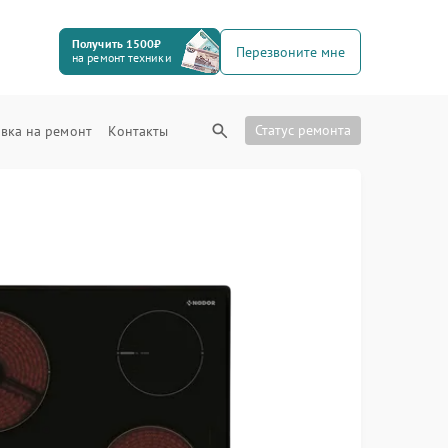
Получить 1500₽
Перезвоните мне
на ремонт техники
Статус ремонта
вка на ремонт
Контакты