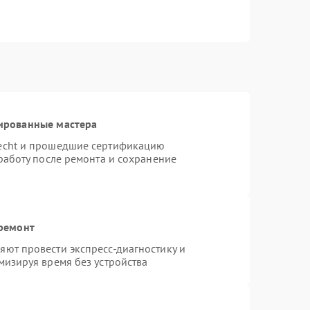
ированные мастера
necht и прошедшие сертификацию
работу после ремонта и сохранение
 ремонт
ют провести экспресс-диагностику и
мизируя время без устройства