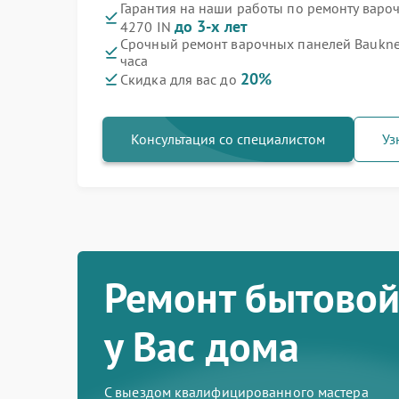
Гарантия на наши работы по ремонту варо
до 3-х лет
4270 IN
Срочный ремонт варочных панелей Bauknec
часа
20%
Скидка для вас до
Консультация со специалистом
Уз
Ремонт бытовой
у Вас дома
С выездом квалифицированного мастера