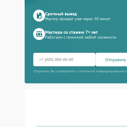
Срочный выезд
Мастер приедет уже через 30 минут
Мастера со стажем 7+ лет
Работаем с техникой любой сложности
Отправить 
Отправляя, Вы соглашаетесь с политикой конфиденциальност