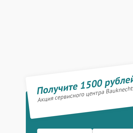
Получите 1500 рубле
Акция сервисного центра Bauknecht