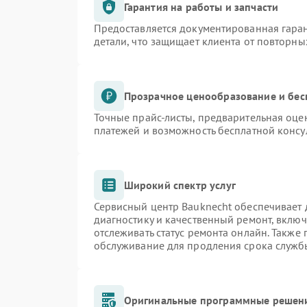
Гарантия на работы и запчасти
Предоставляется документированная гара
детали, что защищает клиента от повторн
Прозрачное ценообразование и бес
Точные прайс-листы, предварительная оцен
платежей и возможность бесплатной консу
Широкий спектр услуг
Сервисный центр Bauknecht обеспечивает д
диагностику и качественный ремонт, включ
отслеживать статус ремонта онлайн. Также
обслуживание для продления срока служб
Оригинальные программные решени