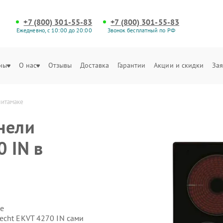
+7 (800) 301-55-83
+7 (800) 301-55-83
Ежедневно, с 10:00 до 20:00
Звонок бесплатный по РФ
ны
О нас
Отзывы
Доставка
Гарантии
Акции и скидки
Зая
литамаке
нели
 IN в
е
echt EKVT 4270 IN сами