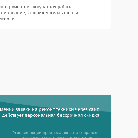
нструментов, аккуратная работа с
опирование, конфиденциальность и
имости
ении заявки на ремонт техники через сайт,
действует персональная бессрочная скидка
*Условия акции предполагают, что отправляя
заявку через текущую форму акции, вы