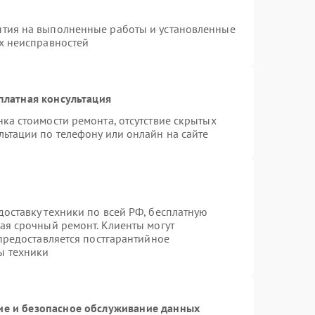
нтия на выполненные работы и установленные
ых неисправностей
платная консультация
ка стоимости ремонта, отсутствие скрытых
льтации по телефону или онлайн на сайте
оставку техники по всей РФ, бесплатную
ая срочный ремонт. Клиенты могут
 предоставляется постгарантийное
ы техники
е и безопасное обслуживание данных