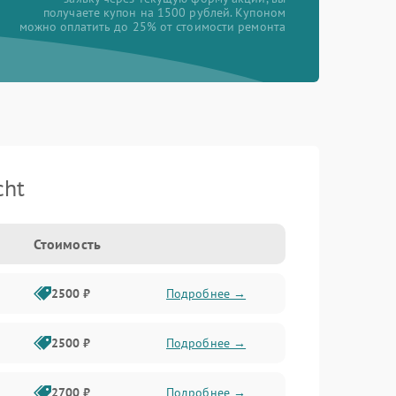
получаете купон на 1500 рублей. Купоном
можно оплатить до 25% от стоимости ремонта
cht
Стоимость
2500 ₽
Подробнее →
2500 ₽
Подробнее →
2700 ₽
Подробнее →