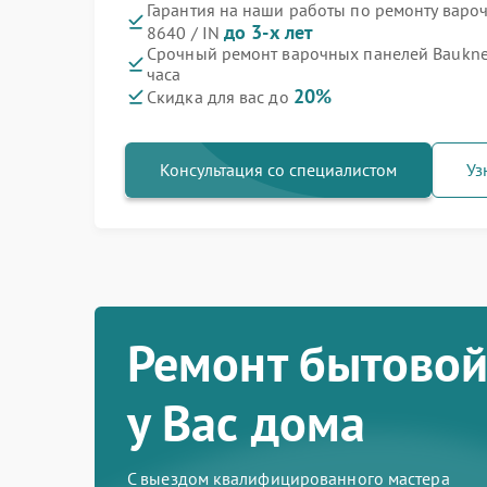
Гарантия на наши работы по ремонту варо
до 3-х лет
8640 / IN
Срочный ремонт варочных панелей Bauknec
часа
20%
Скидка для вас до
Консультация со специалистом
Уз
Ремонт бытовой
у Вас дома
С выездом квалифицированного мастера