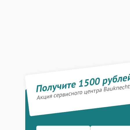
Получите 1500 рубле
Акция сервисного центра Bauknecht