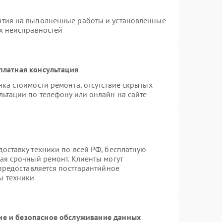
нтия на выполненные работы и установленные
ых неисправностей
платная консультация
ка стоимости ремонта, отсутствие скрытых
льтации по телефону или онлайн на сайте
оставку техники по всей РФ, бесплатную
ая срочный ремонт. Клиенты могут
 предоставляется постгарантийное
ы техники
е и безопасное обслуживание данных