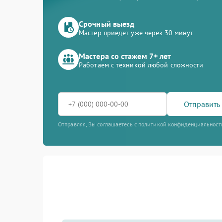
Срочный выезд
Мастер приедет уже через 30 минут
Мастера со стажем 7+ лет
Работаем с техникой любой сложности
Отправить 
Отправляя, Вы соглашаетесь с политикой конфиденциальност