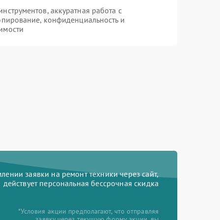
нструментов, аккуратная работа с
опирование, конфиденциальность и
имости
ении заявки на ремонт техники через сайт,
действует персональная бессрочная скидка
*Условия акции предполагают, что отправляя
заявку через текущую форму акции, вы