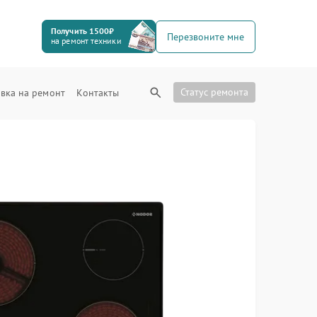
Получить 1500₽
Перезвоните мне
на ремонт техники
Статус ремонта
вка на ремонт
Контакты