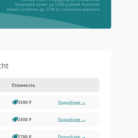
получаете купон на 1500 рублей. Купоном
можно оплатить до 25% от стоимости ремонта
cht
Стоимость
2500 ₽
Подробнее →
2500 ₽
Подробнее →
2700 ₽
Подробнее →