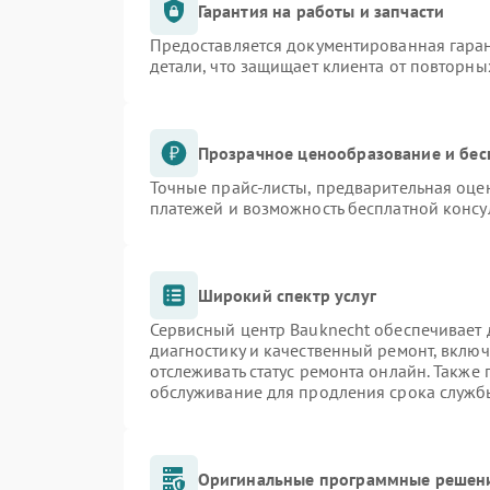
Гарантия на работы и запчасти
Предоставляется документированная гара
детали, что защищает клиента от повторн
Прозрачное ценообразование и бес
Точные прайс-листы, предварительная оцен
платежей и возможность бесплатной консу
Широкий спектр услуг
Сервисный центр Bauknecht обеспечивает д
диагностику и качественный ремонт, включ
отслеживать статус ремонта онлайн. Также
обслуживание для продления срока служб
Оригинальные программные решени