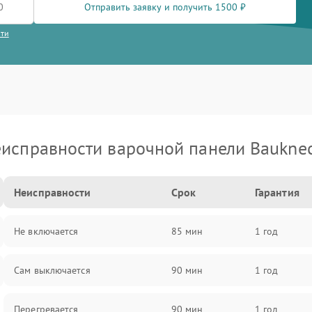
Отправить заявку и получить 1500 ₽
сти
исправности варочной панели Baukne
Неисправности
Срок
Гарантия
Не включается
85 мин
1 год
Сам выключается
90 мин
1 год
Перегревается
90 мин
1 год