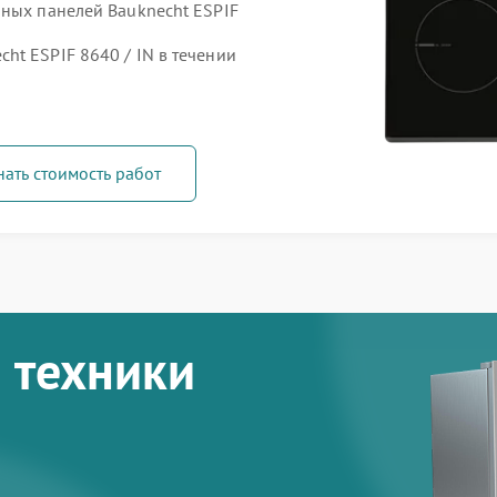
чных панелей Bauknecht ESPIF
ht ESPIF 8640 / IN в течении
нать стоимость работ
 техники