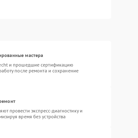
ированные мастера
necht и прошедшие сертификацию
работу после ремонта и сохранение
 ремонт
ют провести экспресс-диагностику и
мизируя время без устройства