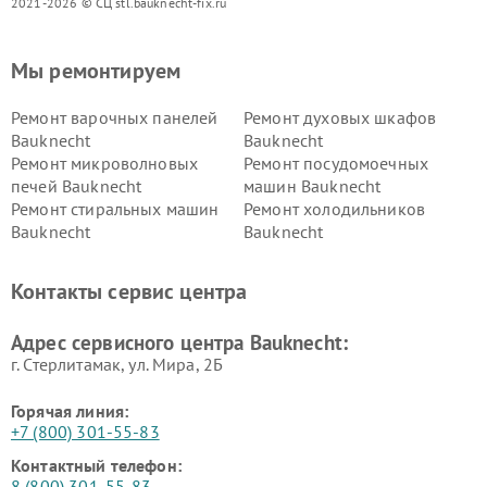
2021-2026 © СЦ stl.bauknecht-fix.ru
Мы ремонтируем
Ремонт варочных панелей
Ремонт духовых шкафов
Bauknecht
Bauknecht
Ремонт микроволновых
Ремонт посудомоечных
печей Bauknecht
машин Bauknecht
Ремонт стиральных машин
Ремонт холодильников
Bauknecht
Bauknecht
Контакты сервис центра
Адрес сервисного центра Bauknecht:
г. Стерлитамак, ул. Мира, 2Б
Горячая линия:
+7 (800) 301-55-83
Контактный телефон:
8 (800) 301-55-83