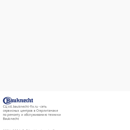
СЦ stl.bauknecht-fix.ru - сеть
сервисных центров в Стерлитамаке
по ремонту и обслуживанию техники
Bauknecht